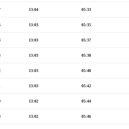
7
13:04
05:33
6
13:03
05:35
4
13:03
05:37
3
13:03
05:38
2
13:03
05:40
1
13:03
05:42
0
13:02
05:44
8
13:02
05:46