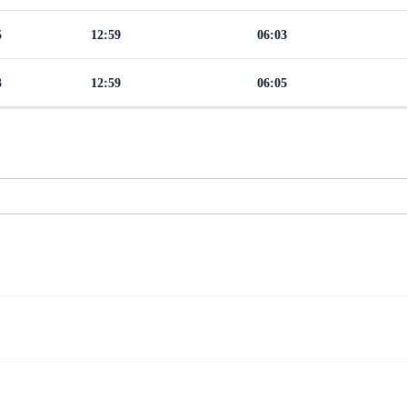
5
12:59
06:03
3
12:59
06:05