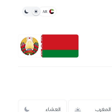
AR
المغرب
العشاء