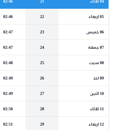
04 ثلاثاء
21
02:46
05 اربعاء
22
02:46
06 خميس
23
02:47
07 جمعة
24
02:47
08 سبت
25
02:48
09 احد
26
02:49
10 اثنين
27
02:49
11 ثلاثاء
28
02:50
12 اربعاء
29
02:51