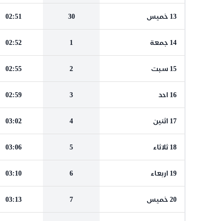
13 خميس
30
02:51
14 جمعة
1
02:52
15 سبت
2
02:55
16 احد
3
02:59
17 اثنين
4
03:02
18 ثلاثاء
5
03:06
19 اربعاء
6
03:10
20 خميس
7
03:13