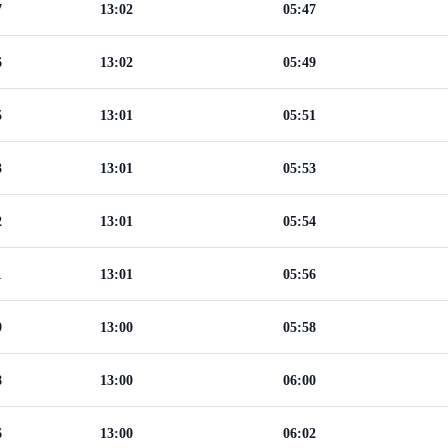
7
13:02
05:47
6
13:02
05:49
5
13:01
05:51
3
13:01
05:53
2
13:01
05:54
1
13:01
05:56
9
13:00
05:58
8
13:00
06:00
6
13:00
06:02