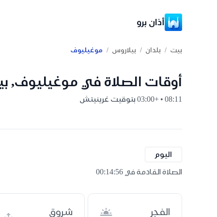
أذان برو
/
/
/
بيت
بلدان
بيلاروس
موغيليوف
أوقات الصلاة في موغيليوف, بي
08:11 • +03:00 بتوقيت غرينيتش
اليوم
الصلاة القادمة في 00:14:55
الفجر
شروق