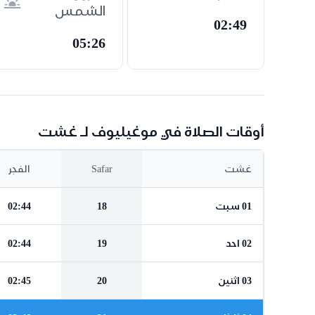
الشمس
02:49
05:26
أوقات الصلاة في موغيليوف لـ غشت
غشت
Safar
الفجر
01 سبت
18
02:44
02 احد
19
02:44
03 اثنين
20
02:45