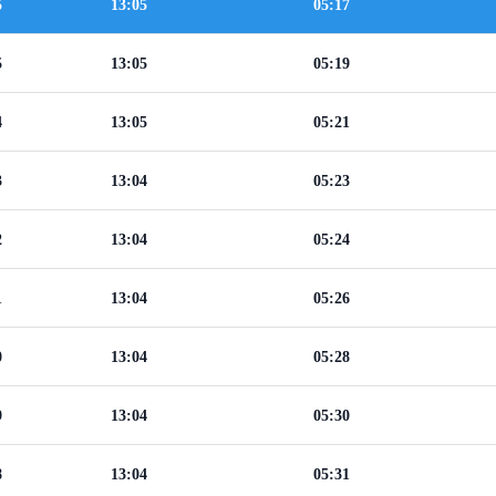
5
13:05
05:17
5
13:05
05:19
4
13:05
05:21
3
13:04
05:23
2
13:04
05:24
1
13:04
05:26
0
13:04
05:28
9
13:04
05:30
8
13:04
05:31