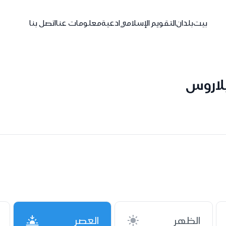
بيت
بلدان
التقويم الإسلامي
ادعية
معلومات عنا
اتصل بنا
لاروس
الظهر
العصر