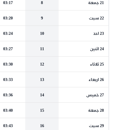
21 جمعة
8
03:17
22 سبت
9
03:20
23 احد
10
03:24
24 اثنين
11
03:27
25 ثلاثاء
12
03:30
26 اربعاء
13
03:33
27 خميس
14
03:36
28 جمعة
15
03:40
29 سبت
16
03:43