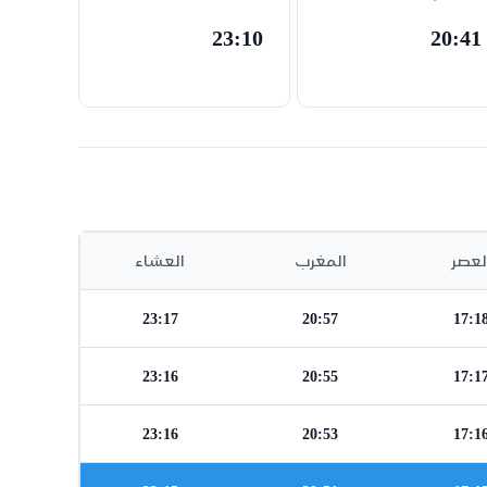
23:10
20:41
لعصر
المغرب
العشاء
23:17
20:57
17:1
23:16
20:55
17:1
23:16
20:53
17:1