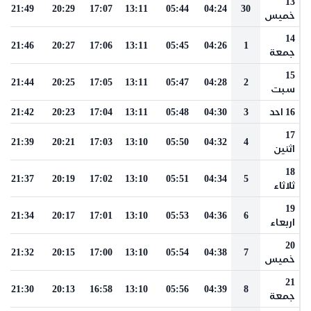
13
21:49
20:29
17:07
13:11
05:44
04:24
30
خميس
14
21:46
20:27
17:06
13:11
05:45
04:26
1
جمعة
15
21:44
20:25
17:05
13:11
05:47
04:28
2
سبت
16 احد
3
04:30
05:48
13:11
17:04
20:23
21:42
17
21:39
20:21
17:03
13:10
05:50
04:32
4
اثنين
18
21:37
20:19
17:02
13:10
05:51
04:34
5
ثلاثاء
19
21:34
20:17
17:01
13:10
05:53
04:36
6
اربعاء
20
21:32
20:15
17:00
13:10
05:54
04:38
7
خميس
21
21:30
20:13
16:58
13:10
05:56
04:39
8
جمعة