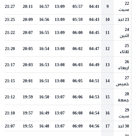
22
21:27
20:11
16:57
13:09
05:57
04:41
9
سبت
23 احد
10
04:43
05:59
13:09
16:56
20:09
21:25
24
21:22
20:07
16:55
13:09
06:00
04:45
11
اثنين
25
21:20
20:05
16:54
13:08
06:02
04:47
12
ثلاثاء
26
21:17
20:03
16:53
13:08
06:03
04:49
13
اربعاء
27
21:15
20:01
16:51
13:08
06:05
04:51
14
خميس
28
21:12
19:59
16:50
13:07
06:06
04:53
15
جمعة
29
21:10
19:57
16:49
13:07
06:08
04:54
16
سبت
30 احد
17
04:56
06:09
13:07
16:48
19:55
21:07
31