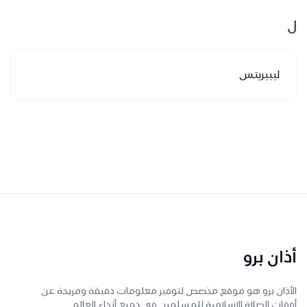
ل
ليبيريتس
أذان برو
الأذان برو هو موقع مخصص لتوفير معلومات دقيقة ومريحة عن
أوقات الصلاة الإسلامية للمسلمين في جميع أنحاء العالم.