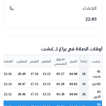
العشاء
22:03
أوقات الصلاة في براغ لـ غشت
شروق
غشت
Safar
الفجر
الظهر
العصر
المغرب
العشاء
الشمس
01
22:16
20:49
17:16
13:13
05:27
04:00
18
سبت
02 احد
19
04:02
05:28
13:13
17:15
20:47
22:14
03
22:12
20:46
17:15
13:13
05:30
04:04
20
اثنين
04