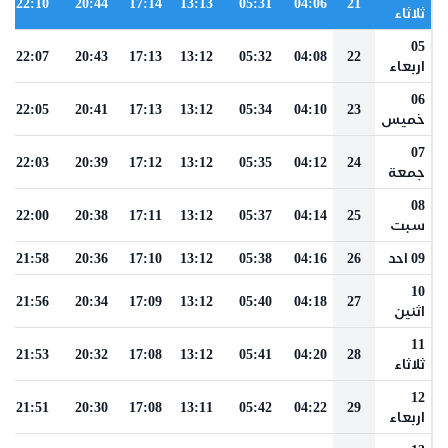
22:10
20:44
17:14
13:13
05:31
04:06
21
ثلاثاء
05
22:07
20:43
17:13
13:12
05:32
04:08
22
اربعاء
06
22:05
20:41
17:13
13:12
05:34
04:10
23
خميس
07
22:03
20:39
17:12
13:12
05:35
04:12
24
جمعة
08
22:00
20:38
17:11
13:12
05:37
04:14
25
سبت
09 احد
26
04:16
05:38
13:12
17:10
20:36
21:58
10
21:56
20:34
17:09
13:12
05:40
04:18
27
اثنين
11
21:53
20:32
17:08
13:12
05:41
04:20
28
ثلاثاء
12
21:51
20:30
17:08
13:11
05:42
04:22
29
اربعاء