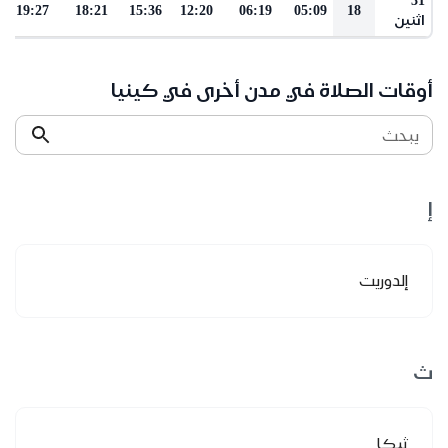
19:27
18:21
15:36
12:20
06:19
05:09
18
اثنين
أوقات الصلاة في مدن أخرى في كينيا
يبحث
إ
إلدوريت
ث
ثيكا