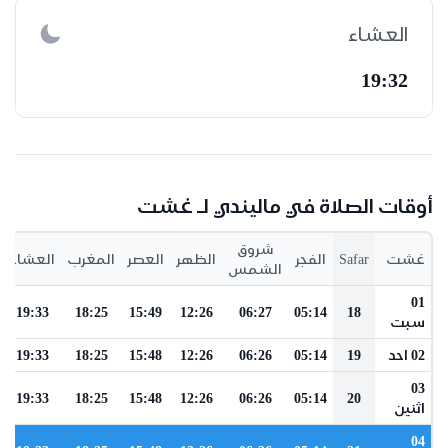
العشاء
19:32
أوقات الصلاة في ماليندي لـ غشت
شروق
غشت
Safar
الفجر
الظهر
العصر
المغرب
العشاء
الشمس
01
19:33
18:25
15:49
12:26
06:27
05:14
18
سبت
02 احد
19
05:14
06:26
12:26
15:48
18:25
19:33
03
19:33
18:25
15:48
12:26
06:26
05:14
20
اثنين
04