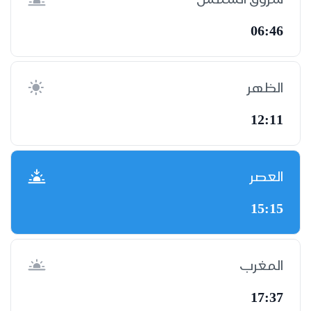
06:46
الظهر
12:11
العصر
15:15
المغرب
17:37