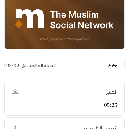
اليوم
الصلاة القادمة في 00:40:55
الفجر
05:25
شروق الشمس