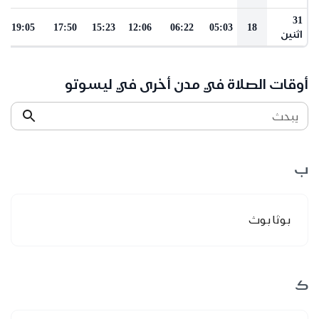
31
19:05
17:50
15:23
12:06
06:22
05:03
18
اثنين
أوقات الصلاة في مدن أخرى في ليسوتو
يبحث
ب
بوثا بوث
ك