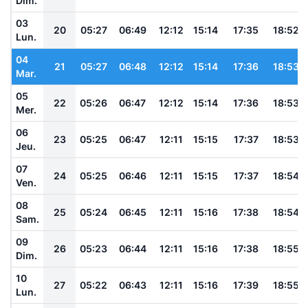
Dim.
03
20
05:27
06:49
12:12
15:14
17:35
18:52
Lun.
04
21
05:27
06:48
12:12
15:14
17:36
18:53
Mar.
05
22
05:26
06:47
12:12
15:14
17:36
18:53
Mer.
06
23
05:25
06:47
12:11
15:15
17:37
18:53
Jeu.
07
24
05:25
06:46
12:11
15:15
17:37
18:54
Ven.
08
25
05:24
06:45
12:11
15:16
17:38
18:54
Sam.
09
26
05:23
06:44
12:11
15:16
17:38
18:55
Dim.
10
27
05:22
06:43
12:11
15:16
17:39
18:55
Lun.