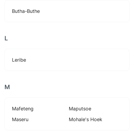
Butha-Buthe
L
Leribe
M
Mafeteng
Maputsoe
Maseru
Mohale's Hoek