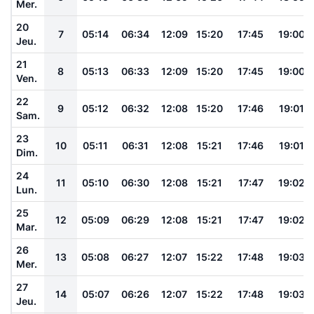
Mer.
20
7
05:14
06:34
12:09
15:20
17:45
19:00
Jeu.
21
8
05:13
06:33
12:09
15:20
17:45
19:00
Ven.
22
9
05:12
06:32
12:08
15:20
17:46
19:01
Sam.
23
10
05:11
06:31
12:08
15:21
17:46
19:01
Dim.
24
11
05:10
06:30
12:08
15:21
17:47
19:02
Lun.
25
12
05:09
06:29
12:08
15:21
17:47
19:02
Mar.
26
13
05:08
06:27
12:07
15:22
17:48
19:03
Mer.
27
14
05:07
06:26
12:07
15:22
17:48
19:03
Jeu.