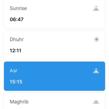
Sunrise
06:47
Dhuhr
12:11
Asr
15:15
Maghrib