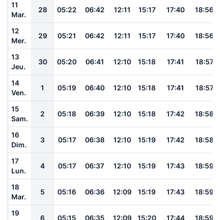
11
28
05:22
06:42
12:11
15:17
17:40
18:56
Mar.
12
29
05:21
06:42
12:11
15:17
17:40
18:56
Mer.
13
30
05:20
06:41
12:10
15:18
17:41
18:57
Jeu.
14
1
05:19
06:40
12:10
15:18
17:41
18:57
Ven.
15
2
05:18
06:39
12:10
15:18
17:42
18:58
Sam.
16
3
05:17
06:38
12:10
15:19
17:42
18:58
Dim.
17
4
05:17
06:37
12:10
15:19
17:43
18:59
Lun.
18
5
05:16
06:36
12:09
15:19
17:43
18:59
Mar.
19
6
05:15
06:35
12:09
15:20
17:44
18:59