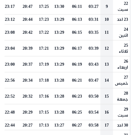
22
23:17
20:47
17:25
13:30
06:11
03:27
9
سبت
23 احد
10
03:31
06:13
13:29
17:23
20:44
23:12
24
23:08
20:42
17:22
13:29
06:15
03:35
11
اثنين
25
23:04
20:39
17:21
13:29
06:17
03:39
12
ثلاثاء
26
23:00
20:37
17:19
13:29
06:19
03:43
13
اربعاء
27
22:56
20:34
17:18
13:28
06:21
03:47
14
خميس
28
22:52
20:32
17:16
13:28
06:23
03:50
15
جمعة
29
22:48
20:29
17:15
13:28
06:25
03:54
16
سبت
30 احد
17
03:58
06:27
13:27
17:13
20:27
22:44
31