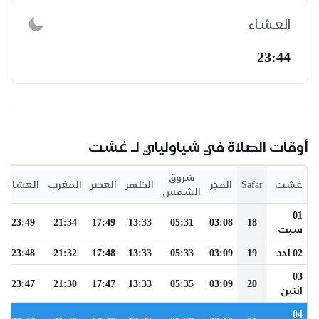
العشاء
23:44
أوقات الصلاة في شياولياي لـ غشت
شروق
غشت
Safar
الفجر
الظهر
العصر
المغرب
العشاء
الشمس
01
23:49
21:34
17:49
13:33
05:31
03:08
18
سبت
02 احد
19
03:09
05:33
13:33
17:48
21:32
23:48
03
23:47
21:30
17:47
13:33
05:35
03:09
20
اثنين
04