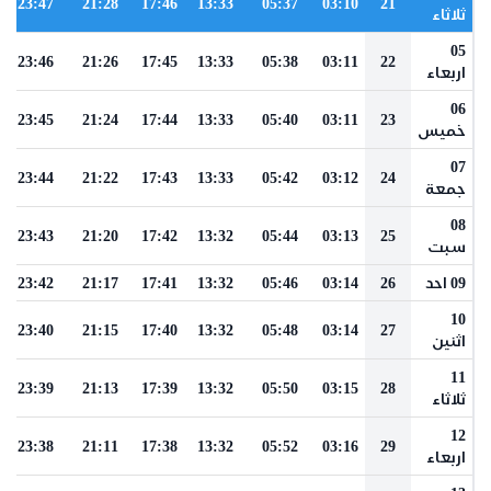
23:47
21:28
17:46
13:33
05:37
03:10
21
ثلاثاء
05
23:46
21:26
17:45
13:33
05:38
03:11
22
اربعاء
06
23:45
21:24
17:44
13:33
05:40
03:11
23
خميس
07
23:44
21:22
17:43
13:33
05:42
03:12
24
جمعة
08
23:43
21:20
17:42
13:32
05:44
03:13
25
سبت
09 احد
26
03:14
05:46
13:32
17:41
21:17
23:42
10
23:40
21:15
17:40
13:32
05:48
03:14
27
اثنين
11
23:39
21:13
17:39
13:32
05:50
03:15
28
ثلاثاء
12
23:38
21:11
17:38
13:32
05:52
03:16
29
اربعاء