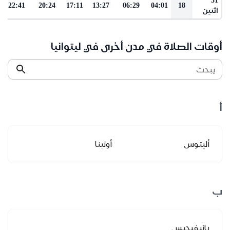
22:41
20:24
17:11
13:27
06:29
04:01
18
اثنين
أوقات الصلاة في مدن أخرى في ليتوانيا
يبحث
أ
أليتوس
أوتينا
ب
بانيفيجيس