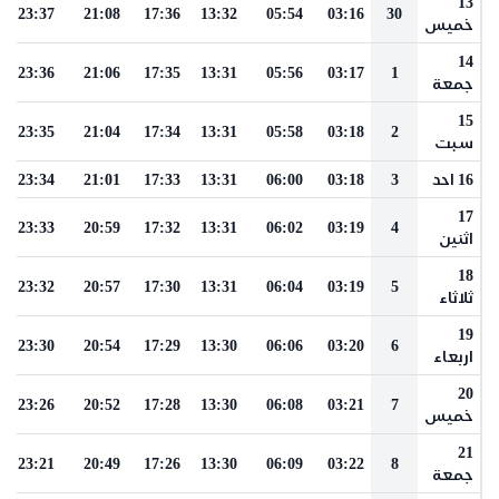
13
23:37
21:08
17:36
13:32
05:54
03:16
30
خميس
14
23:36
21:06
17:35
13:31
05:56
03:17
1
جمعة
15
23:35
21:04
17:34
13:31
05:58
03:18
2
سبت
16 احد
3
03:18
06:00
13:31
17:33
21:01
23:34
17
23:33
20:59
17:32
13:31
06:02
03:19
4
اثنين
18
23:32
20:57
17:30
13:31
06:04
03:19
5
ثلاثاء
19
23:30
20:54
17:29
13:30
06:06
03:20
6
اربعاء
20
23:26
20:52
17:28
13:30
06:08
03:21
7
خميس
21
23:21
20:49
17:26
13:30
06:09
03:22
8
جمعة