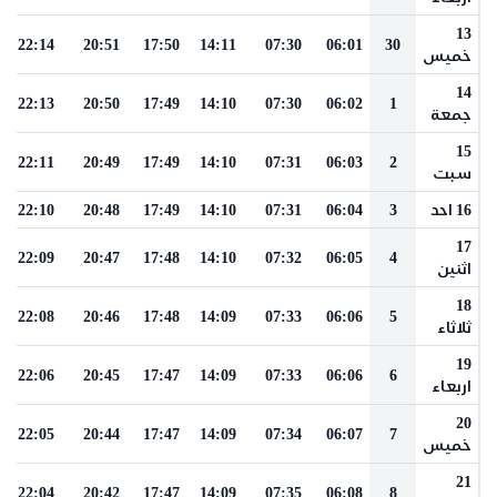
13
22:14
20:51
17:50
14:11
07:30
06:01
30
خميس
14
22:13
20:50
17:49
14:10
07:30
06:02
1
جمعة
15
22:11
20:49
17:49
14:10
07:31
06:03
2
سبت
16 احد
3
06:04
07:31
14:10
17:49
20:48
22:10
17
22:09
20:47
17:48
14:10
07:32
06:05
4
اثنين
18
22:08
20:46
17:48
14:09
07:33
06:06
5
ثلاثاء
19
22:06
20:45
17:47
14:09
07:33
06:06
6
اربعاء
20
22:05
20:44
17:47
14:09
07:34
06:07
7
خميس
21
22:04
20:42
17:47
14:09
07:35
06:08
8