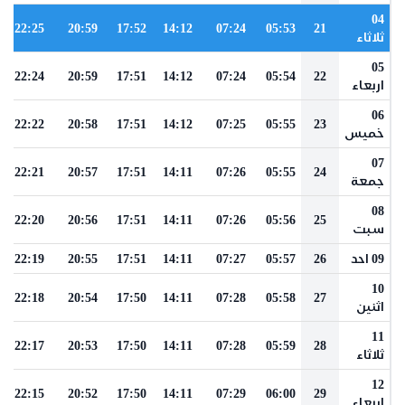
04
22:25
20:59
17:52
14:12
07:24
05:53
21
ثلاثاء
05
22:24
20:59
17:51
14:12
07:24
05:54
22
اربعاء
06
22:22
20:58
17:51
14:12
07:25
05:55
23
خميس
07
22:21
20:57
17:51
14:11
07:26
05:55
24
جمعة
08
22:20
20:56
17:51
14:11
07:26
05:56
25
سبت
09 احد
26
05:57
07:27
14:11
17:51
20:55
22:19
10
22:18
20:54
17:50
14:11
07:28
05:58
27
اثنين
11
22:17
20:53
17:50
14:11
07:28
05:59
28
ثلاثاء
12
22:15
20:52
17:50
14:11
07:29
06:00
29
اربعاء