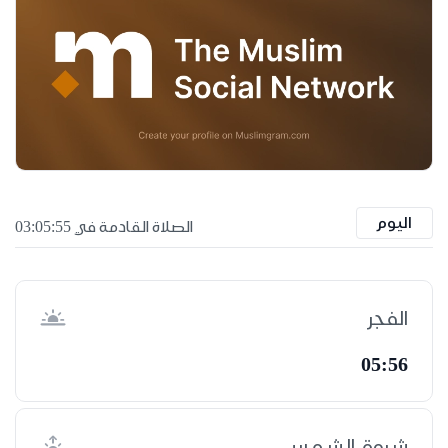
اليوم
الصلاة القادمة في 03:05:55
الفجر
05:56
شروق الشمس