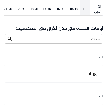
31
21:50
20:31
17:41
14:06
07:41
06:17
18
اثنين
أوقات الصلاة في مدن أخرى في المكسيك
يبحث
ب
بويبلا
ت