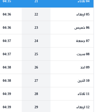
04 ثلاثاء
21
04:35
05 اربعاء
22
04:36
06 خميس
23
04:36
07 جمعة
24
04:37
08 سبت
25
04:37
09 احد
26
04:38
10 اثنين
27
04:38
11 ثلاثاء
28
04:39
12 اربعاء
29
04:39