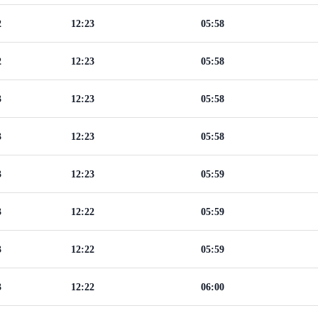
2
12:23
05:58
2
12:23
05:58
3
12:23
05:58
3
12:23
05:58
3
12:23
05:59
3
12:22
05:59
3
12:22
05:59
3
12:22
06:00