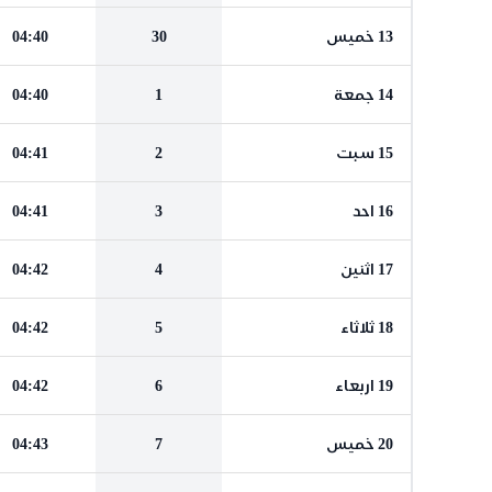
13 خميس
30
04:40
14 جمعة
1
04:40
15 سبت
2
04:41
16 احد
3
04:41
17 اثنين
4
04:42
18 ثلاثاء
5
04:42
19 اربعاء
6
04:42
20 خميس
7
04:43