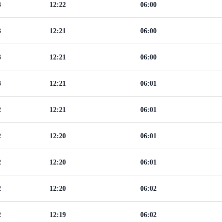
3
12:22
06:00
3
12:21
06:00
3
12:21
06:00
3
12:21
06:01
2
12:21
06:01
2
12:20
06:01
2
12:20
06:01
2
12:20
06:02
2
12:19
06:02