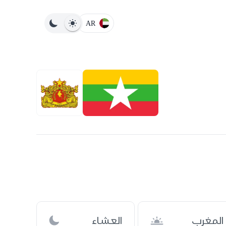
AR
المغرب
العشاء