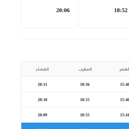
20:06
18:52
لعصر
المغرب
العشاء
20:11
18:56
15:4
20:10
18:55
15:4
20:09
18:55
15:4