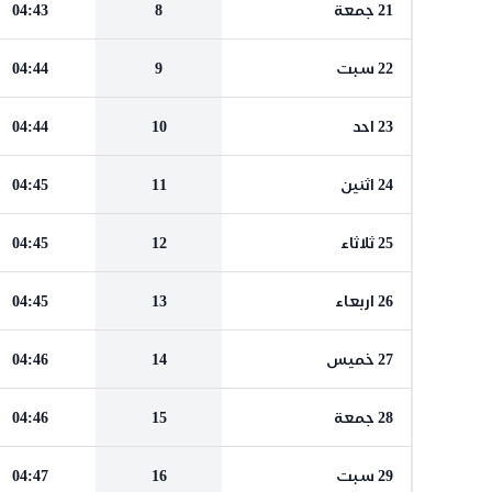
21 جمعة
8
04:43
22 سبت
9
04:44
23 احد
10
04:44
24 اثنين
11
04:45
25 ثلاثاء
12
04:45
26 اربعاء
13
04:45
27 خميس
14
04:46
28 جمعة
15
04:46
29 سبت
16
04:47