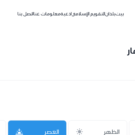
بيت
بلدان
التقويم الإسلامي
ادعية
معلومات عنا
اتصل بنا
ر
الظهر
العصر