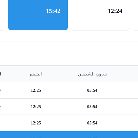
15:42
12:24
شروق الشمس
الظهر
ا
0
12:25
05:54
0
12:25
05:54
1
12:25
05:54