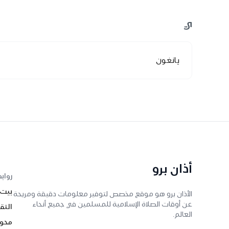
ي
يانغون
أذان برو
رواب
بيت
الأذان برو هو موقع مخصص لتوفير معلومات دقيقة ومريحة
عن أوقات الصلاة الإسلامية للمسلمين في جميع أنحاء
التق
العالم.
محول