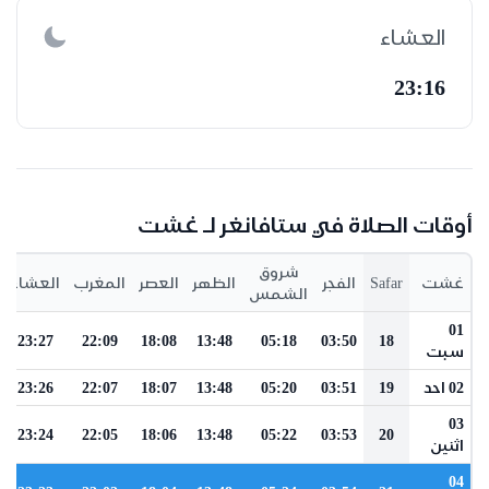
العشاء
23:16
أوقات الصلاة في ستافانغر لـ غشت
شروق
غشت
Safar
الفجر
الظهر
العصر
المغرب
العشاء
الشمس
01
23:27
22:09
18:08
13:48
05:18
03:50
18
سبت
02 احد
19
03:51
05:20
13:48
18:07
22:07
23:26
03
23:24
22:05
18:06
13:48
05:22
03:53
20
اثنين
04