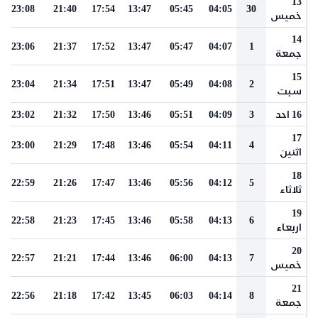
13
23:08
21:40
17:54
13:47
05:45
04:05
30
خميس
14
23:06
21:37
17:52
13:47
05:47
04:07
1
جمعة
15
23:04
21:34
17:51
13:47
05:49
04:08
2
سبت
16 احد
3
04:09
05:51
13:46
17:50
21:32
23:02
17
23:00
21:29
17:48
13:46
05:54
04:11
4
اثنين
18
22:59
21:26
17:47
13:46
05:56
04:12
5
ثلاثاء
19
22:58
21:23
17:45
13:46
05:58
04:13
6
اربعاء
20
22:57
21:21
17:44
13:46
06:00
04:13
7
خميس
21
22:56
21:18
17:42
13:45
06:03
04:14
8
جمعة