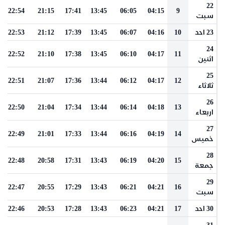
22
22:54
21:15
17:41
13:45
06:05
04:15
9
سبت
23 احد
10
04:16
06:07
13:45
17:39
21:12
22:53
24
22:52
21:10
17:38
13:45
06:10
04:17
11
اثنين
25
22:51
21:07
17:36
13:44
06:12
04:17
12
ثلاثاء
26
22:50
21:04
17:34
13:44
06:14
04:18
13
اربعاء
27
22:49
21:01
17:33
13:44
06:16
04:19
14
خميس
28
22:48
20:58
17:31
13:43
06:19
04:20
15
جمعة
29
22:47
20:55
17:29
13:43
06:21
04:21
16
سبت
30 احد
17
04:21
06:23
13:43
17:28
20:53
22:46
31