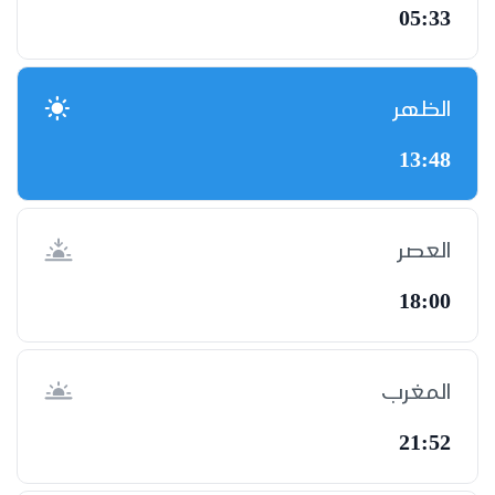
05:33
الظهر
13:48
العصر
18:00
المغرب
21:52