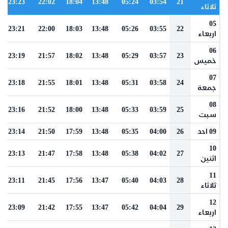
23:23
22:02
18:04
13:48
05:24
03:54
21
ثلاثاء
05
23:21
22:00
18:03
13:48
05:26
03:55
22
اربعاء
06
23:19
21:57
18:02
13:48
05:29
03:57
23
خميس
07
23:18
21:55
18:01
13:48
05:31
03:58
24
جمعة
08
23:16
21:52
18:00
13:48
05:33
03:59
25
سبت
09 احد
26
04:00
05:35
13:48
17:59
21:50
23:14
10
23:13
21:47
17:58
13:48
05:38
04:02
27
اثنين
11
23:11
21:45
17:56
13:47
05:40
04:03
28
ثلاثاء
12
23:09
21:42
17:55
13:47
05:42
04:04
29
اربعاء