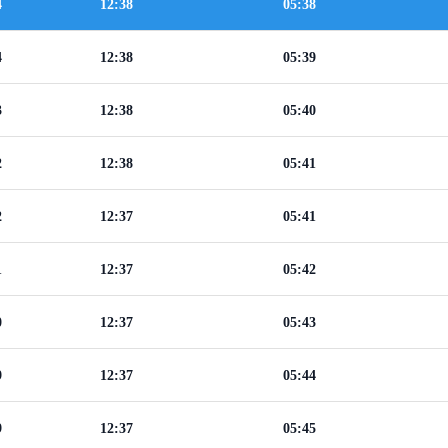
4
12:38
05:38
4
12:38
05:39
3
12:38
05:40
2
12:38
05:41
2
12:37
05:41
1
12:37
05:42
0
12:37
05:43
9
12:37
05:44
9
12:37
05:45