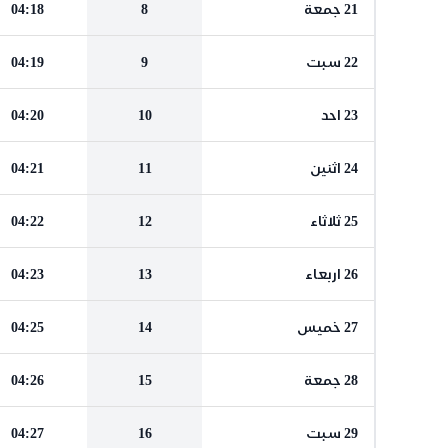
21 جمعة
8
04:18
22 سبت
9
04:19
23 احد
10
04:20
24 اثنين
11
04:21
25 ثلاثاء
12
04:22
26 اربعاء
13
04:23
27 خميس
14
04:25
28 جمعة
15
04:26
29 سبت
16
04:27