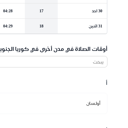
30 احد
17
04:28
31 اثنين
18
04:29
أوقات الصلاة في مدن أخرى في كوريا الجنوب
يبحث
أ
أولسان