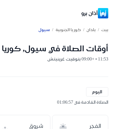
أذان برو
/
/
/
بيت
بلدان
كوريا الجنوبية
سيول
أوقات الصلاة في سيول, كوريا ا
11:53 • +09:00 بتوقيت غرينيتش
اليوم
الصلاة القادمة في 01:06:56
الفجر
شروق