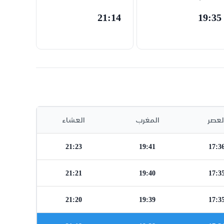
21:14
19:35
لعصر
المغرب
العشاء
21:23
19:41
17:3
21:21
19:40
17:3
21:20
19:39
17:3