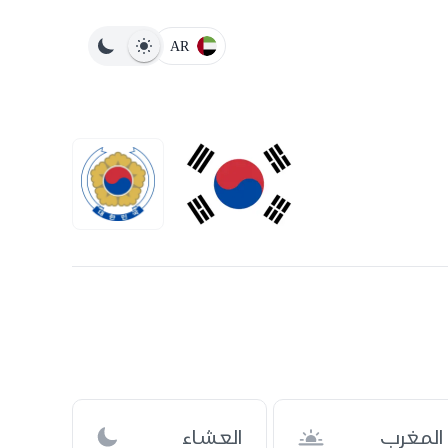
AR
المغرب
العشاء