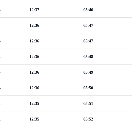
8
12:37
05:46
7
12:36
05:47
6
12:36
05:47
5
12:36
05:48
5
12:36
05:49
4
12:36
05:50
3
12:35
05:51
2
12:35
05:52