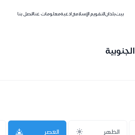
بيت
بلدان
التقويم الإسلامي
ادعية
معلومات عنا
اتصل بنا
لجنوبية
الظهر
العصر