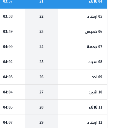
04 ثلاثاء
21
03:57
05 اربعاء
22
03:58
06 خميس
23
03:59
07 جمعة
24
04:00
08 سبت
25
04:02
09 احد
26
04:03
10 اثنين
27
04:04
11 ثلاثاء
28
04:05
12 اربعاء
29
04:07