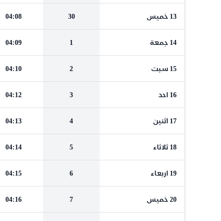
13 خميس
30
04:08
14 جمعة
1
04:09
15 سبت
2
04:10
16 احد
3
04:12
17 اثنين
4
04:13
18 ثلاثاء
5
04:14
19 اربعاء
6
04:15
20 خميس
7
04:16