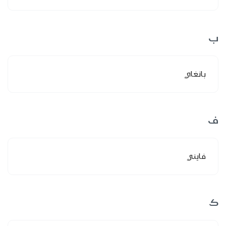
ب
بانغاي
ف
فايني
ك