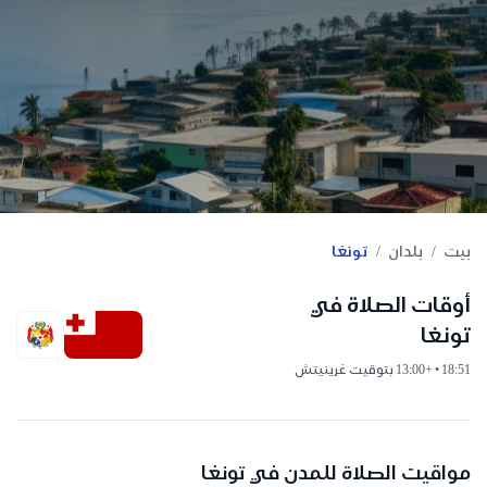
/
/
بيت
بلدان
تونغا
أوقات الصلاة في
تونغا
18:51 • +13:00 بتوقيت غرينيتش
مواقيت الصلاة للمدن في تونغا