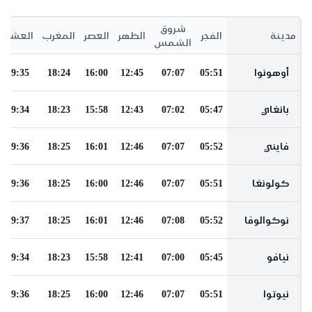
شروق
مدينة
الفجر
الظهر
العصر
المغرب
العشاء
الشمس
أوهونوا
05:51
07:07
12:45
16:00
18:24
19:35
بانغاي
05:47
07:02
12:43
15:58
18:23
19:34
فايني
05:52
07:07
12:46
16:01
18:25
19:36
كولونغا
05:51
07:07
12:46
16:00
18:25
19:36
نوكوالوفا
05:52
07:08
12:46
16:01
18:25
19:37
نيافو
05:45
07:00
12:41
15:58
18:23
19:34
نيوتوا
05:51
07:07
12:46
16:00
18:25
19:36