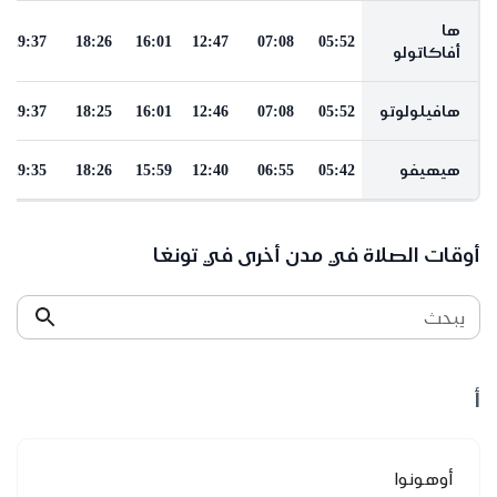
ها
19:37
18:26
16:01
12:47
07:08
05:52
أفاكاتولو
هافيلولوتو
05:52
07:08
12:46
16:01
18:25
19:37
هيهيفو
05:42
06:55
12:40
15:59
18:26
19:35
أوقات الصلاة في مدن أخرى في تونغا
يبحث
أ
أوهونوا