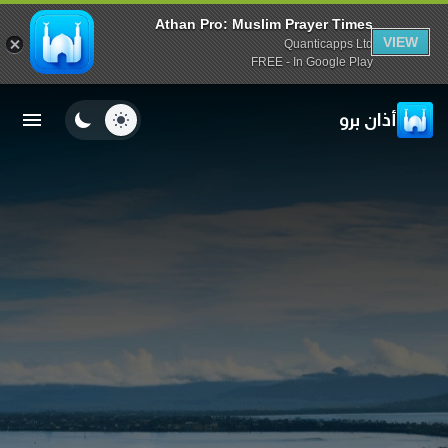
Athan Pro: Muslim Prayer Times
VIEW
Quanticapps Ltd
FREE - In Google Play
أذان برو