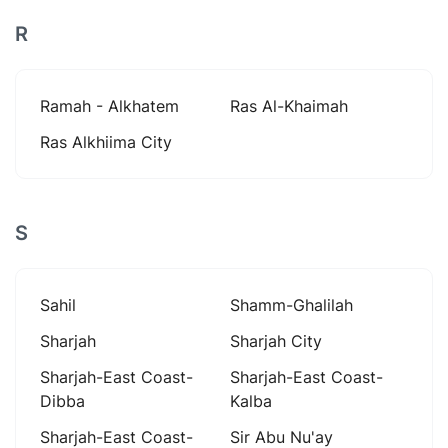
R
Ramah - Alkhatem
Ras Al-Khaimah
Ras Alkhiima City
S
Sahil
Shamm-Ghalilah
Sharjah
Sharjah City
Sharjah-East Coast-
Sharjah-East Coast-
Dibba
Kalba
Sharjah-East Coast-
Sir Abu Nu'ay