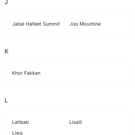
J
Jabal Hafeet Summit
Jiss Mountine
K
Khor Fakkan
L
Lahbab
Lisaili
Liwa