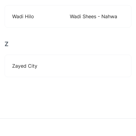
Wadi Hilo
Wadi Shees - Nahwa
Z
Zayed City