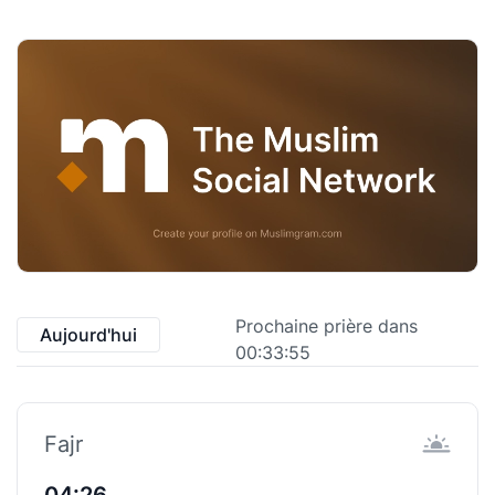
Prochaine prière dans
Aujourd'hui
00:33:55
Fajr
04:26