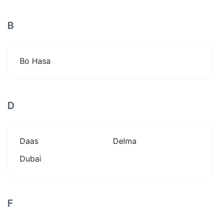
B
Bo Hasa
D
Daas
Delma
Dubai
F