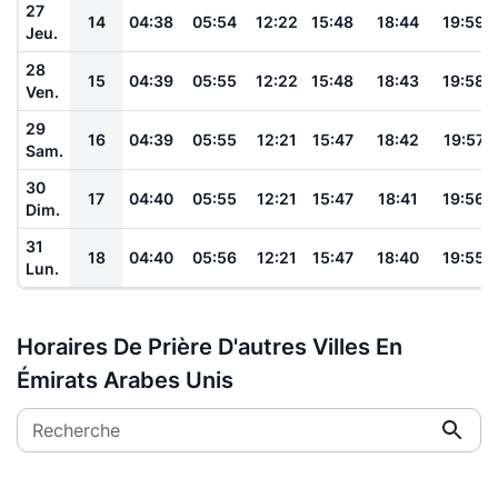
27
14
04:38
05:54
12:22
15:48
18:44
19:59
Jeu.
28
15
04:39
05:55
12:22
15:48
18:43
19:58
Ven.
29
16
04:39
05:55
12:21
15:47
18:42
19:57
Sam.
30
17
04:40
05:55
12:21
15:47
18:41
19:56
Dim.
31
18
04:40
05:56
12:21
15:47
18:40
19:55
Lun.
Horaires De Prière D'autres Villes En
Émirats Arabes Unis
Recherche