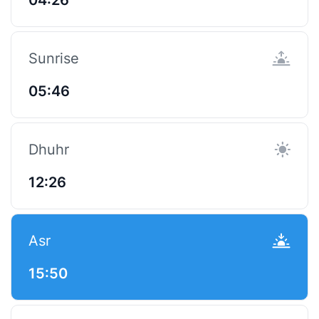
Sunrise
05:46
Dhuhr
12:26
Asr
15:50