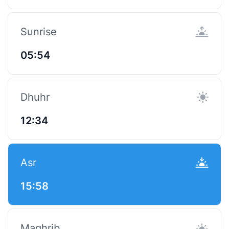
Sunrise
05:54
Dhuhr
12:34
Asr
15:58
Maghrib