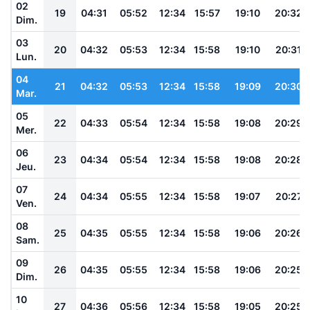
02
19
04:31
05:52
12:34
15:57
19:10
20:32
Dim.
03
20
04:32
05:53
12:34
15:58
19:10
20:31
Lun.
04
21
04:32
05:53
12:34
15:58
19:09
20:30
Mar.
05
22
04:33
05:54
12:34
15:58
19:08
20:29
Mer.
06
23
04:34
05:54
12:34
15:58
19:08
20:28
Jeu.
07
24
04:34
05:55
12:34
15:58
19:07
20:27
Ven.
08
25
04:35
05:55
12:34
15:58
19:06
20:26
Sam.
09
26
04:35
05:55
12:34
15:58
19:06
20:25
Dim.
10
27
04:36
05:56
12:34
15:58
19:05
20:25