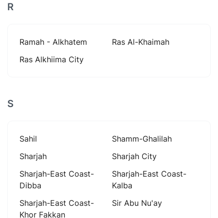
R
Ramah - Alkhatem
Ras Al-Khaimah
Ras Alkhiima City
S
Sahil
Shamm-Ghalilah
Sharjah
Sharjah City
Sharjah-East Coast-
Sharjah-East Coast-
Dibba
Kalba
Sharjah-East Coast-
Sir Abu Nu'ay
Khor Fakkan