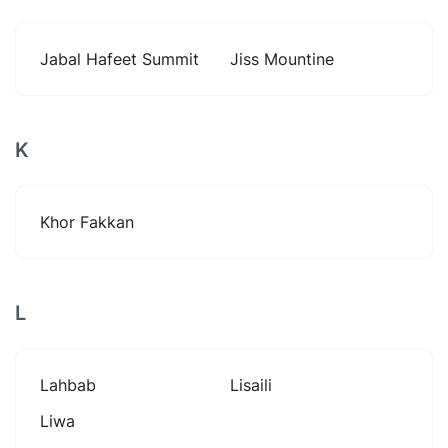
Jabal Hafeet Summit
Jiss Mountine
K
Khor Fakkan
L
Lahbab
Lisaili
Liwa