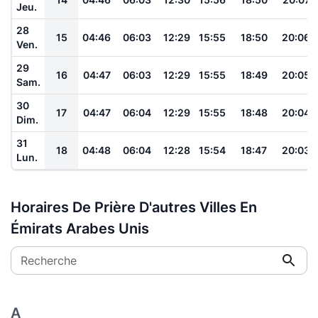
Jeu.
28
15
04:46
06:03
12:29
15:55
18:50
20:06
Ven.
29
16
04:47
06:03
12:29
15:55
18:49
20:05
Sam.
30
17
04:47
06:04
12:29
15:55
18:48
20:04
Dim.
31
18
04:48
06:04
12:28
15:54
18:47
20:03
Lun.
Horaires De Prière D'autres Villes En
Émirats Arabes Unis
Recherche
A