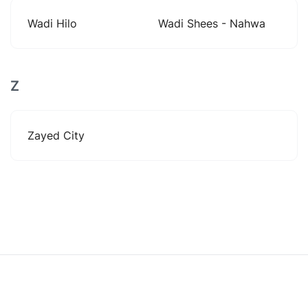
Wadi Hilo
Wadi Shees - Nahwa
Z
Zayed City