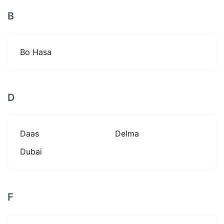
B
Bo Hasa
D
Daas
Delma
Dubai
F