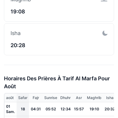
19:08
Isha
20:28
Horaires Des Prières À Tarif Al Marfa Pour
Août
août
Safar
Fajr
Sunrise
Dhuhr
Asr
Maghrib
Isha
01
18
04:31
05:52
12:34
15:57
19:10
20:32
Sam.