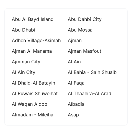
Abu Al Bayd Island
Abu Dahbi City
Abu Dhabi
Abu Mossa
Adhen Village-Asimah
Ajman
Ajman Al Manama
Ajman Masfout
Ajmman City
Al Ain
Al Ain City
Al Bahia - Saih Shuaib
Al Dhaid-Al Batayih
Al Faqa
Al Ruwais Shuweihat
Al Thaahira-Al Arad
Al Waqan Alqoo
Albadia
Almadam - Mileiha
Asap