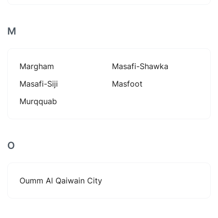
M
Margham
Masafi-Shawka
Masafi-Siji
Masfoot
Murqquab
O
Oumm Al Qaiwain City