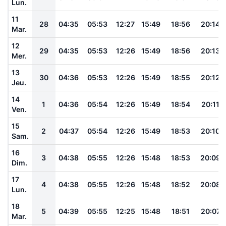
Lun.
11
28
04:35
05:53
12:27
15:49
18:56
20:14
Mar.
12
29
04:35
05:53
12:26
15:49
18:56
20:13
Mer.
13
30
04:36
05:53
12:26
15:49
18:55
20:12
Jeu.
14
1
04:36
05:54
12:26
15:49
18:54
20:11
Ven.
15
2
04:37
05:54
12:26
15:49
18:53
20:10
Sam.
16
3
04:38
05:55
12:26
15:48
18:53
20:09
Dim.
17
4
04:38
05:55
12:26
15:48
18:52
20:08
Lun.
18
5
04:39
05:55
12:25
15:48
18:51
20:07
Mar.