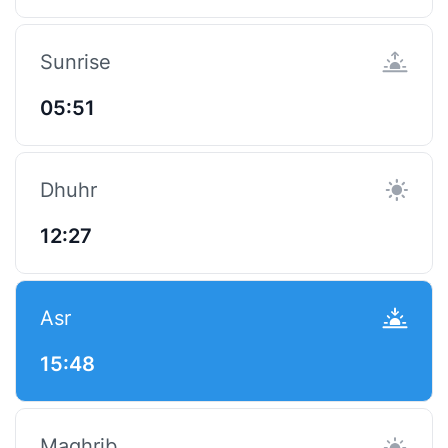
Sunrise
05:51
Dhuhr
12:27
Asr
15:48
Maghrib