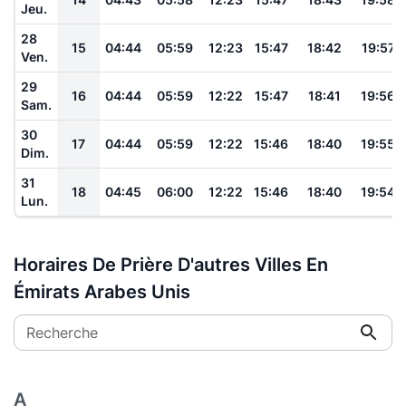
Jeu.
28
15
04:44
05:59
12:23
15:47
18:42
19:57
Ven.
29
16
04:44
05:59
12:22
15:47
18:41
19:56
Sam.
30
17
04:44
05:59
12:22
15:46
18:40
19:55
Dim.
31
18
04:45
06:00
12:22
15:46
18:40
19:54
Lun.
Horaires De Prière D'autres Villes En
Émirats Arabes Unis
Recherche
A