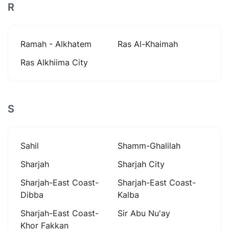
R
Ramah - Alkhatem
Ras Al-Khaimah
Ras Alkhiima City
S
Sahil
Shamm-Ghalilah
Sharjah
Sharjah City
Sharjah-East Coast-
Sharjah-East Coast-
Dibba
Kalba
Sharjah-East Coast-
Sir Abu Nu'ay
Khor Fakkan