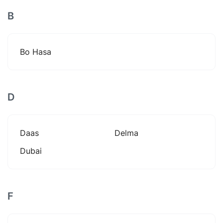
B
Bo Hasa
D
Daas
Delma
Dubai
F