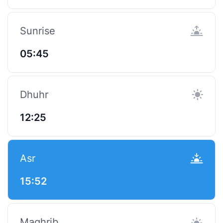
Sunrise
05:45
Dhuhr
12:25
Asr
15:52
Maghrib