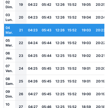
02
19
04:22
05:42
12:26
15:52
19:05
20:25
Dim.
03
20
04:23
05:43
12:26
15:52
19:04
20:24
Lun.
04
21
04:23
05:43
12:26
15:52
19:03
20:23
Mar.
05
22
04:24
05:44
12:26
15:52
19:03
20:22
Mer.
06
23
04:25
05:44
12:25
15:52
19:02
20:21
Jeu.
07
24
04:25
05:45
12:25
15:52
19:01
20:20
Ven.
08
25
04:26
05:45
12:25
15:52
19:01
20:19
Sam.
09
26
04:27
05:45
12:25
15:52
19:00
20:19
Dim.
10
27
04:27
05:46
12:25
15:52
18:59
20:18