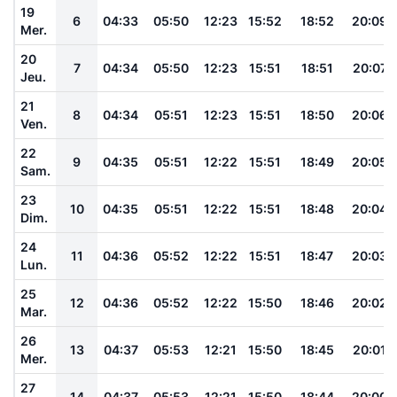
19
6
04:33
05:50
12:23
15:52
18:52
20:09
Mer.
20
7
04:34
05:50
12:23
15:51
18:51
20:07
Jeu.
21
8
04:34
05:51
12:23
15:51
18:50
20:06
Ven.
22
9
04:35
05:51
12:22
15:51
18:49
20:05
Sam.
23
10
04:35
05:51
12:22
15:51
18:48
20:04
Dim.
24
11
04:36
05:52
12:22
15:51
18:47
20:03
Lun.
25
12
04:36
05:52
12:22
15:50
18:46
20:02
Mar.
26
13
04:37
05:53
12:21
15:50
18:45
20:01
Mer.
27
14
04:37
05:53
12:21
15:50
18:44
20:00