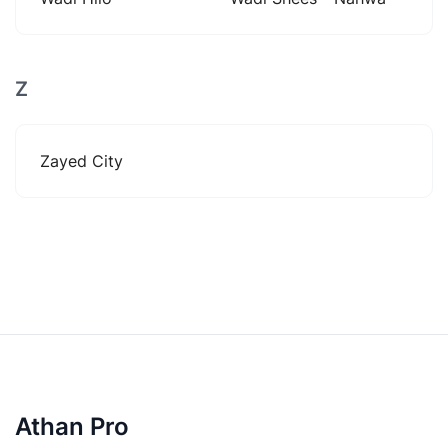
Z
Zayed City
Athan Pro