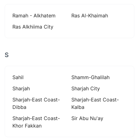
Ramah - Alkhatem
Ras Al-Khaimah
Ras Alkhiima City
S
Sahil
Shamm-Ghalilah
Sharjah
Sharjah City
Sharjah-East Coast-
Sharjah-East Coast-
Dibba
Kalba
Sharjah-East Coast-
Sir Abu Nu'ay
Khor Fakkan