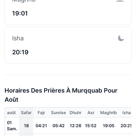
19:01
Isha
20:19
Horaires Des Prières À Murqquab Pour
Août
août
Safar
Fajr
Sunrise
Dhuhr
Asr
Maghrib
Isha
01
18
04:21
05:42
12:26
15:52
19:05
20:25
Sam.