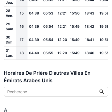
Jeu.
28
15
04:38
05:53
12:21
15:50
18:43
19:59
Ven.
29
16
04:39
05:54
12:21
15:49
18:42
19:58
Sam.
30
17
04:39
05:54
12:20
15:49
18:41
19:56
Dim.
31
18
04:40
05:55
12:20
15:49
18:40
19:55
Lun.
Horaires De Prière D'autres Villes En
Émirats Arabes Unis
Recherche
A