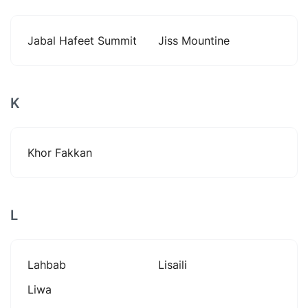
Jabal Hafeet Summit
Jiss Mountine
K
Khor Fakkan
L
Lahbab
Lisaili
Liwa