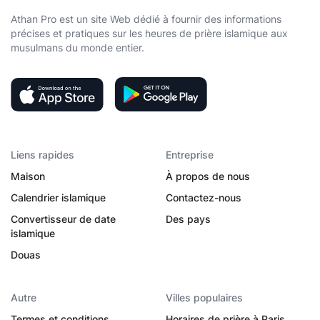
Athan Pro est un site Web dédié à fournir des informations
précises et pratiques sur les heures de prière islamique aux
musulmans du monde entier.
Liens rapides
Entreprise
Maison
À propos de nous
Calendrier islamique
Contactez-nous
Convertisseur de date
Des pays
islamique
Douas
Autre
Villes populaires
Termes et conditions
Horaires de prière à Paris