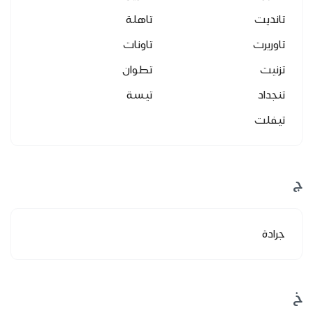
تانديت
تاهلة
تاوريرت
تاونات
تزنيت
تطوان
تنجداد
تيسة
تيفلت
ج
جرادة
خ