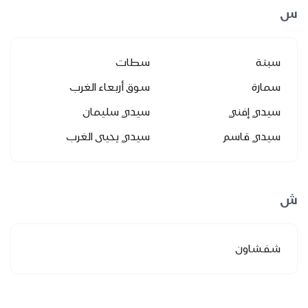
س
سبتة
سطات
سمارة
سوق أربعاء الغرب
سيدي إفني
سيدي سليمان
سيدي قاسم
سيدي يحيى الغرب
ش
شفشاون