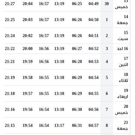
13
21:27
20:04
16:57
13:19
06:25
04:49
30
خميس
14
21:25
20:03
16:57
13:19
06:26
04:50
1
جمعة
15
21:24
20:02
16:57
13:19
06:26
04:51
2
سبت
16 احد
3
04:52
06:27
13:19
16:56
20:00
21:22
17
21:21
19:59
16:56
13:18
06:28
04:53
4
اثنين
18
21:19
19:58
16:55
13:18
06:29
04:54
5
ثلاثاء
19
21:18
19:57
16:55
13:18
06:29
04:55
6
اربعاء
20
21:16
19:56
16:54
13:18
06:30
04:56
7
خميس
21
21:15
19:54
16:54
13:17
06:31
04:57
8
جمعة