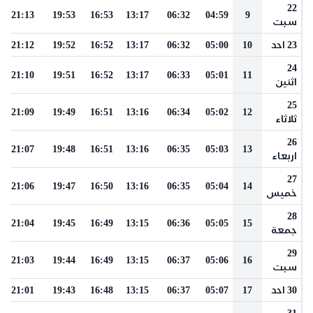
22
21:13
19:53
16:53
13:17
06:32
04:59
9
سبت
23 احد
10
05:00
06:32
13:17
16:52
19:52
21:12
24
21:10
19:51
16:52
13:17
06:33
05:01
11
اثنين
25
21:09
19:49
16:51
13:16
06:34
05:02
12
ثلاثاء
26
21:07
19:48
16:51
13:16
06:35
05:03
13
اربعاء
27
21:06
19:47
16:50
13:16
06:35
05:04
14
خميس
28
21:04
19:45
16:49
13:15
06:36
05:05
15
جمعة
29
21:03
19:44
16:49
13:15
06:37
05:06
16
سبت
30 احد
17
05:07
06:37
13:15
16:48
19:43
21:01
31