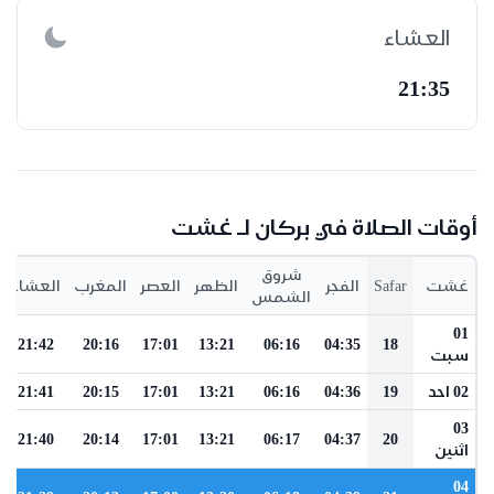
العشاء
21:35
أوقات الصلاة في بركان لـ غشت
شروق
غشت
Safar
الفجر
الظهر
العصر
المغرب
العشاء
الشمس
01
21:42
20:16
17:01
13:21
06:16
04:35
18
سبت
02 احد
19
04:36
06:16
13:21
17:01
20:15
21:41
03
21:40
20:14
17:01
13:21
06:17
04:37
20
اثنين
04