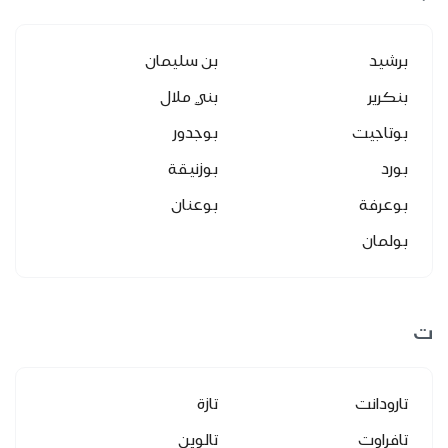
برشيد
بن سليمان
بنكرير
بني ملال
بوتاجيت
بوجدور
بورد
بوزنيقة
بوعرفة
بوعنان
بولمان
ت
تارودانت
تازة
تافراوت
تالوين