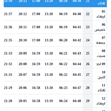
21:39
20:13
17:00
13:20
06:18
04:39
21
ثلاثاء
05
21:37
20:12
17:00
13:20
06:19
04:40
22
اربعاء
06
21:36
20:11
17:00
13:20
06:19
04:41
23
خميس
07
21:35
20:10
17:00
13:20
06:20
04:42
24
جمعة
08
21:33
20:09
16:59
13:20
06:21
04:43
25
سبت
09 احد
26
04:44
06:22
13:20
16:59
20:08
21:32
10
21:31
20:07
16:59
13:20
06:22
04:45
27
اثنين
11
21:29
20:06
16:58
13:20
06:23
04:47
28
ثلاثاء
12
21:28
20:05
16:58
13:19
06:24
04:48
29
اربعاء