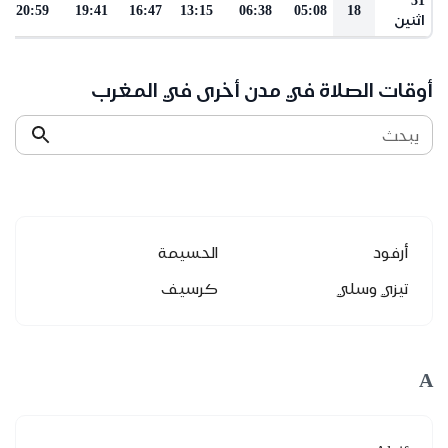
20:59
19:41
16:47
13:15
06:38
05:08
18
اثنين
أوقات الصلاة في مدن أخرى في المغرب
يبحث
أرفود
الحسيمة
تيزي وسلي
كرسيف
A