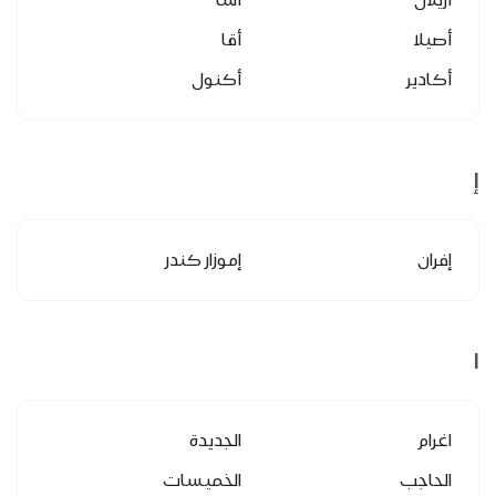
أصيلا
أقا
أكادير
أكنول
إ
إفران
إموزار كندر
ا
اغرام
الجديدة
الحاجب
الخميسات