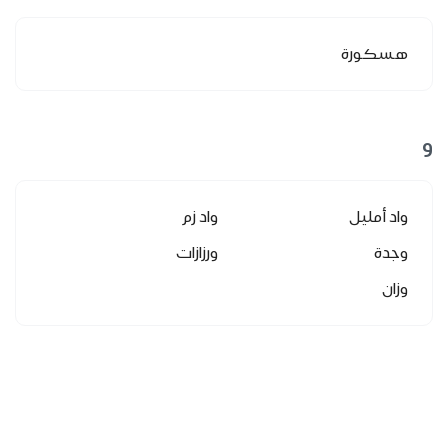
هسكورة
و
واد أمليل
واد زم
وجدة
ورزازات
وزان