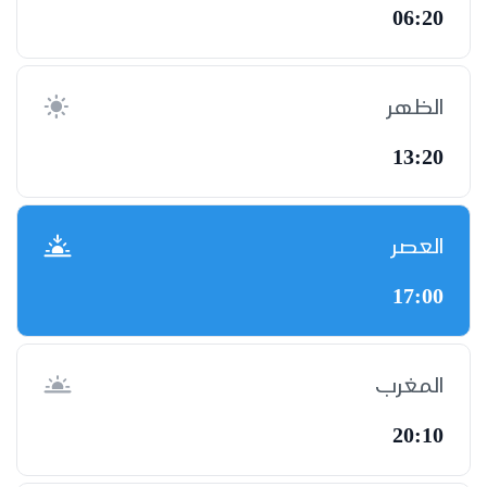
06:20
الظهر
13:20
العصر
17:00
المغرب
20:10