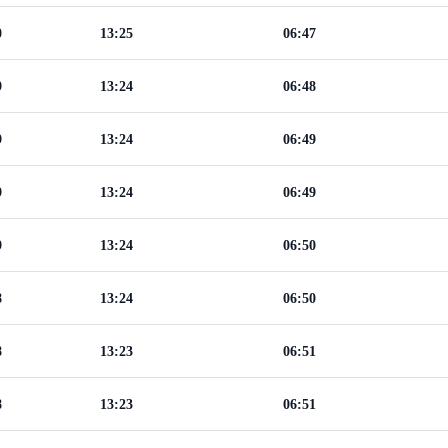
0
13:25
06:47
9
13:24
06:48
9
13:24
06:49
9
13:24
06:49
9
13:24
06:50
8
13:24
06:50
8
13:23
06:51
8
13:23
06:51