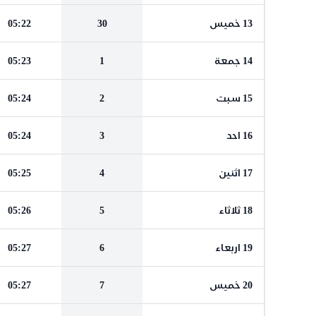
13 خميس
30
05:22
14 جمعة
1
05:23
15 سبت
2
05:24
16 احد
3
05:24
17 اثنين
4
05:25
18 ثلاثاء
5
05:26
19 اربعاء
6
05:27
20 خميس
7
05:27