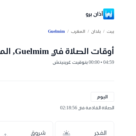
أذان برو
/
/
/
بيت
بلدان
المغرب
Guelmim
أوقات الصلاة في Guelmim, المغرب
04:59 • 00:00 بتوقيت غرينيتش
اليوم
الصلاة القادمة في 02:18:55
الفجر
شروق