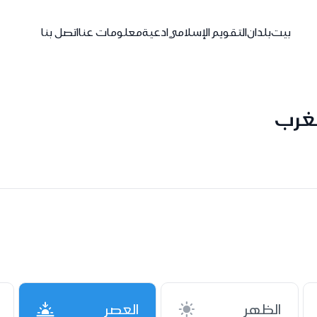
بيت
بلدان
التقويم الإسلامي
ادعية
معلومات عنا
اتصل بنا
الظهر
العصر