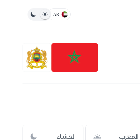
AR
المغرب
العشاء