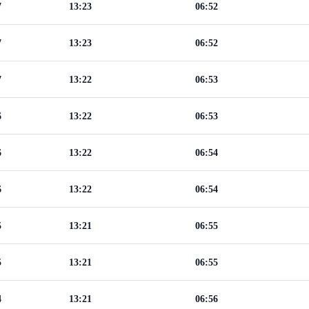
7
13:23
06:52
7
13:23
06:52
7
13:22
06:53
6
13:22
06:53
6
13:22
06:54
6
13:22
06:54
5
13:21
06:55
5
13:21
06:55
4
13:21
06:56