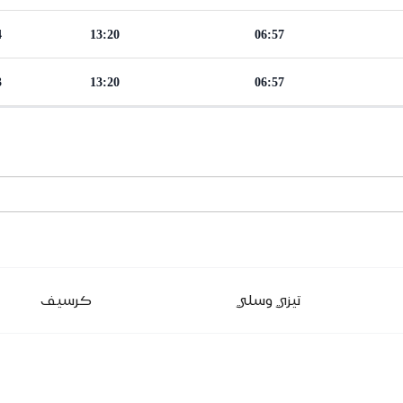
4
13:20
06:57
3
13:20
06:57
تيزي وسلي
كرسيف