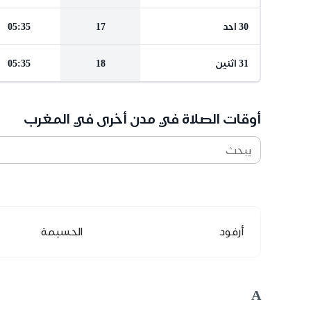
30 احد
17
05:35
31 اثنين
18
05:35
أوقات الصلاة في مدن أخرى في المغرب
يبحث
أرفود
الحسيمة
A