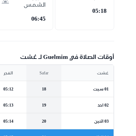
الشمس
05:18
06:45
أوقات الصلاة في Guelmim لـ غشت
غشت
Safar
الفجر
01 سبت
18
05:12
02 احد
19
05:13
03 اثنين
20
05:14