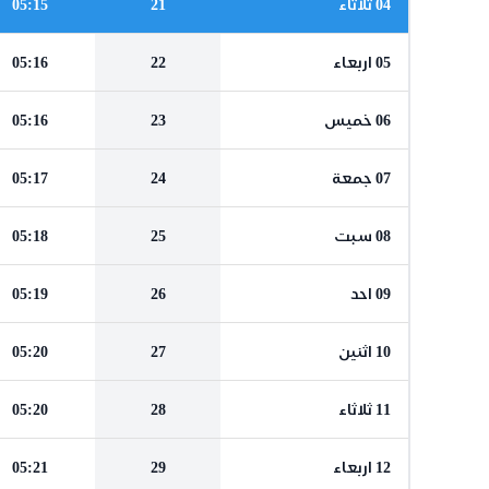
04 ثلاثاء
21
05:15
05 اربعاء
22
05:16
06 خميس
23
05:16
07 جمعة
24
05:17
08 سبت
25
05:18
09 احد
26
05:19
10 اثنين
27
05:20
11 ثلاثاء
28
05:20
12 اربعاء
29
05:21