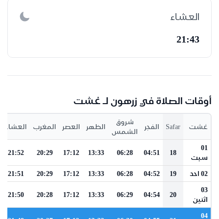
العشاء
21:43
أوقات الصلاة في زرهون لـ غشت
شروق
غشت
Safar
الفجر
الظهر
العصر
المغرب
العشاء
الشمس
01
21:52
20:29
17:12
13:33
06:28
04:51
18
سبت
02 احد
19
04:52
06:28
13:33
17:12
20:29
21:51
03
21:50
20:28
17:12
13:33
06:29
04:54
20
اثنين
04