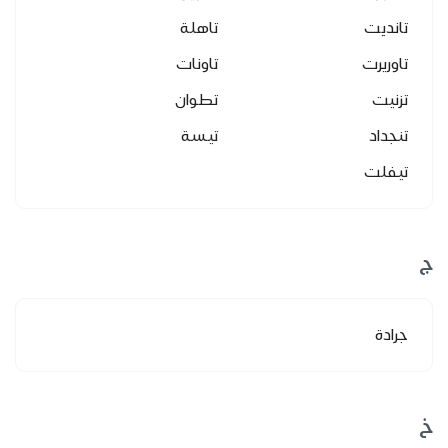
تانديت
تاهلة
تاوريرت
تاونات
تزنيت
تطوان
تنجداد
تيسة
تيفلت
ج
جرادة
خ