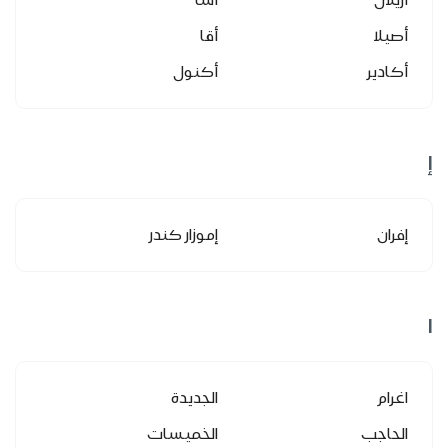
أصيلا
أقا
أكادير
أكنول
إ
إفران
إموزار كندر
ا
اغرام
الجديدة
الحاجب
الخميسات