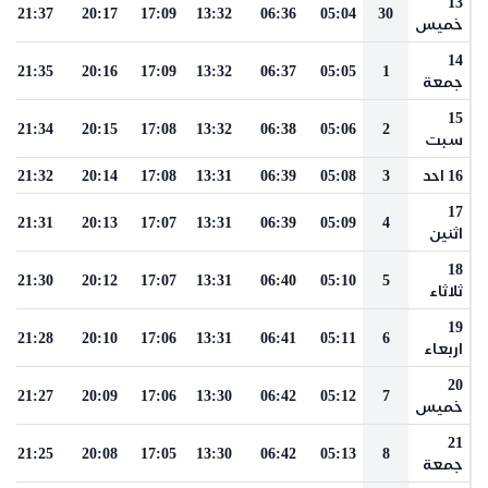
13
21:37
20:17
17:09
13:32
06:36
05:04
30
خميس
14
21:35
20:16
17:09
13:32
06:37
05:05
1
جمعة
15
21:34
20:15
17:08
13:32
06:38
05:06
2
سبت
16 احد
3
05:08
06:39
13:31
17:08
20:14
21:32
17
21:31
20:13
17:07
13:31
06:39
05:09
4
اثنين
18
21:30
20:12
17:07
13:31
06:40
05:10
5
ثلاثاء
19
21:28
20:10
17:06
13:31
06:41
05:11
6
اربعاء
20
21:27
20:09
17:06
13:30
06:42
05:12
7
خميس
21
21:25
20:08
17:05
13:30
06:42
05:13
8
جمعة