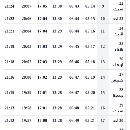
22
21:24
20:07
17:05
13:30
06:43
05:14
9
سبت
23 احد
10
05:15
06:44
13:30
17:04
20:06
21:22
24
21:21
20:04
17:04
13:29
06:44
05:16
11
اثنين
25
21:19
20:03
17:03
13:29
06:45
05:17
12
ثلاثاء
26
21:18
20:02
17:03
13:29
06:46
05:18
13
اربعاء
27
21:16
20:00
17:02
13:29
06:47
05:19
14
خميس
28
21:15
19:59
17:01
13:28
06:47
05:20
15
جمعة
29
21:13
19:58
17:01
13:28
06:48
05:21
16
سبت
30 احد
17
05:21
06:49
13:28
17:00
19:57
21:12
31