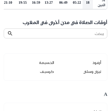
21:10
19:55
16:59
13:27
06:49
05:22
18
اثنين
أوقات الصلاة في مدن أخرى في المغرب
يبحث
أرفود
الحسيمة
تيزي وسلي
كرسيف
A