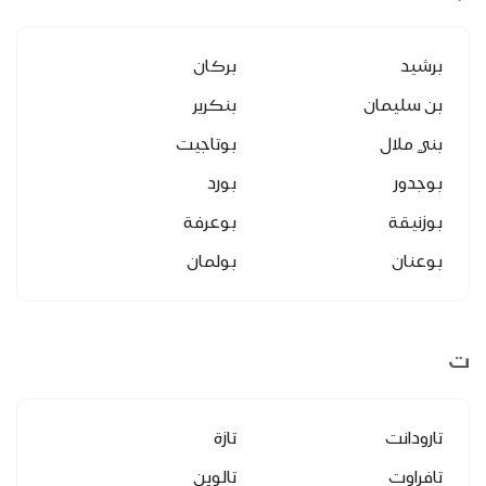
برشيد
بركان
بن سليمان
بنكرير
بني ملال
بوتاجيت
بوجدور
بورد
بوزنيقة
بوعرفة
بوعنان
بولمان
ت
تارودانت
تازة
تافراوت
تالوين