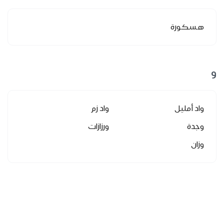
هسكورة
و
واد أمليل
واد زم
وجدة
ورزازات
وزان