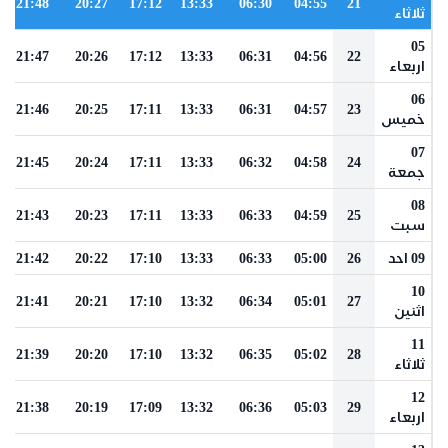
21:48
20:27
17:12
13:33
06:30
04:55
21
ثلاثاء
05
21:47
20:26
17:12
13:33
06:31
04:56
22
اربعاء
06
21:46
20:25
17:11
13:33
06:31
04:57
23
خميس
07
21:45
20:24
17:11
13:33
06:32
04:58
24
جمعة
08
21:43
20:23
17:11
13:33
06:33
04:59
25
سبت
09 احد
26
05:00
06:33
13:33
17:10
20:22
21:42
10
21:41
20:21
17:10
13:32
06:34
05:01
27
اثنين
11
21:39
20:20
17:10
13:32
06:35
05:02
28
ثلاثاء
12
21:38
20:19
17:09
13:32
06:36
05:03
29
اربعاء