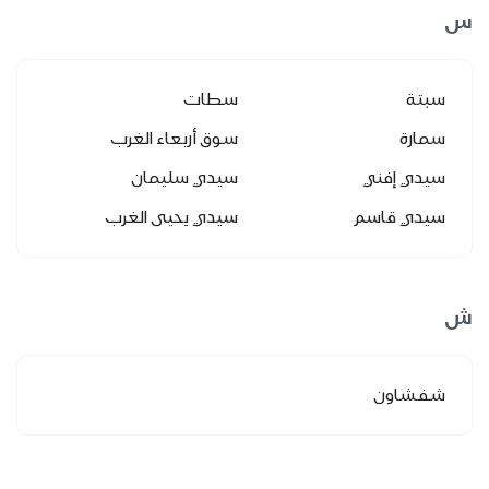
س
سبتة
سطات
سمارة
سوق أربعاء الغرب
سيدي إفني
سيدي سليمان
سيدي قاسم
سيدي يحيى الغرب
ش
شفشاون