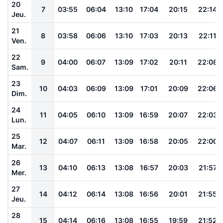
20
7
03:55
06:04
13:10
17:04
20:15
22:14
Jeu.
21
8
03:58
06:06
13:10
17:03
20:13
22:11
Ven.
22
9
04:00
06:07
13:09
17:02
20:11
22:08
Sam.
23
10
04:03
06:09
13:09
17:01
20:09
22:06
Dim.
24
11
04:05
06:10
13:09
16:59
20:07
22:03
Lun.
25
12
04:07
06:11
13:09
16:58
20:05
22:00
Mar.
26
13
04:10
06:13
13:08
16:57
20:03
21:57
Mer.
27
14
04:12
06:14
13:08
16:56
20:01
21:55
Jeu.
28
15
04:14
06:16
13:08
16:55
19:59
21:52