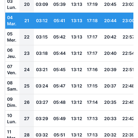
03
20
03:09
05:39
13:13
17:19
20:45
23:03
Lun.
04
21
03:12
05:41
13:13
17:18
20:44
23:00
Mar.
05
22
03:15
05:42
13:13
17:17
20:42
22:57
Mer.
06
23
03:18
05:44
13:12
17:17
20:40
22:54
Jeu.
07
24
03:21
05:45
13:12
17:16
20:39
22:51
Ven.
08
25
03:24
05:47
13:12
17:15
20:37
22:48
Sam.
09
26
03:27
05:48
13:12
17:14
20:35
22:45
Dim.
10
27
03:29
05:49
13:12
17:13
20:33
22:42
Lun.
11
28
03:32
05:51
13:12
17:13
20:32
22:39
Mar.