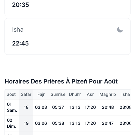
20:35
Isha
22:45
Horaires Des Prières À Plzeň Pour Août
août
Safar
Fajr
Sunrise
Dhuhr
Asr
Maghrib
Isha
01
18
03:03
05:37
13:13
17:20
20:48
23:08
Sam.
02
19
03:06
05:38
13:13
17:20
20:47
23:06
Dim.