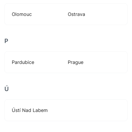
Olomouc
Ostrava
P
Pardubice
Prague
Ú
Ústí Nad Labem