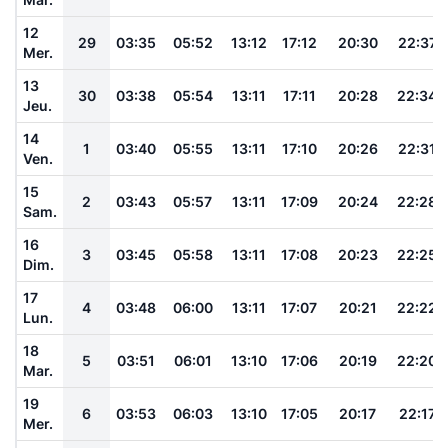
12
29
03:35
05:52
13:12
17:12
20:30
22:37
Mer.
13
30
03:38
05:54
13:11
17:11
20:28
22:34
Jeu.
14
1
03:40
05:55
13:11
17:10
20:26
22:31
Ven.
15
2
03:43
05:57
13:11
17:09
20:24
22:28
Sam.
16
3
03:45
05:58
13:11
17:08
20:23
22:25
Dim.
17
4
03:48
06:00
13:11
17:07
20:21
22:22
Lun.
18
5
03:51
06:01
13:10
17:06
20:19
22:20
Mar.
19
6
03:53
06:03
13:10
17:05
20:17
22:17
Mer.