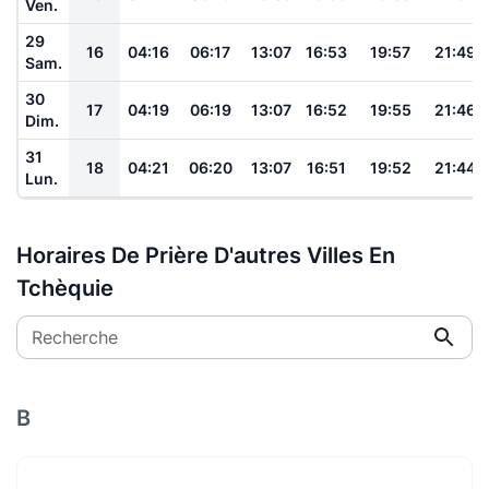
Ven.
29
16
04:16
06:17
13:07
16:53
19:57
21:49
Sam.
30
17
04:19
06:19
13:07
16:52
19:55
21:46
Dim.
31
18
04:21
06:20
13:07
16:51
19:52
21:44
Lun.
Horaires De Prière D'autres Villes En
Tchèquie
Recherche
B