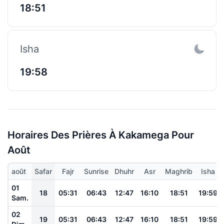
18:51
Isha
19:58
Horaires Des Prières À Kakamega Pour
Août
août
Safar
Fajr
Sunrise
Dhuhr
Asr
Maghrib
Isha
01
18
05:31
06:43
12:47
16:10
18:51
19:59
Sam.
02
19
05:31
06:43
12:47
16:10
18:51
19:59