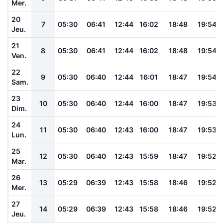
Mer.
20
7
05:30
06:41
12:44
16:02
18:48
19:54
Jeu.
21
8
05:30
06:41
12:44
16:02
18:48
19:54
Ven.
22
9
05:30
06:40
12:44
16:01
18:47
19:54
Sam.
23
10
05:30
06:40
12:44
16:00
18:47
19:53
Dim.
24
11
05:30
06:40
12:43
16:00
18:47
19:53
Lun.
25
12
05:30
06:40
12:43
15:59
18:47
19:52
Mar.
26
13
05:29
06:39
12:43
15:58
18:46
19:52
Mer.
27
14
05:29
06:39
12:43
15:58
18:46
19:52
Jeu.