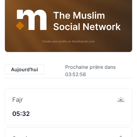
Prochaine prière dans
Aujourd'hui
03:52:55
Fajr
05:32