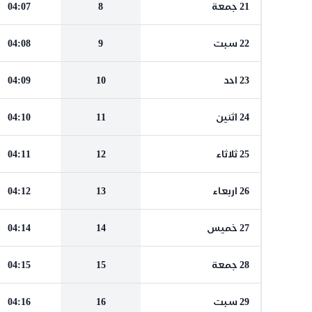
21 جمعة
8
04:07
22 سبت
9
04:08
23 احد
10
04:09
24 اثنين
11
04:10
25 ثلاثاء
12
04:11
26 اربعاء
13
04:12
27 خميس
14
04:14
28 جمعة
15
04:15
29 سبت
16
04:16