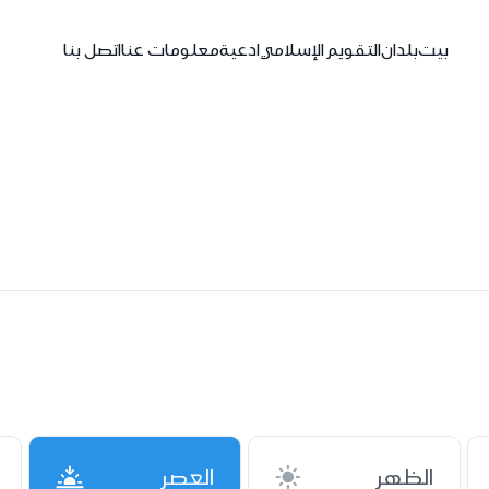
بيت
بلدان
التقويم الإسلامي
ادعية
معلومات عنا
اتصل بنا
الظهر
العصر