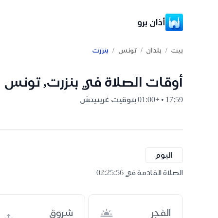
أذان برو
/
/
/
بيت
بلدان
تونس
بنزرت
أوقات الصلاة في بنزرت, تونس
17:59 • +01:00 بتوقيت غرينيتش
اليوم
الصلاة القادمة في 02:25:55
الفجر
شروق