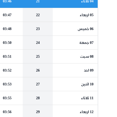
04 ثلاثاء
21
03:46
05 اربعاء
22
03:47
06 خميس
23
03:48
07 جمعة
24
03:50
08 سبت
25
03:51
09 احد
26
03:52
10 اثنين
27
03:53
11 ثلاثاء
28
03:55
12 اربعاء
29
03:56