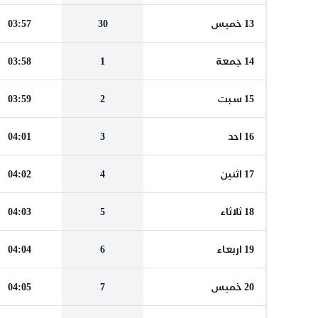
13 خميس
30
03:57
14 جمعة
1
03:58
15 سبت
2
03:59
16 احد
3
04:01
17 اثنين
4
04:02
18 ثلاثاء
5
04:03
19 اربعاء
6
04:04
20 خميس
7
04:05