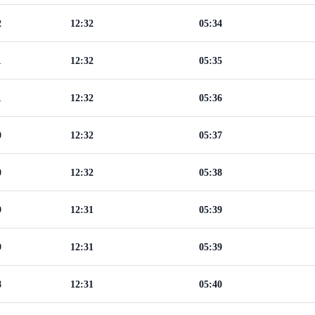
2
12:32
05:34
1
12:32
05:35
1
12:32
05:36
0
12:32
05:37
0
12:32
05:38
9
12:31
05:39
9
12:31
05:39
8
12:31
05:40