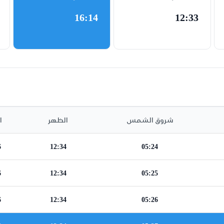
16:14
12:33
شروق الشمس
الظهر
ا
6
12:34
05:24
6
12:34
05:25
6
12:34
05:26