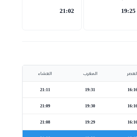
21:02
19:25
لعصر
المغرب
العشاء
21:11
19:31
16:1
21:09
19:30
16:1
21:08
19:29
16:1