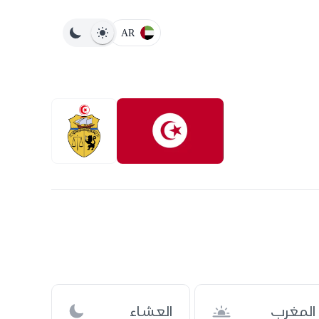
AR
المغرب
العشاء