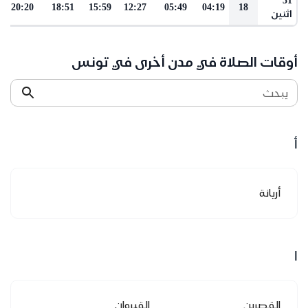
20:20
18:51
15:59
12:27
05:49
04:19
18
اثنين
أوقات الصلاة في مدن أخرى في تونس
يبحث
أ
أريانة
ا
القصرين
القيروان