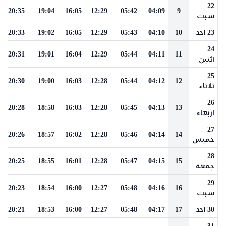
22
20:35
19:04
16:05
12:29
05:42
04:09
9
سبت
23 احد
10
04:10
05:43
12:29
16:05
19:02
20:33
24
20:31
19:01
16:04
12:29
05:44
04:11
11
اثنين
25
20:30
19:00
16:03
12:28
05:44
04:12
12
ثلاثاء
26
20:28
18:58
16:03
12:28
05:45
04:13
13
اربعاء
27
20:26
18:57
16:02
12:28
05:46
04:14
14
خميس
28
20:25
18:55
16:01
12:28
05:47
04:15
15
جمعة
29
20:23
18:54
16:00
12:27
05:48
04:16
16
سبت
30 احد
17
04:17
05:48
12:27
16:00
18:53
20:21
31