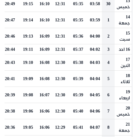
13
20:49
19:15
16:10
12:31
05:35
03:58
30
خميس
14
20:47
19:14
16:10
12:31
05:35
03:59
1
جمعة
15
20:46
19:13
16:09
12:31
05:36
04:00
2
سبت
16 احد
3
04:02
05:37
12:31
16:09
19:11
20:44
17
20:43
19:10
16:08
12:30
05:38
04:03
4
اثنين
18
20:41
19:09
16:08
12:30
05:39
04:04
5
ثلاثاء
19
20:39
19:08
16:07
12:30
05:39
04:05
6
اربعاء
20
20:38
19:06
16:06
12:30
05:40
04:06
7
خميس
21
20:36
19:05
16:06
12:29
05:41
04:07
8
جمعة