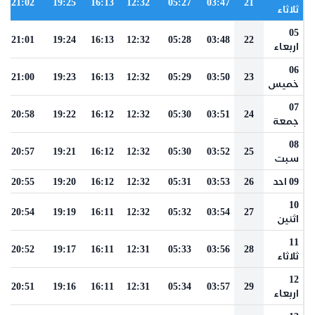
21:02
19:25
16:13
12:32
05:27
03:47
21
ثلاثاء
05
21:01
19:24
16:13
12:32
05:28
03:48
22
اربعاء
06
21:00
19:23
16:13
12:32
05:29
03:50
23
خميس
07
20:58
19:22
16:12
12:32
05:30
03:51
24
جمعة
08
20:57
19:21
16:12
12:32
05:30
03:52
25
سبت
09 احد
26
03:53
05:31
12:32
16:12
19:20
20:55
10
20:54
19:19
16:11
12:32
05:32
03:54
27
اثنين
11
20:52
19:17
16:11
12:31
05:33
03:56
28
ثلاثاء
12
20:51
19:16
16:11
12:31
05:34
03:57
29
اربعاء