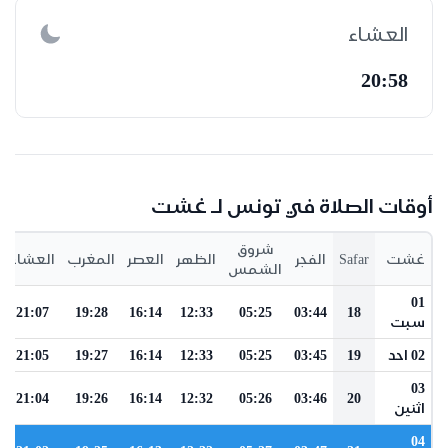
العشاء
20:58
أوقات الصلاة في تونس لـ غشت
شروق
غشت
Safar
الفجر
الظهر
العصر
المغرب
العشاء
الشمس
01
21:07
19:28
16:14
12:33
05:25
03:44
18
سبت
02 احد
19
03:45
05:25
12:33
16:14
19:27
21:05
03
21:04
19:26
16:14
12:32
05:26
03:46
20
اثنين
04