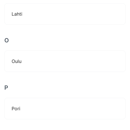
Lahti
O
Oulu
P
Pori