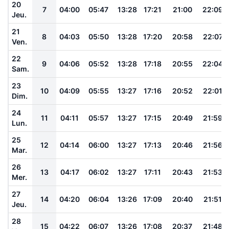
20
7
04:00
05:47
13:28
17:21
21:00
22:09
Jeu.
21
8
04:03
05:50
13:28
17:20
20:58
22:07
Ven.
22
9
04:06
05:52
13:28
17:18
20:55
22:04
Sam.
23
10
04:09
05:55
13:27
17:16
20:52
22:01
Dim.
24
11
04:11
05:57
13:27
17:15
20:49
21:59
Lun.
25
12
04:14
06:00
13:27
17:13
20:46
21:56
Mar.
26
13
04:17
06:02
13:27
17:11
20:43
21:53
Mer.
27
14
04:20
06:04
13:26
17:09
20:40
21:51
Jeu.
28
15
04:22
06:07
13:26
17:08
20:37
21:48