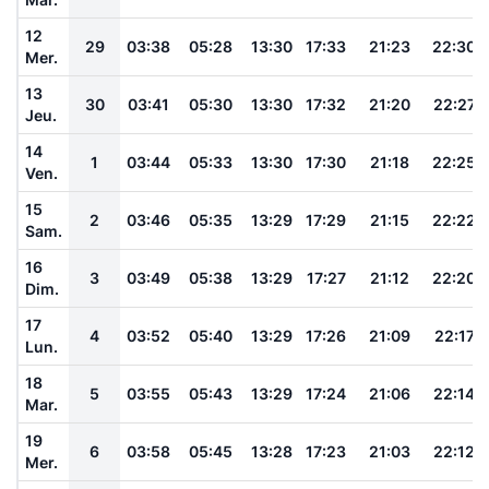
12
29
03:38
05:28
13:30
17:33
21:23
22:30
Mer.
13
30
03:41
05:30
13:30
17:32
21:20
22:27
Jeu.
14
1
03:44
05:33
13:30
17:30
21:18
22:25
Ven.
15
2
03:46
05:35
13:29
17:29
21:15
22:22
Sam.
16
3
03:49
05:38
13:29
17:27
21:12
22:20
Dim.
17
4
03:52
05:40
13:29
17:26
21:09
22:17
Lun.
18
5
03:55
05:43
13:29
17:24
21:06
22:14
Mar.
19
6
03:58
05:45
13:28
17:23
21:03
22:12
Mer.