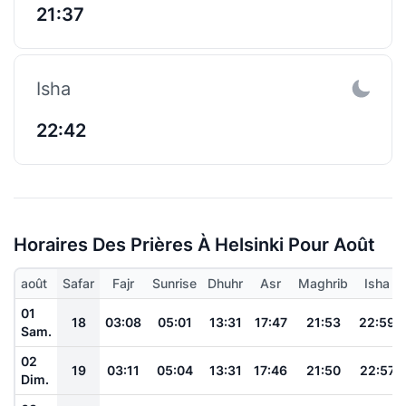
21:37
Isha
22:42
Horaires Des Prières À Helsinki Pour Août
août
Safar
Fajr
Sunrise
Dhuhr
Asr
Maghrib
Isha
01
18
03:08
05:01
13:31
17:47
21:53
22:59
Sam.
02
19
03:11
05:04
13:31
17:46
21:50
22:57
Dim.