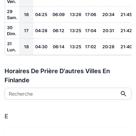
Ven.
29
16
04:25
06:09
13:26
17:06
20:34
21:45
Sam.
30
17
04:28
06:12
13:25
17:04
20:31
21:42
Dim.
31
18
04:30
06:14
13:25
17:02
20:28
21:40
Lun.
Horaires De Prière D'autres Villes En
Finlande
Recherche
E