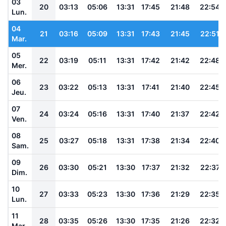
03
20
03:13
05:06
13:31
17:45
21:48
22:54
Lun.
04
21
03:16
05:09
13:31
17:43
21:45
22:51
Mar.
05
22
03:19
05:11
13:31
17:42
21:42
22:48
Mer.
06
23
03:22
05:13
13:31
17:41
21:40
22:45
Jeu.
07
24
03:24
05:16
13:31
17:40
21:37
22:42
Ven.
08
25
03:27
05:18
13:31
17:38
21:34
22:40
Sam.
09
26
03:30
05:21
13:30
17:37
21:32
22:37
Dim.
10
27
03:33
05:23
13:30
17:36
21:29
22:35
Lun.
11
28
03:35
05:26
13:30
17:35
21:26
22:32
Mar.