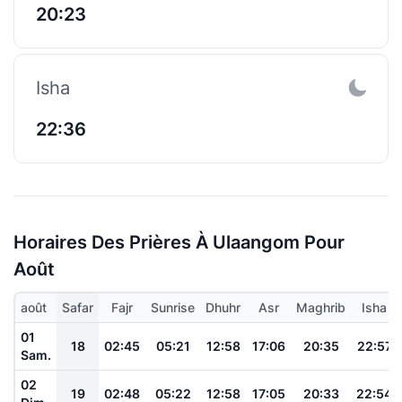
20:23
Isha
22:36
Horaires Des Prières À Ulaangom Pour
Août
août
Safar
Fajr
Sunrise
Dhuhr
Asr
Maghrib
Isha
01
18
02:45
05:21
12:58
17:06
20:35
22:57
Sam.
02
19
02:48
05:22
12:58
17:05
20:33
22:54