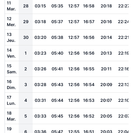
11
28
03:15
05:35
12:57
16:58
20:18
22:27
Mar.
12
29
03:18
05:37
12:57
16:57
20:16
22:24
Mer.
13
30
03:20
05:38
12:57
16:56
20:14
22:21
Jeu.
14
1
03:23
05:40
12:56
16:56
20:13
22:19
Ven.
15
2
03:26
05:41
12:56
16:55
20:11
22:16
Sam.
16
3
03:28
05:43
12:56
16:54
20:09
22:13
Dim.
17
4
03:31
05:44
12:56
16:53
20:07
22:10
Lun.
18
5
03:33
05:45
12:56
16:52
20:05
22:07
Mar.
19
6
03:36
05:47
12:55
16:51
20:03
22:04