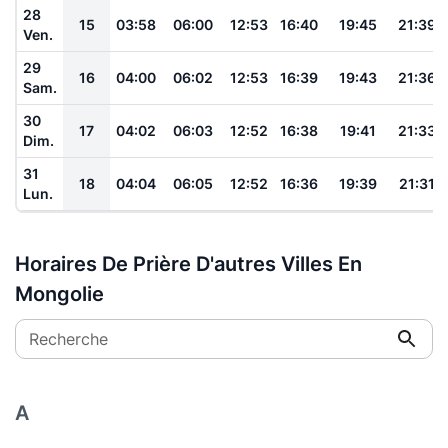
28
15
03:58
06:00
12:53
16:40
19:45
21:39
Ven.
29
16
04:00
06:02
12:53
16:39
19:43
21:36
Sam.
30
17
04:02
06:03
12:52
16:38
19:41
21:33
Dim.
31
18
04:04
06:05
12:52
16:36
19:39
21:31
Lun.
Horaires De Prière D'autres Villes En
Mongolie
Recherche
A