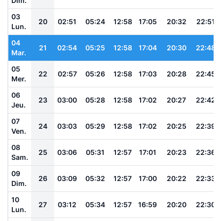
Dim.
03
20
02:51
05:24
12:58
17:05
20:32
22:51
Lun.
04
21
02:54
05:25
12:58
17:04
20:30
22:48
Mar.
05
22
02:57
05:26
12:58
17:03
20:28
22:45
Mer.
06
23
03:00
05:28
12:58
17:02
20:27
22:42
Jeu.
07
24
03:03
05:29
12:58
17:02
20:25
22:39
Ven.
08
25
03:06
05:31
12:57
17:01
20:23
22:36
Sam.
09
26
03:09
05:32
12:57
17:00
20:22
22:33
Dim.
10
27
03:12
05:34
12:57
16:59
20:20
22:30
Lun.