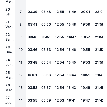
Mer.
20
7
03:39
05:48
12:55
16:49
20:01
22:01
Jeu.
21
8
03:41
05:50
12:55
16:48
19:59
21:59
Ven.
22
9
03:43
05:51
12:55
16:47
19:57
21:56
Sam.
23
10
03:46
05:53
12:54
16:46
19:55
21:53
Dim.
24
11
03:48
05:54
12:54
16:45
19:53
21:50
Lun.
25
12
03:51
05:56
12:54
16:44
19:51
21:47
Mar.
26
13
03:53
05:57
12:54
16:43
19:49
21:45
Mer.
27
14
03:55
05:59
12:53
16:41
19:47
21:42
Jeu.