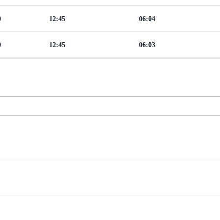
0
12:45
06:04
0
12:45
06:03