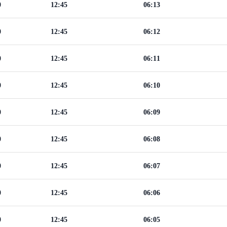
0
12:45
06:13
0
12:45
06:12
0
12:45
06:11
0
12:45
06:10
0
12:45
06:09
0
12:45
06:08
0
12:45
06:07
0
12:45
06:06
0
12:45
06:05