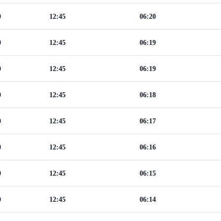
0
12:45
06:20
0
12:45
06:19
0
12:45
06:19
0
12:45
06:18
0
12:45
06:17
0
12:45
06:16
0
12:45
06:15
0
12:45
06:14