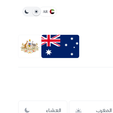
AR
المغرب
العشاء