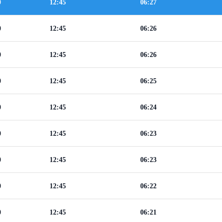
0
12:45
06:27
0
12:45
06:26
0
12:45
06:26
0
12:45
06:25
0
12:45
06:24
0
12:45
06:23
0
12:45
06:23
0
12:45
06:22
0
12:45
06:21