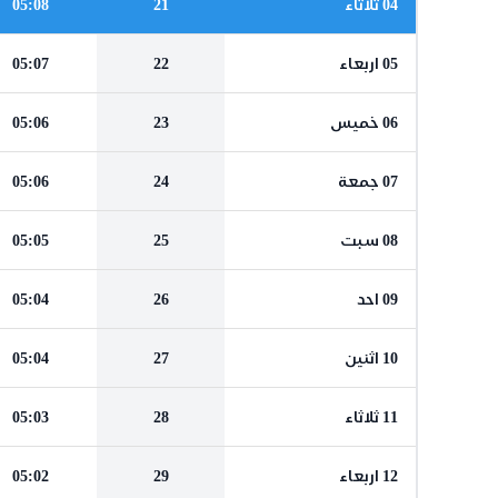
04 ثلاثاء
21
05:08
05 اربعاء
22
05:07
06 خميس
23
05:06
07 جمعة
24
05:06
08 سبت
25
05:05
09 احد
26
05:04
10 اثنين
27
05:04
11 ثلاثاء
28
05:03
12 اربعاء
29
05:02