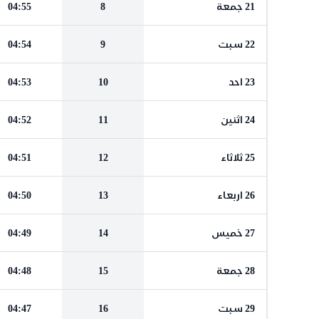
21 جمعة
8
04:55
22 سبت
9
04:54
23 احد
10
04:53
24 اثنين
11
04:52
25 ثلاثاء
12
04:51
26 اربعاء
13
04:50
27 خميس
14
04:49
28 جمعة
15
04:48
29 سبت
16
04:47