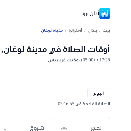
أذان برو
/
/
/
بيت
بلدان
أستراليا
مدينة لوغان
أوقات الصلاة في مدينة لوغان, أ
17:28 • +05:00 بتوقيت غرينيتش
اليوم
الصلاة القادمة في 05:16:54
الفجر
شروق