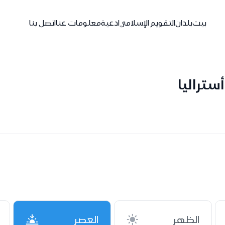
بيت
بلدان
التقويم الإسلامي
ادعية
معلومات عنا
اتصل بنا
ستراليا
الظهر
العصر