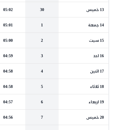
13 خميس
30
05:02
14 جمعة
1
05:01
15 سبت
2
05:00
16 احد
3
04:59
17 اثنين
4
04:58
18 ثلاثاء
5
04:58
19 اربعاء
6
04:57
20 خميس
7
04:56