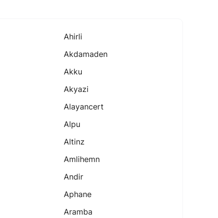
Ahirli
Akdamaden
Akku
Akyazi
Alayancert
Alpu
Altinz
Amlihemn
Andir
Aphane
Aramba