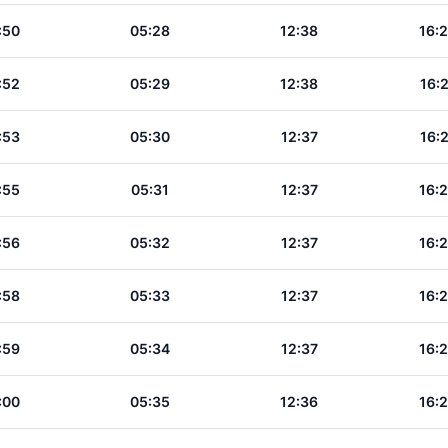
:50
05:28
12:38
16:
:52
05:29
12:38
16:
:53
05:30
12:37
16:
:55
05:31
12:37
16:
:56
05:32
12:37
16:
:58
05:33
12:37
16:
:59
05:34
12:37
16:
:00
05:35
12:36
16: