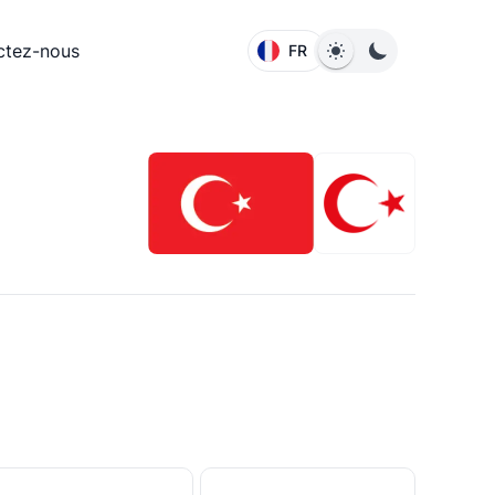
ctez-nous
FR