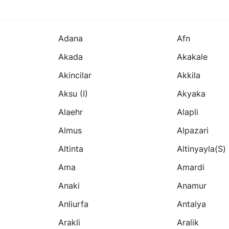
Adana
Afn
Akada
Akakale
Akincilar
Akkila
Aksu (i)
Akyaka
Alaehr
Alapli
Almus
Alpazari
Altinta
Altinyayla(s)
Ama
Amardi
Anaki
Anamur
Anliurfa
Antalya
Arakli
Aralik