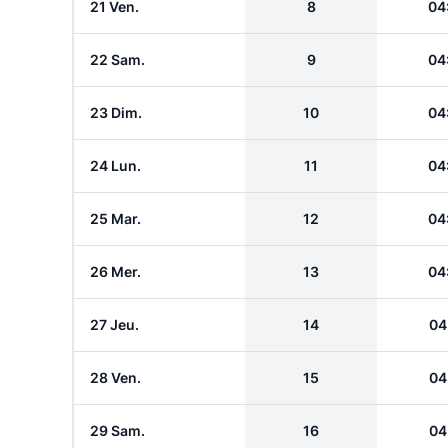
21 Ven.
8
04
22 Sam.
9
04
23 Dim.
10
04
24 Lun.
11
04
25 Mar.
12
04
26 Mer.
13
04
27 Jeu.
14
04
28 Ven.
15
04
29 Sam.
16
04