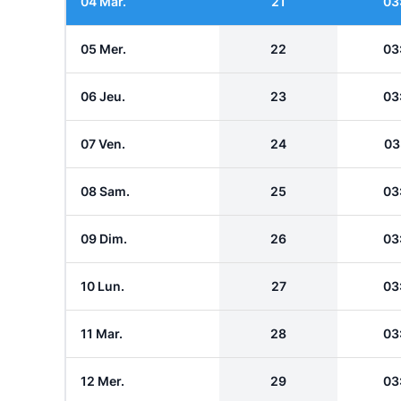
04 Mar.
21
03
05 Mer.
22
03
06 Jeu.
23
03
07 Ven.
24
03
08 Sam.
25
03
09 Dim.
26
03
10 Lun.
27
03
11 Mar.
28
03
12 Mer.
29
03