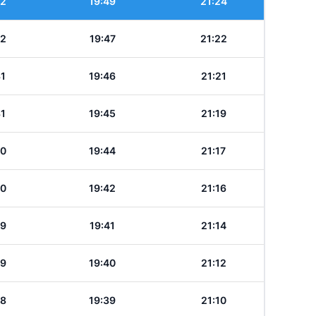
32
19:49
21:24
32
19:47
21:22
31
19:46
21:21
31
19:45
21:19
30
19:44
21:17
30
19:42
21:16
29
19:41
21:14
29
19:40
21:12
28
19:39
21:10