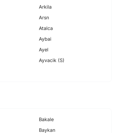
Arkila
Arsn
Atalca
Aybai
Ayel
Ayvacik (s)
Bakale
Baykan