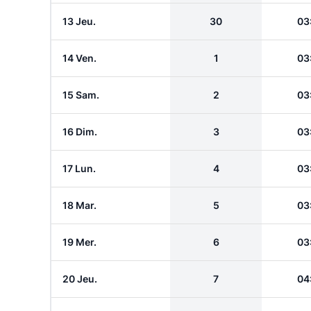
13 Jeu.
30
03
14 Ven.
1
03
15 Sam.
2
03
16 Dim.
3
03
17 Lun.
4
03
18 Mar.
5
03
19 Mer.
6
03
20 Jeu.
7
04