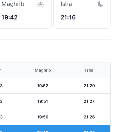
Maghrib
Isha
19:42
21:16
r
Maghrib
Isha
33
19:52
21:29
33
19:51
21:27
33
19:50
21:26