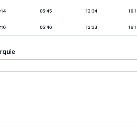
:14
05:45
12:34
16:
:16
05:46
12:33
16:
urquie