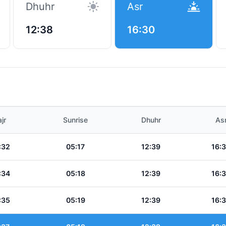
Dhuhr
Asr
12:38
16:30
jr
Sunrise
Dhuhr
As
:32
05:17
12:39
16:
:34
05:18
12:39
16:
:35
05:19
12:39
16: