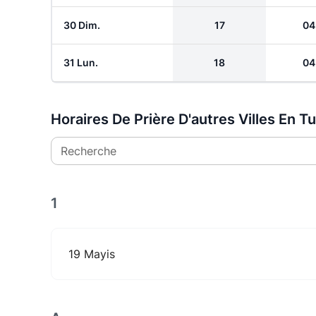
30 Dim.
17
04
31 Lun.
18
04
Horaires De Prière D'autres Villes En T
Recherche
1
19 Mayis