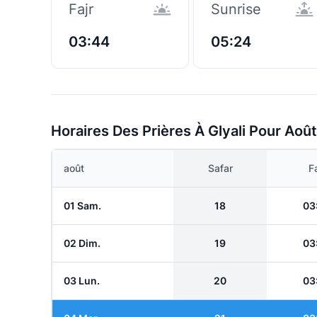
Fajr
Sunrise
03:44
05:24
Horaires Des Prières À Glyali Pour Août
août
Safar
Fa
01 Sam.
18
03
02 Dim.
19
03
03 Lun.
20
03