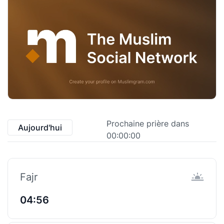
Prochaine prière dans
Aujourd'hui
00:00:00
Fajr
04:56