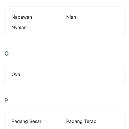
Nabawan
Niah
Nyalas
O
Oya
P
Padang Besar
Padang Terap