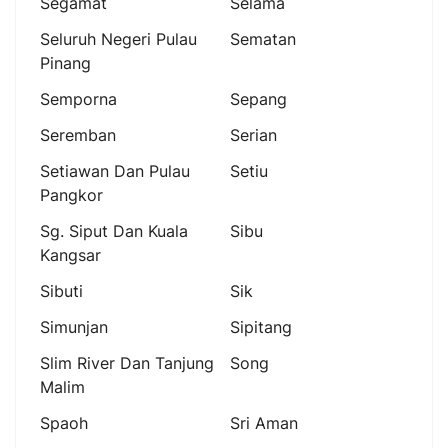
Segamat
Selama
Seluruh Negeri Pulau
Sematan
Pinang
Semporna
Sepang
Seremban
Serian
Setiawan Dan Pulau
Setiu
Pangkor
Sg. Siput Dan Kuala
Sibu
Kangsar
Sibuti
Sik
Simunjan
Sipitang
Slim River Dan Tanjung
Song
Malim
Spaoh
Sri Aman