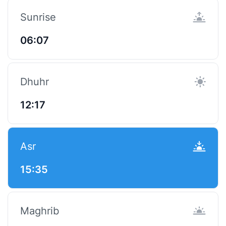
Sunrise
06:07
Dhuhr
12:17
Asr
15:35
Maghrib