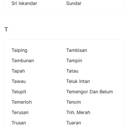
Sri Iskandar
Sundar
T
Taiping
Tambisan
Tambunan
Tampin
Tapah
Tatau
Tawau
Teluk Intan
Telupit
Temengor Dan Belum
Temerloh
Tenom
Terusan
Tnh. Merah
Trusan
Tuaran