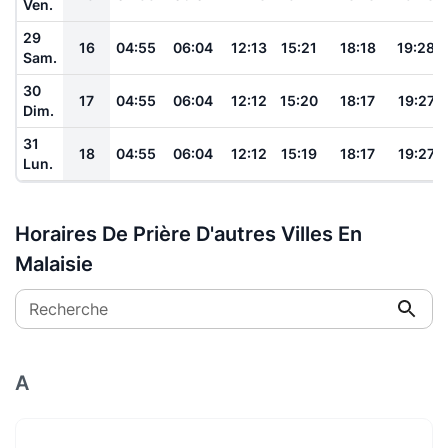
Ven.
29
16
04:55
06:04
12:13
15:21
18:18
19:28
Sam.
30
17
04:55
06:04
12:12
15:20
18:17
19:27
Dim.
31
18
04:55
06:04
12:12
15:19
18:17
19:27
Lun.
Horaires De Prière D'autres Villes En
Malaisie
Recherche
A