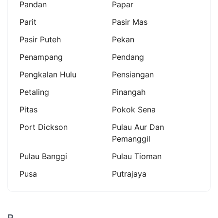
Pandan
Papar
Parit
Pasir Mas
Pasir Puteh
Pekan
Penampang
Pendang
Pengkalan Hulu
Pensiangan
Petaling
Pinangah
Pitas
Pokok Sena
Port Dickson
Pulau Aur Dan
Pemanggil
Pulau Banggi
Pulau Tioman
Pusa
Putrajaya
R