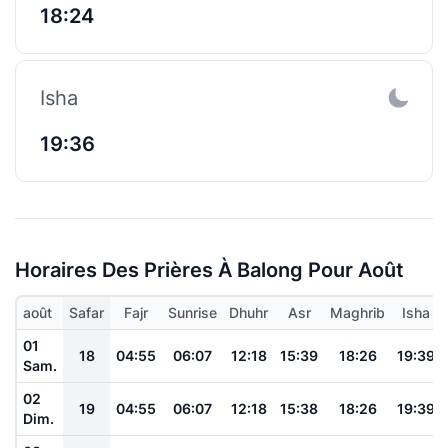
18:24
Isha
19:36
Horaires Des Prières À Balong Pour Août
août
Safar
Fajr
Sunrise
Dhuhr
Asr
Maghrib
Isha
01
18
04:55
06:07
12:18
15:39
18:26
19:39
Sam.
02
19
04:55
06:07
12:18
15:38
18:26
19:39
Dim.