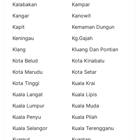
Kalabakan
Kampar
Kangar
Kanowit
Kapit
Kemaman Dungun
Keningau
Kg.gajah
Klang
Kluang Dan Pontian
Kota Belud
Kota Kinabalu
Kota Marudu
Kota Setar
Kota Tinggi
Kuala Krai
Kuala Langat
Kuala Lipis
Kuala Lumpur
Kuala Muda
Kuala Penyu
Kuala Pilah
Kuala Selangor
Kuala Terengganu
Kuamut
Kuantan