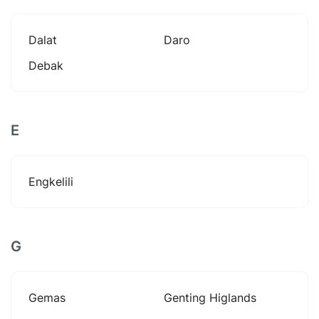
Dalat
Daro
Debak
E
Engkelili
G
Gemas
Genting Higlands