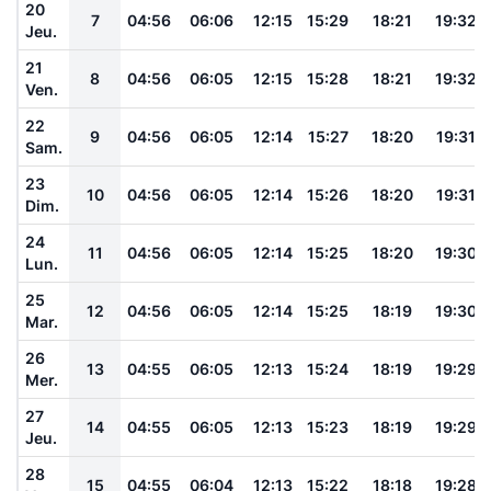
20
7
04:56
06:06
12:15
15:29
18:21
19:32
Jeu.
21
8
04:56
06:05
12:15
15:28
18:21
19:32
Ven.
22
9
04:56
06:05
12:14
15:27
18:20
19:31
Sam.
23
10
04:56
06:05
12:14
15:26
18:20
19:31
Dim.
24
11
04:56
06:05
12:14
15:25
18:20
19:30
Lun.
25
12
04:56
06:05
12:14
15:25
18:19
19:30
Mar.
26
13
04:55
06:05
12:13
15:24
18:19
19:29
Mer.
27
14
04:55
06:05
12:13
15:23
18:19
19:29
Jeu.
28
15
04:55
06:04
12:13
15:22
18:18
19:28