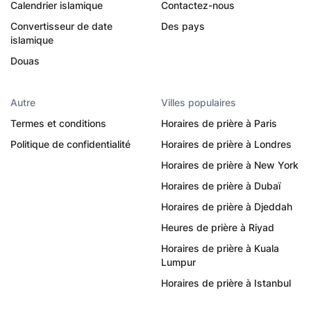
Calendrier islamique
Contactez-nous
Convertisseur de date
Des pays
islamique
Douas
Autre
Villes populaires
Termes et conditions
Horaires de prière à Paris
Politique de confidentialité
Horaires de prière à Londres
Horaires de prière à New York
Horaires de prière à Dubaï
Horaires de prière à Djeddah
Heures de prière à Riyad
Horaires de prière à Kuala
Lumpur
Horaires de prière à Istanbul