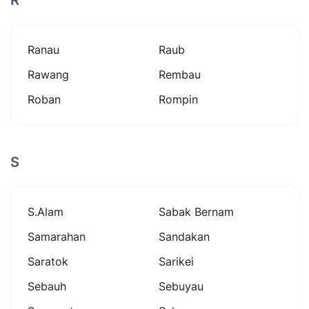
Ranau
Raub
Rawang
Rembau
Roban
Rompin
S
S.alam
Sabak Bernam
Samarahan
Sandakan
Saratok
Sarikei
Sebauh
Sebuyau