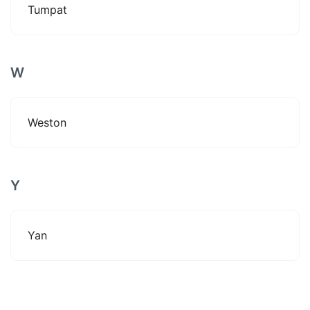
Tumpat
W
Weston
Y
Yan