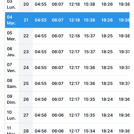
03
20
04:55
06:07
12:18
15:38
18:26
19:38
Lun.
04
21
04:55
06:07
12:18
15:38
18:26
19:38
Mar.
05
22
04:55
06:07
12:18
15:37
18:25
19:38
Mer.
06
23
04:55
06:07
12:17
15:37
18:25
19:37
Jeu.
07
24
04:55
06:07
12:17
15:36
18:25
19:37
Ven.
08
25
04:55
06:07
12:17
15:36
18:25
19:37
Sam.
09
26
04:56
06:07
12:17
15:35
18:24
19:36
Dim.
10
27
04:56
06:06
12:17
15:35
18:24
19:36
Lun.
11
28
04:56
06:06
12:17
15:34
18:24
19:36
Mar.