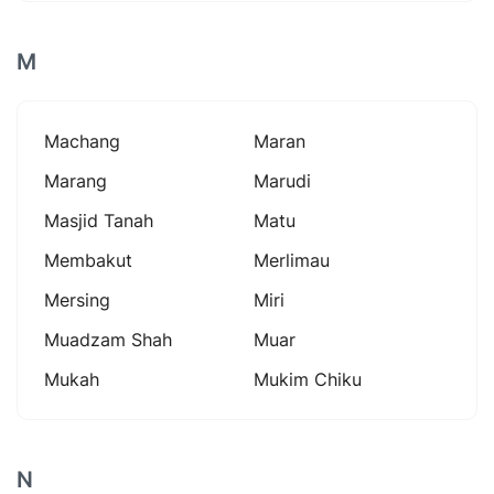
M
Machang
Maran
Marang
Marudi
Masjid Tanah
Matu
Membakut
Merlimau
Mersing
Miri
Muadzam Shah
Muar
Mukah
Mukim Chiku
N