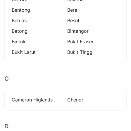
Bentong
Bera
Beruas
Besut
Betong
Bintangor
Bintulu
Bukit Fraser
Bukit Larut
Bukit Tinggi
C
Cameron Higlands
Chenor
D