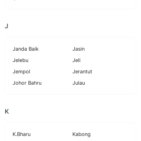
J
Janda Baik
Jasin
Jelebu
Jeli
Jempol
Jerantut
Johor Bahru
Julau
K
K.bharu
Kabong