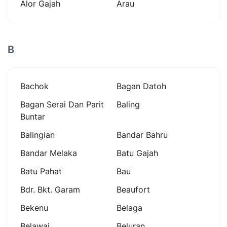
Alor Gajah
Arau
B
Bachok
Bagan Datoh
Bagan Serai Dan Parit
Baling
Buntar
Balingian
Bandar Bahru
Bandar Melaka
Batu Gajah
Batu Pahat
Bau
Bdr. Bkt. Garam
Beaufort
Bekenu
Belaga
Belawai
Beluran