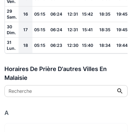
Ven.
29
16
05:15
06:24
12:31
15:42
18:35
19:45
Sam.
30
17
05:15
06:24
12:31
15:41
18:35
19:45
Dim.
31
18
05:15
06:23
12:30
15:40
18:34
19:44
Lun.
Horaires De Prière D'autres Villes En
Malaisie
Recherche
A