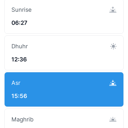
Sunrise
06:27
Dhuhr
12:36
Asr
15:56
Maghrib