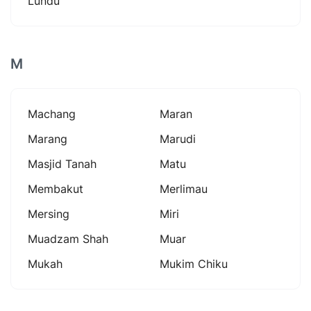
Lundu
M
Machang
Maran
Marang
Marudi
Masjid Tanah
Matu
Membakut
Merlimau
Mersing
Miri
Muadzam Shah
Muar
Mukah
Mukim Chiku