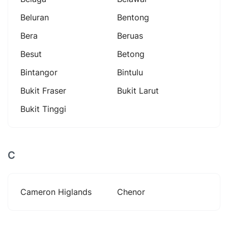
Beluran
Bentong
Bera
Beruas
Besut
Betong
Bintangor
Bintulu
Bukit Fraser
Bukit Larut
Bukit Tinggi
C
Cameron Higlands
Chenor