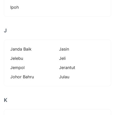
Ipoh
J
Janda Baik
Jasin
Jelebu
Jeli
Jempol
Jerantut
Johor Bahru
Julau
K