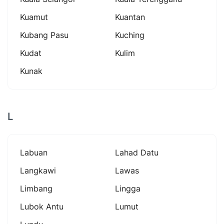
Kuamut
Kuantan
Kubang Pasu
Kuching
Kudat
Kulim
Kunak
L
Labuan
Lahad Datu
Langkawi
Lawas
Limbang
Lingga
Lubok Antu
Lumut