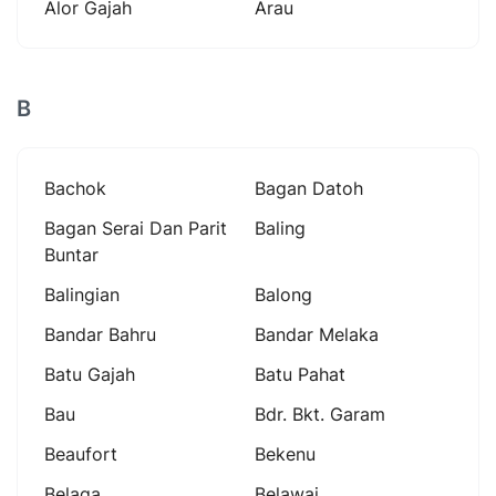
Alor Gajah
Arau
B
Bachok
Bagan Datoh
Bagan Serai Dan Parit
Baling
Buntar
Balingian
Balong
Bandar Bahru
Bandar Melaka
Batu Gajah
Batu Pahat
Bau
Bdr. Bkt. Garam
Beaufort
Bekenu
Belaga
Belawai