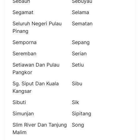
Sebauh
Sebuyau
Segamat
Selama
Seluruh Negeri Pulau
Sematan
Pinang
Semporna
Sepang
Seremban
Serian
Setiawan Dan Pulau
Setiu
Pangkor
Sg. Siput Dan Kuala
Sibu
Kangsar
Sibuti
Sik
Simunjan
Sipitang
Slim River Dan Tanjung
Song
Malim