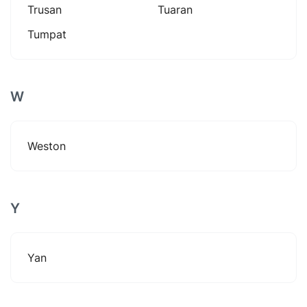
Trusan
Tuaran
Tumpat
W
Weston
Y
Yan