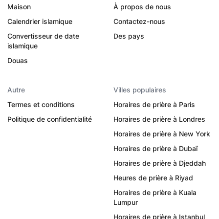
Maison
À propos de nous
Calendrier islamique
Contactez-nous
Convertisseur de date
Des pays
islamique
Douas
Autre
Villes populaires
Termes et conditions
Horaires de prière à Paris
Politique de confidentialité
Horaires de prière à Londres
Horaires de prière à New York
Horaires de prière à Dubaï
Horaires de prière à Djeddah
Heures de prière à Riyad
Horaires de prière à Kuala
Lumpur
Horaires de prière à Istanbul