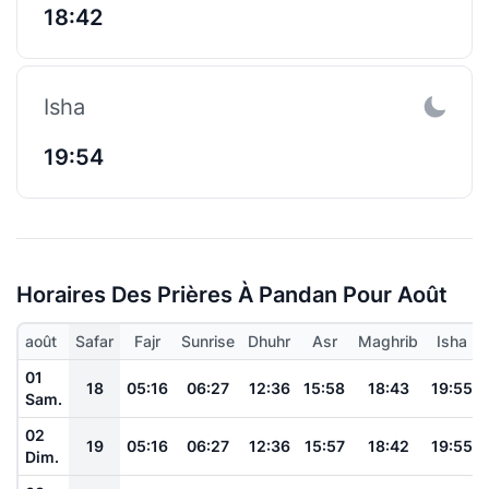
18:42
Isha
19:54
Horaires Des Prières À Pandan Pour Août
août
Safar
Fajr
Sunrise
Dhuhr
Asr
Maghrib
Isha
01
18
05:16
06:27
12:36
15:58
18:43
19:55
Sam.
02
19
05:16
06:27
12:36
15:57
18:42
19:55
Dim.