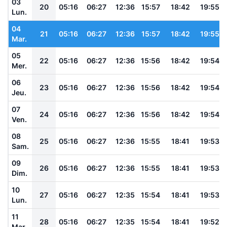
03
20
05:16
06:27
12:36
15:57
18:42
19:55
Lun.
04
21
05:16
06:27
12:36
15:57
18:42
19:55
Mar.
05
22
05:16
06:27
12:36
15:56
18:42
19:54
Mer.
06
23
05:16
06:27
12:36
15:56
18:42
19:54
Jeu.
07
24
05:16
06:27
12:36
15:56
18:42
19:54
Ven.
08
25
05:16
06:27
12:36
15:55
18:41
19:53
Sam.
09
26
05:16
06:27
12:36
15:55
18:41
19:53
Dim.
10
27
05:16
06:27
12:35
15:54
18:41
19:53
Lun.
11
28
05:16
06:27
12:35
15:54
18:41
19:52
Mar.