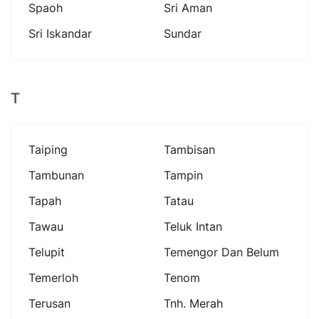
Spaoh
Sri Aman
Sri Iskandar
Sundar
T
Taiping
Tambisan
Tambunan
Tampin
Tapah
Tatau
Tawau
Teluk Intan
Telupit
Temengor Dan Belum
Temerloh
Tenom
Terusan
Tnh. Merah