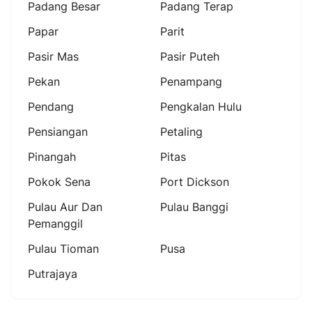
Padang Besar
Padang Terap
Papar
Parit
Pasir Mas
Pasir Puteh
Pekan
Penampang
Pendang
Pengkalan Hulu
Pensiangan
Petaling
Pinangah
Pitas
Pokok Sena
Port Dickson
Pulau Aur Dan
Pulau Banggi
Pemanggil
Pulau Tioman
Pusa
Putrajaya