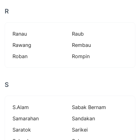
R
Ranau
Raub
Rawang
Rembau
Roban
Rompin
S
S.alam
Sabak Bernam
Samarahan
Sandakan
Saratok
Sarikei