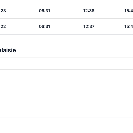
:23
06:31
12:38
15:
:22
06:31
12:37
15:
laisie