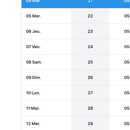
04 Mar.
21
05
05 Mer.
22
05
06 Jeu.
23
05
07 Ven.
24
05
08 Sam.
25
05
09 Dim.
26
05
10 Lun.
27
05
11 Mar.
28
05
12 Mer.
29
05