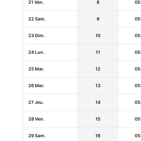
21 Ven.
8
05
22 Sam.
9
05
23 Dim.
10
05
24 Lun.
11
05
25 Mar.
12
05
26 Mer.
13
05
27 Jeu.
14
05
28 Ven.
15
05
29 Sam.
16
05