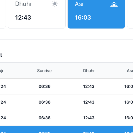
Dhuhr
Asr
12:43
16:03
t
jr
Sunrise
Dhuhr
As
:24
06:36
12:43
16:
:24
06:36
12:43
16:
:24
06:36
12:43
16: