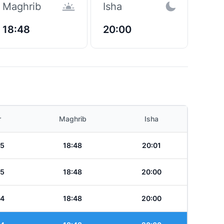
Maghrib
Isha
18:48
20:00
r
Maghrib
Isha
05
18:48
20:01
05
18:48
20:00
04
18:48
20:00