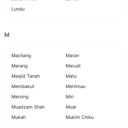
Lundu
M
Machang
Maran
Marang
Marudi
Masjid Tanah
Matu
Membakut
Merlimau
Mersing
Miri
Muadzam Shah
Muar
Mukah
Mukim Chiku