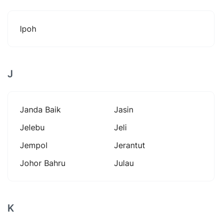
Ipoh
J
Janda Baik
Jasin
Jelebu
Jeli
Jempol
Jerantut
Johor Bahru
Julau
K