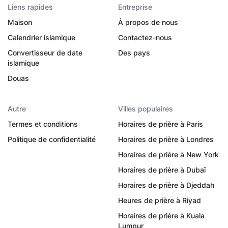
Liens rapides
Entreprise
Maison
À propos de nous
Calendrier islamique
Contactez-nous
Convertisseur de date
Des pays
islamique
Douas
Autre
Villes populaires
Termes et conditions
Horaires de prière à Paris
Politique de confidentialité
Horaires de prière à Londres
Horaires de prière à New York
Horaires de prière à Dubaï
Horaires de prière à Djeddah
Heures de prière à Riyad
Horaires de prière à Kuala
Lumpur