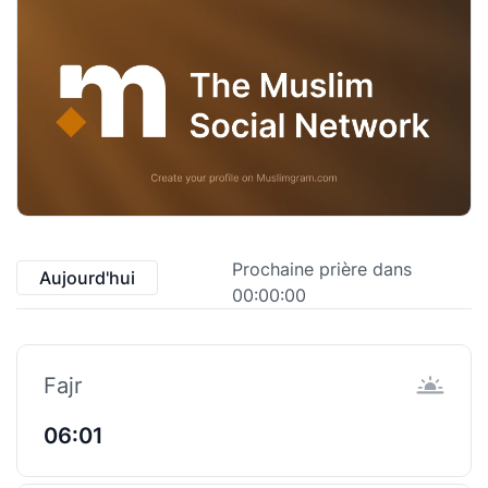
Prochaine prière dans
Aujourd'hui
00:00:00
Fajr
06:01