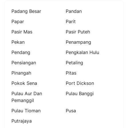
Padang Besar
Pandan
Papar
Parit
Pasir Mas
Pasir Puteh
Pekan
Penampang
Pendang
Pengkalan Hulu
Pensiangan
Petaling
Pinangah
Pitas
Pokok Sena
Port Dickson
Pulau Aur Dan
Pulau Banggi
Pemanggil
Pulau Tioman
Pusa
Putrajaya