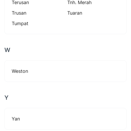
Terusan
Tnh. Merah
Trusan
Tuaran
Tumpat
W
Weston
Y
Yan