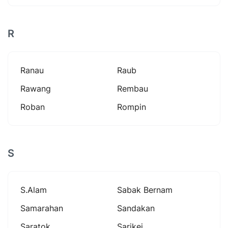
R
Ranau
Raub
Rawang
Rembau
Roban
Rompin
S
S.alam
Sabak Bernam
Samarahan
Sandakan
Saratok
Sarikei