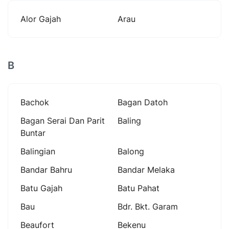
Alor Gajah
Arau
B
Bachok
Bagan Datoh
Bagan Serai Dan Parit
Baling
Buntar
Balingian
Balong
Bandar Bahru
Bandar Melaka
Batu Gajah
Batu Pahat
Bau
Bdr. Bkt. Garam
Beaufort
Bekenu