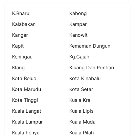
K.bharu
Kabong
Kalabakan
Kampar
Kangar
Kanowit
Kapit
Kemaman Dungun
Keningau
Kg.gajah
Klang
Kluang Dan Pontian
Kota Belud
Kota Kinabalu
Kota Marudu
Kota Setar
Kota Tinggi
Kuala Krai
Kuala Langat
Kuala Lipis
Kuala Lumpur
Kuala Muda
Kuala Penyu
Kuala Pilah