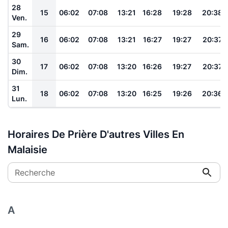
28
15
06:02
07:08
13:21
16:28
19:28
20:38
Ven.
29
16
06:02
07:08
13:21
16:27
19:27
20:37
Sam.
30
17
06:02
07:08
13:20
16:26
19:27
20:37
Dim.
31
18
06:02
07:08
13:20
16:25
19:26
20:36
Lun.
Horaires De Prière D'autres Villes En
Malaisie
Recherche
A