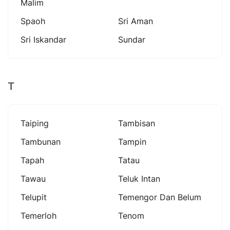
Malim
Spaoh
Sri Aman
Sri Iskandar
Sundar
T
Taiping
Tambisan
Tambunan
Tampin
Tapah
Tatau
Tawau
Teluk Intan
Telupit
Temengor Dan Belum
Temerloh
Tenom