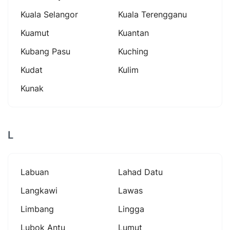
Kuala Selangor
Kuala Terengganu
Kuamut
Kuantan
Kubang Pasu
Kuching
Kudat
Kulim
Kunak
L
Labuan
Lahad Datu
Langkawi
Lawas
Limbang
Lingga
Lubok Antu
Lumut