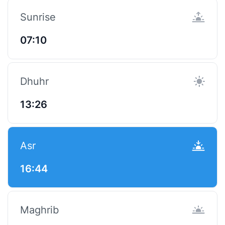
Sunrise
07:10
Dhuhr
13:26
Asr
16:44
Maghrib