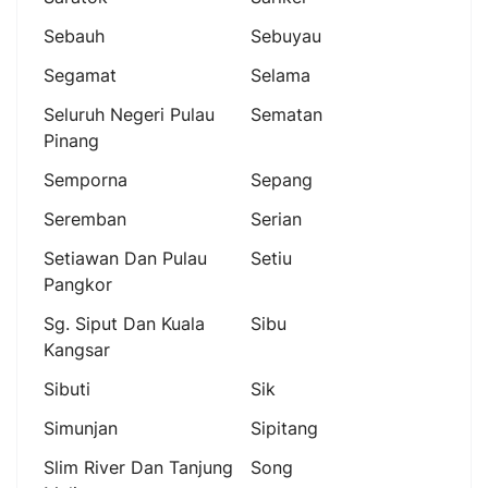
Sebauh
Sebuyau
Segamat
Selama
Seluruh Negeri Pulau
Sematan
Pinang
Semporna
Sepang
Seremban
Serian
Setiawan Dan Pulau
Setiu
Pangkor
Sg. Siput Dan Kuala
Sibu
Kangsar
Sibuti
Sik
Simunjan
Sipitang
Slim River Dan Tanjung
Song