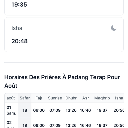
19:35
Isha
20:48
Horaires Des Prières À Padang Terap Pour
Août
août
Safar
Fajr
Sunrise
Dhuhr
Asr
Maghrib
Isha
01
18
06:00
07:09
13:26
16:46
19:37
20:50
Sam.
02
19
06:00
07:09
13:26
16:46
19:37
20:50