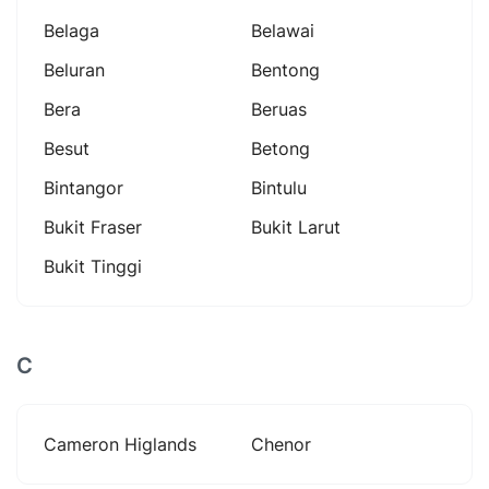
Belaga
Belawai
Beluran
Bentong
Bera
Beruas
Besut
Betong
Bintangor
Bintulu
Bukit Fraser
Bukit Larut
Bukit Tinggi
C
Cameron Higlands
Chenor