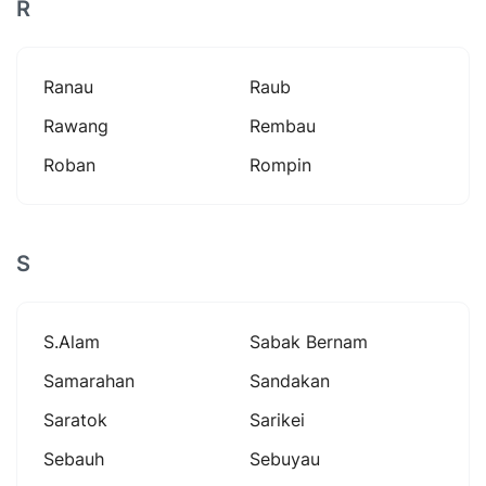
R
Ranau
Raub
Rawang
Rembau
Roban
Rompin
S
S.alam
Sabak Bernam
Samarahan
Sandakan
Saratok
Sarikei
Sebauh
Sebuyau