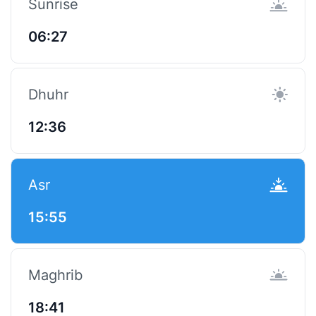
Sunrise
06:27
Dhuhr
12:36
Asr
15:55
Maghrib
18:41