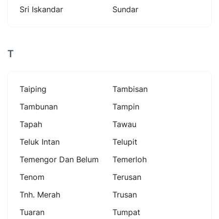
Sri Iskandar
Sundar
T
Taiping
Tambisan
Tambunan
Tampin
Tapah
Tawau
Teluk Intan
Telupit
Temengor Dan Belum
Temerloh
Tenom
Terusan
Tnh. Merah
Trusan
Tuaran
Tumpat