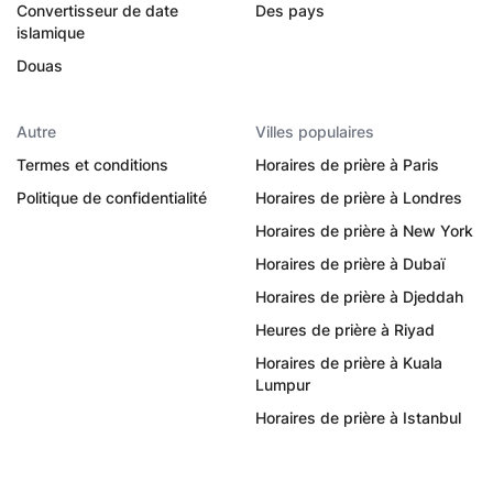
Convertisseur de date
Des pays
islamique
Douas
Autre
Villes populaires
Termes et conditions
Horaires de prière à Paris
Politique de confidentialité
Horaires de prière à Londres
Horaires de prière à New York
Horaires de prière à Dubaï
Horaires de prière à Djeddah
Heures de prière à Riyad
Horaires de prière à Kuala
Lumpur
Horaires de prière à Istanbul