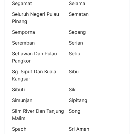
Segamat
Selama
Seluruh Negeri Pulau
Sematan
Pinang
Semporna
Sepang
Seremban
Serian
Setiawan Dan Pulau
Setiu
Pangkor
Sg. Siput Dan Kuala
Sibu
Kangsar
Sibuti
Sik
Simunjan
Sipitang
Slim River Dan Tanjung
Song
Malim
Spaoh
Sri Aman