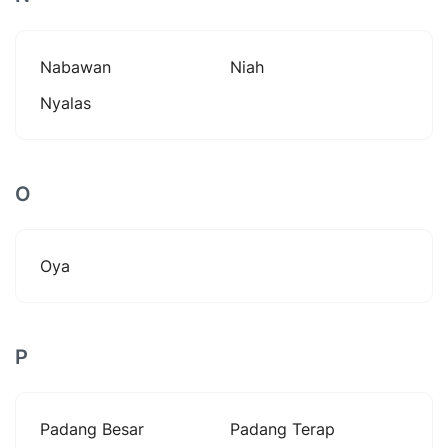
Nabawan
Niah
Nyalas
O
Oya
P
Padang Besar
Padang Terap