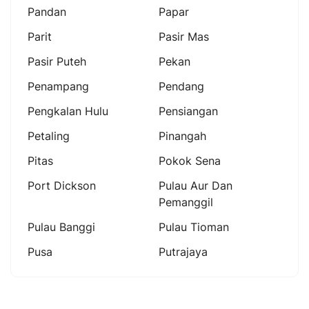
Pandan
Papar
Parit
Pasir Mas
Pasir Puteh
Pekan
Penampang
Pendang
Pengkalan Hulu
Pensiangan
Petaling
Pinangah
Pitas
Pokok Sena
Port Dickson
Pulau Aur Dan
Pemanggil
Pulau Banggi
Pulau Tioman
Pusa
Putrajaya