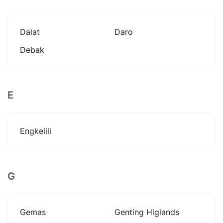
Dalat
Daro
Debak
E
Engkelili
G
Gemas
Genting Higlands