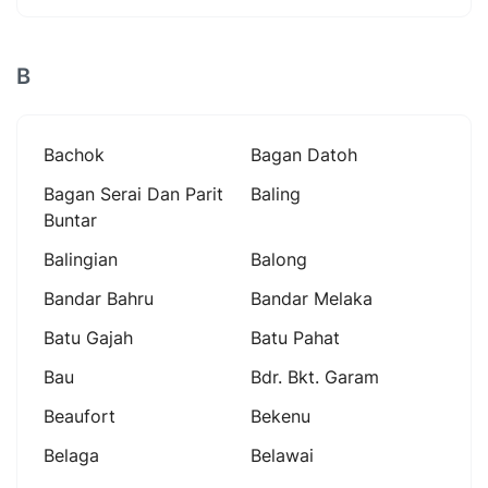
B
Bachok
Bagan Datoh
Bagan Serai Dan Parit
Baling
Buntar
Balingian
Balong
Bandar Bahru
Bandar Melaka
Batu Gajah
Batu Pahat
Bau
Bdr. Bkt. Garam
Beaufort
Bekenu
Belaga
Belawai