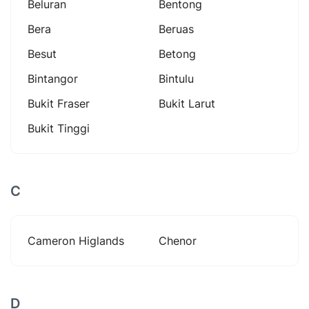
Beluran
Bentong
Bera
Beruas
Besut
Betong
Bintangor
Bintulu
Bukit Fraser
Bukit Larut
Bukit Tinggi
C
Cameron Higlands
Chenor
D