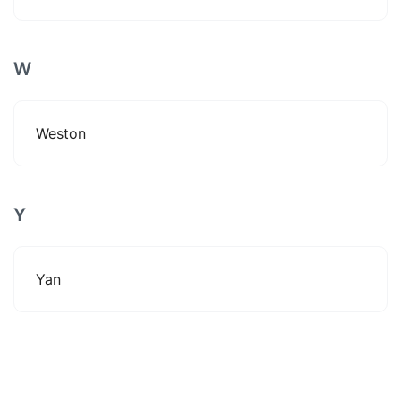
W
Weston
Y
Yan