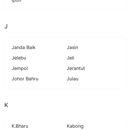
J
Janda Baik
Jasin
Jelebu
Jeli
Jempol
Jerantut
Johor Bahru
Julau
K
K.bharu
Kabong