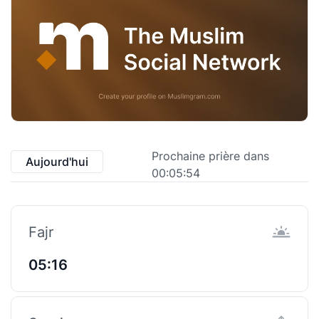
Prochaine prière dans
Aujourd'hui
00:05:54
Fajr
05:16