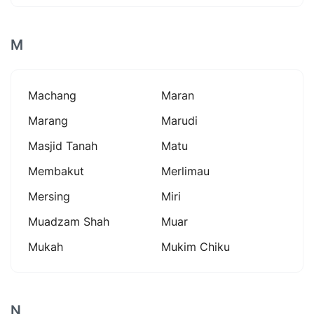
M
Machang
Maran
Marang
Marudi
Masjid Tanah
Matu
Membakut
Merlimau
Mersing
Miri
Muadzam Shah
Muar
Mukah
Mukim Chiku
N