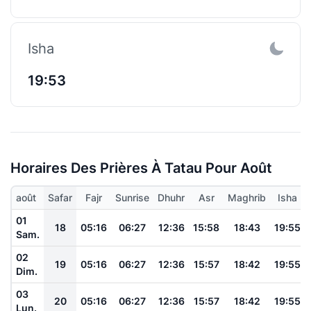
Isha
19:53
Horaires Des Prières À Tatau Pour Août
août
Safar
Fajr
Sunrise
Dhuhr
Asr
Maghrib
Isha
01
18
05:16
06:27
12:36
15:58
18:43
19:55
Sam.
02
19
05:16
06:27
12:36
15:57
18:42
19:55
Dim.
03
20
05:16
06:27
12:36
15:57
18:42
19:55
Lun.