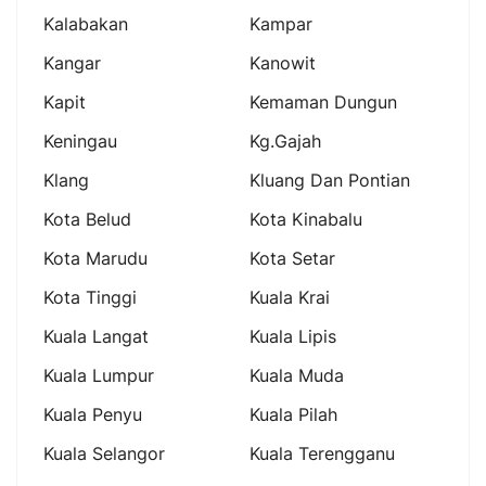
Kalabakan
Kampar
Kangar
Kanowit
Kapit
Kemaman Dungun
Keningau
Kg.gajah
Klang
Kluang Dan Pontian
Kota Belud
Kota Kinabalu
Kota Marudu
Kota Setar
Kota Tinggi
Kuala Krai
Kuala Langat
Kuala Lipis
Kuala Lumpur
Kuala Muda
Kuala Penyu
Kuala Pilah
Kuala Selangor
Kuala Terengganu