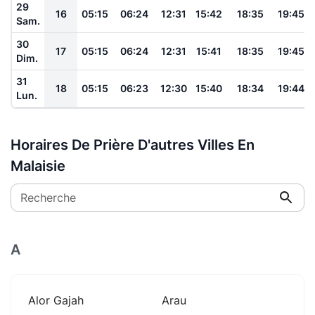
29
16
05:15
06:24
12:31
15:42
18:35
19:45
Sam.
30
17
05:15
06:24
12:31
15:41
18:35
19:45
Dim.
31
18
05:15
06:23
12:30
15:40
18:34
19:44
Lun.
Horaires De Prière D'autres Villes En
Malaisie
Recherche
A
Alor Gajah
Arau