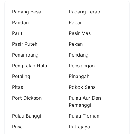
Padang Besar
Padang Terap
Pandan
Papar
Parit
Pasir Mas
Pasir Puteh
Pekan
Penampang
Pendang
Pengkalan Hulu
Pensiangan
Petaling
Pinangah
Pitas
Pokok Sena
Port Dickson
Pulau Aur Dan
Pemanggil
Pulau Banggi
Pulau Tioman
Pusa
Putrajaya