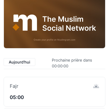
Prochaine prière dans
Aujourd'hui
00:00:00
Fajr
05:00