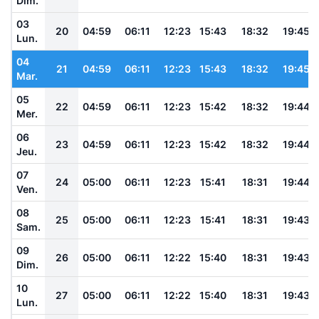
Dim.
03
20
04:59
06:11
12:23
15:43
18:32
19:45
Lun.
04
21
04:59
06:11
12:23
15:43
18:32
19:45
Mar.
05
22
04:59
06:11
12:23
15:42
18:32
19:44
Mer.
06
23
04:59
06:11
12:23
15:42
18:32
19:44
Jeu.
07
24
05:00
06:11
12:23
15:41
18:31
19:44
Ven.
08
25
05:00
06:11
12:23
15:41
18:31
19:43
Sam.
09
26
05:00
06:11
12:22
15:40
18:31
19:43
Dim.
10
27
05:00
06:11
12:22
15:40
18:31
19:43
Lun.