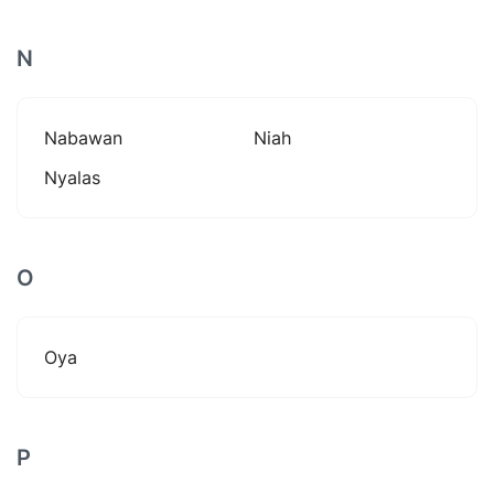
N
Nabawan
Niah
Nyalas
O
Oya
P