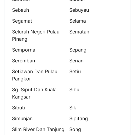
Sebauh
Sebuyau
Segamat
Selama
Seluruh Negeri Pulau
Sematan
Pinang
Semporna
Sepang
Seremban
Serian
Setiawan Dan Pulau
Setiu
Pangkor
Sg. Siput Dan Kuala
Sibu
Kangsar
Sibuti
Sik
Simunjan
Sipitang
Slim River Dan Tanjung
Song