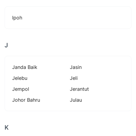
Ipoh
J
Janda Baik
Jasin
Jelebu
Jeli
Jempol
Jerantut
Johor Bahru
Julau
K