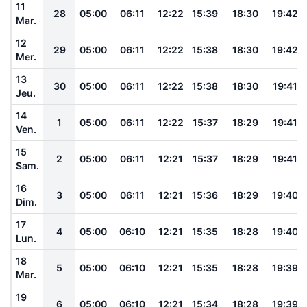
11
28
05:00
06:11
12:22
15:39
18:30
19:42
Mar.
12
29
05:00
06:11
12:22
15:38
18:30
19:42
Mer.
13
30
05:00
06:11
12:22
15:38
18:30
19:41
Jeu.
14
1
05:00
06:11
12:22
15:37
18:29
19:41
Ven.
15
2
05:00
06:11
12:21
15:37
18:29
19:41
Sam.
16
3
05:00
06:11
12:21
15:36
18:29
19:40
Dim.
17
4
05:00
06:10
12:21
15:35
18:28
19:40
Lun.
18
5
05:00
06:10
12:21
15:35
18:28
19:39
Mar.
19
6
05:00
06:10
12:21
15:34
18:28
19:39