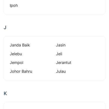
Ipoh
J
Janda Baik
Jasin
Jelebu
Jeli
Jempol
Jerantut
Johor Bahru
Julau
K