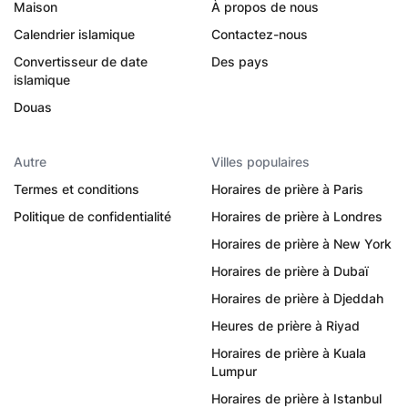
Maison
À propos de nous
Calendrier islamique
Contactez-nous
Convertisseur de date
Des pays
islamique
Douas
Autre
Villes populaires
Termes et conditions
Horaires de prière à Paris
Politique de confidentialité
Horaires de prière à Londres
Horaires de prière à New York
Horaires de prière à Dubaï
Horaires de prière à Djeddah
Heures de prière à Riyad
Horaires de prière à Kuala
Lumpur
Horaires de prière à Istanbul