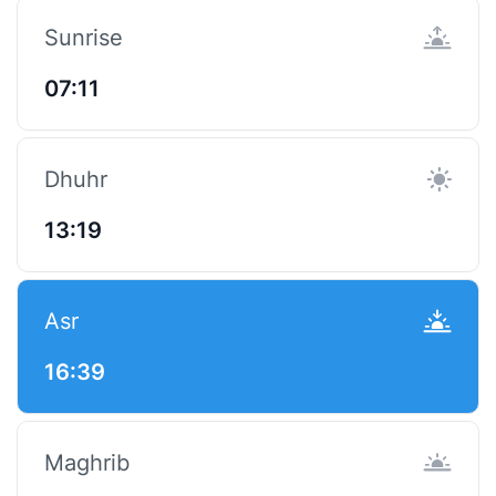
Sunrise
07:11
Dhuhr
13:19
Asr
16:39
Maghrib