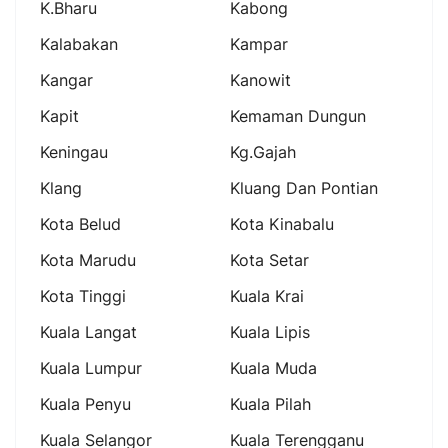
K.bharu
Kabong
Kalabakan
Kampar
Kangar
Kanowit
Kapit
Kemaman Dungun
Keningau
Kg.gajah
Klang
Kluang Dan Pontian
Kota Belud
Kota Kinabalu
Kota Marudu
Kota Setar
Kota Tinggi
Kuala Krai
Kuala Langat
Kuala Lipis
Kuala Lumpur
Kuala Muda
Kuala Penyu
Kuala Pilah
Kuala Selangor
Kuala Terengganu