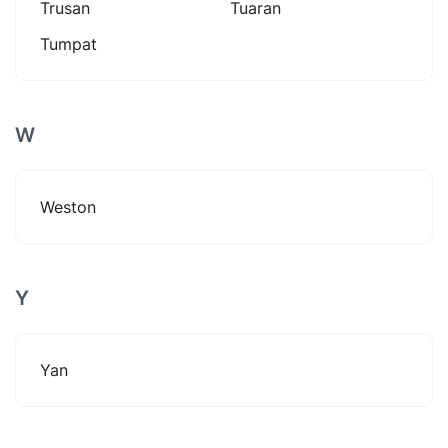
Trusan
Tuaran
Tumpat
W
Weston
Y
Yan