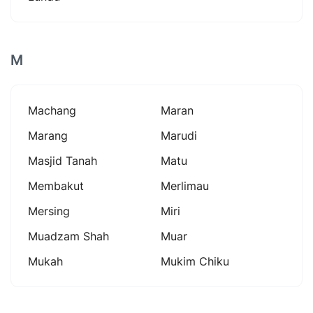
M
Machang
Maran
Marang
Marudi
Masjid Tanah
Matu
Membakut
Merlimau
Mersing
Miri
Muadzam Shah
Muar
Mukah
Mukim Chiku