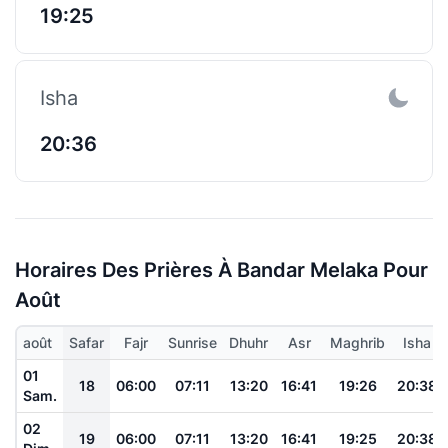
19:25
Isha
20:36
Horaires Des Prières À Bandar Melaka Pour
Août
août
Safar
Fajr
Sunrise
Dhuhr
Asr
Maghrib
Isha
01
18
06:00
07:11
13:20
16:41
19:26
20:38
Sam.
02
19
06:00
07:11
13:20
16:41
19:25
20:38