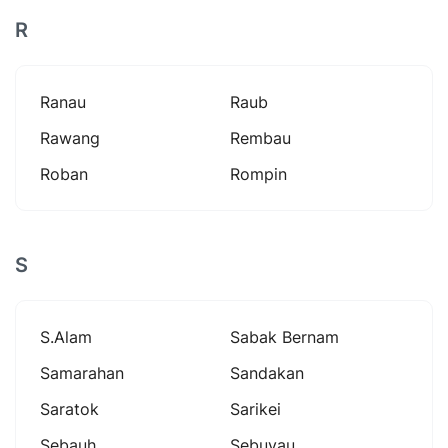
R
Ranau
Raub
Rawang
Rembau
Roban
Rompin
S
S.alam
Sabak Bernam
Samarahan
Sandakan
Saratok
Sarikei
Sebauh
Sebuyau