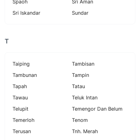
Spaoh
Sri Aman
Sri Iskandar
Sundar
T
Taiping
Tambisan
Tambunan
Tampin
Tapah
Tatau
Tawau
Teluk Intan
Telupit
Temengor Dan Belum
Temerloh
Tenom
Terusan
Tnh. Merah