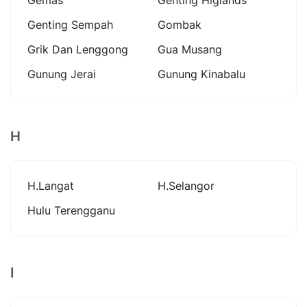
Genting Sempah
Gombak
Grik Dan Lenggong
Gua Musang
Gunung Jerai
Gunung Kinabalu
H
H.langat
H.selangor
Hulu Terengganu
I