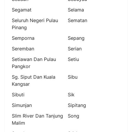
Segamat
Selama
Seluruh Negeri Pulau
Sematan
Pinang
Semporna
Sepang
Seremban
Serian
Setiawan Dan Pulau
Setiu
Pangkor
Sg. Siput Dan Kuala
Sibu
Kangsar
Sibuti
Sik
Simunjan
Sipitang
Slim River Dan Tanjung
Song
Malim