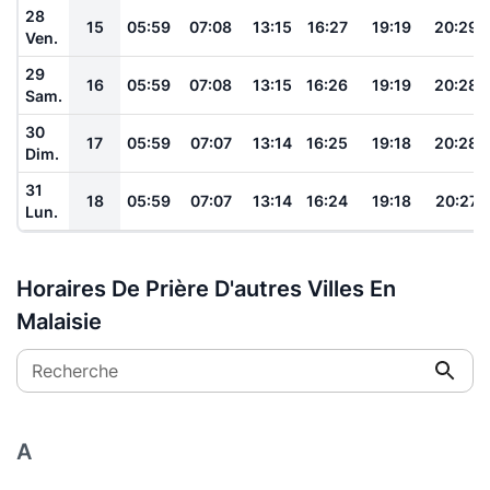
28
15
05:59
07:08
13:15
16:27
19:19
20:29
Ven.
29
16
05:59
07:08
13:15
16:26
19:19
20:28
Sam.
30
17
05:59
07:07
13:14
16:25
19:18
20:28
Dim.
31
18
05:59
07:07
13:14
16:24
19:18
20:27
Lun.
Horaires De Prière D'autres Villes En
Malaisie
Recherche
A