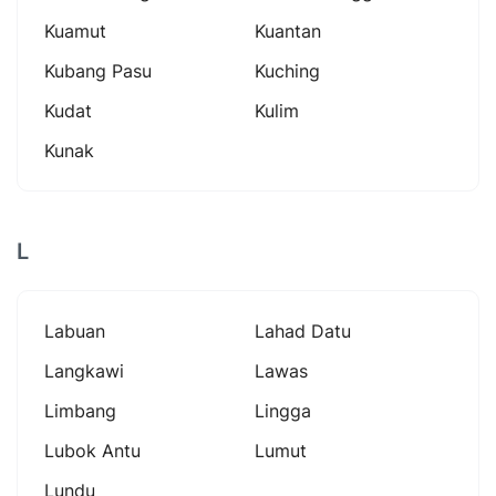
Kuamut
Kuantan
Kubang Pasu
Kuching
Kudat
Kulim
Kunak
L
Labuan
Lahad Datu
Langkawi
Lawas
Limbang
Lingga
Lubok Antu
Lumut
Lundu