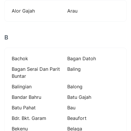
Alor Gajah
Arau
B
Bachok
Bagan Datoh
Bagan Serai Dan Parit
Baling
Buntar
Balingian
Balong
Bandar Bahru
Batu Gajah
Batu Pahat
Bau
Bdr. Bkt. Garam
Beaufort
Bekenu
Belaga