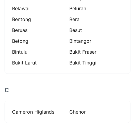
Belawai
Beluran
Bentong
Bera
Beruas
Besut
Betong
Bintangor
Bintulu
Bukit Fraser
Bukit Larut
Bukit Tinggi
C
Cameron Higlands
Chenor