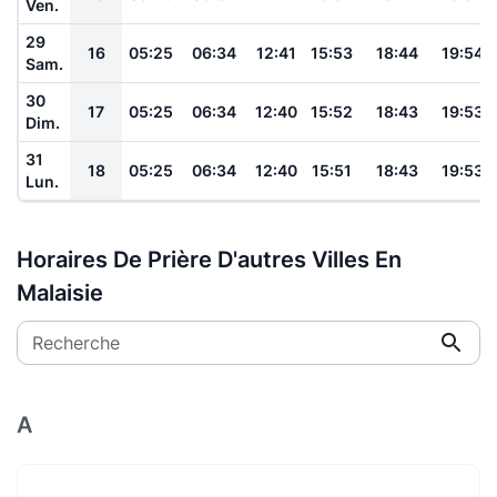
Ven.
29
16
05:25
06:34
12:41
15:53
18:44
19:54
Sam.
30
17
05:25
06:34
12:40
15:52
18:43
19:53
Dim.
31
18
05:25
06:34
12:40
15:51
18:43
19:53
Lun.
Horaires De Prière D'autres Villes En
Malaisie
Recherche
A