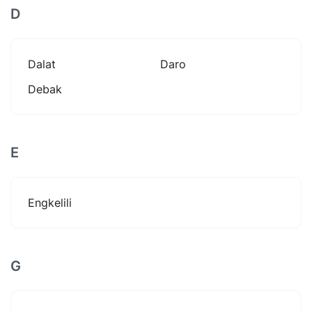
D
Dalat
Daro
Debak
E
Engkelili
G