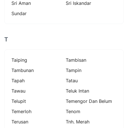
Sri Aman
Sri Iskandar
Sundar
T
Taiping
Tambisan
Tambunan
Tampin
Tapah
Tatau
Tawau
Teluk Intan
Telupit
Temengor Dan Belum
Temerloh
Tenom
Terusan
Tnh. Merah