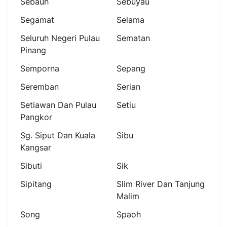
Sebauh
Sebuyau
Segamat
Selama
Seluruh Negeri Pulau
Sematan
Pinang
Semporna
Sepang
Seremban
Serian
Setiawan Dan Pulau
Setiu
Pangkor
Sg. Siput Dan Kuala
Sibu
Kangsar
Sibuti
Sik
Sipitang
Slim River Dan Tanjung
Malim
Song
Spaoh