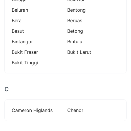
Beluran
Bentong
Bera
Beruas
Besut
Betong
Bintangor
Bintulu
Bukit Fraser
Bukit Larut
Bukit Tinggi
C
Cameron Higlands
Chenor