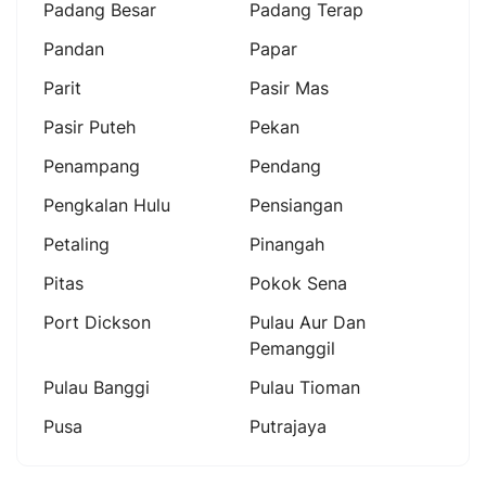
Padang Besar
Padang Terap
Pandan
Papar
Parit
Pasir Mas
Pasir Puteh
Pekan
Penampang
Pendang
Pengkalan Hulu
Pensiangan
Petaling
Pinangah
Pitas
Pokok Sena
Port Dickson
Pulau Aur Dan
Pemanggil
Pulau Banggi
Pulau Tioman
Pusa
Putrajaya