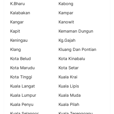
K.bharu
Kabong
Kalabakan
Kampar
Kangar
Kanowit
Kapit
Kemaman Dungun
Keningau
Kg.gajah
Klang
Kluang Dan Pontian
Kota Belud
Kota Kinabalu
Kota Marudu
Kota Setar
Kota Tinggi
Kuala Krai
Kuala Langat
Kuala Lipis
Kuala Lumpur
Kuala Muda
Kuala Penyu
Kuala Pilah
Kuala Selangor
Kuala Terengganu