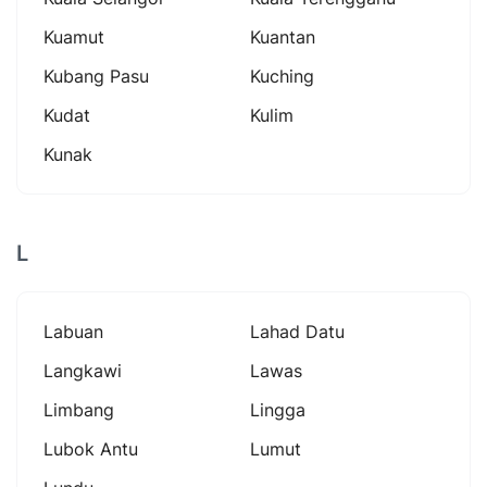
Kuamut
Kuantan
Kubang Pasu
Kuching
Kudat
Kulim
Kunak
L
Labuan
Lahad Datu
Langkawi
Lawas
Limbang
Lingga
Lubok Antu
Lumut