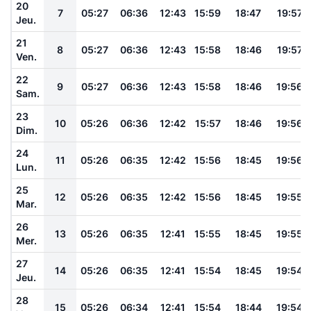
20
7
05:27
06:36
12:43
15:59
18:47
19:57
Jeu.
21
8
05:27
06:36
12:43
15:58
18:46
19:57
Ven.
22
9
05:27
06:36
12:43
15:58
18:46
19:56
Sam.
23
10
05:26
06:36
12:42
15:57
18:46
19:56
Dim.
24
11
05:26
06:35
12:42
15:56
18:45
19:56
Lun.
25
12
05:26
06:35
12:42
15:56
18:45
19:55
Mar.
26
13
05:26
06:35
12:41
15:55
18:45
19:55
Mer.
27
14
05:26
06:35
12:41
15:54
18:45
19:54
Jeu.
28
15
05:26
06:34
12:41
15:54
18:44
19:54