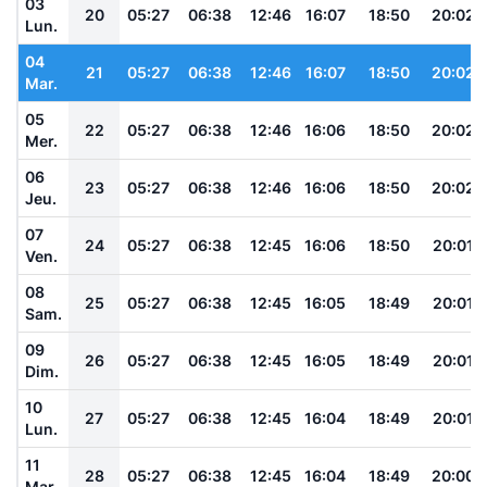
03
20
05:27
06:38
12:46
16:07
18:50
20:02
Lun.
04
21
05:27
06:38
12:46
16:07
18:50
20:02
Mar.
05
22
05:27
06:38
12:46
16:06
18:50
20:02
Mer.
06
23
05:27
06:38
12:46
16:06
18:50
20:02
Jeu.
07
24
05:27
06:38
12:45
16:06
18:50
20:01
Ven.
08
25
05:27
06:38
12:45
16:05
18:49
20:01
Sam.
09
26
05:27
06:38
12:45
16:05
18:49
20:01
Dim.
10
27
05:27
06:38
12:45
16:04
18:49
20:01
Lun.
11
28
05:27
06:38
12:45
16:04
18:49
20:00
Mar.