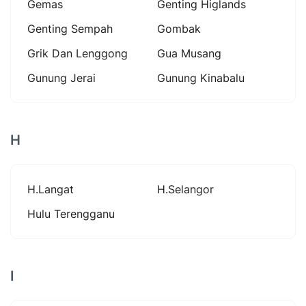
Gemas
Genting Higlands
Genting Sempah
Gombak
Grik Dan Lenggong
Gua Musang
Gunung Jerai
Gunung Kinabalu
H
H.langat
H.selangor
Hulu Terengganu
I