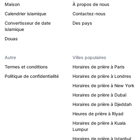
Maison
À propos de nous
Calendrier islamique
Contactez-nous
Convertisseur de date
Des pays
islamique
Douas
Autre
Villes populaires
Termes et conditions
Horaires de prière à Paris
Politique de confidentialité
Horaires de prière à Londres
Horaires de prière à New York
Horaires de prière à Dubaï
Horaires de prière à Djeddah
Heures de prière à Riyad
Horaires de prière à Kuala
Lumpur
Horaires de prière à Istanbul