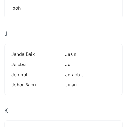
Ipoh
J
Janda Baik
Jasin
Jelebu
Jeli
Jempol
Jerantut
Johor Bahru
Julau
K