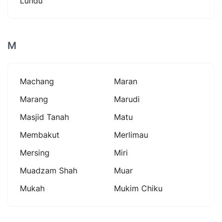
Lundu
M
Machang
Maran
Marang
Marudi
Masjid Tanah
Matu
Membakut
Merlimau
Mersing
Miri
Muadzam Shah
Muar
Mukah
Mukim Chiku