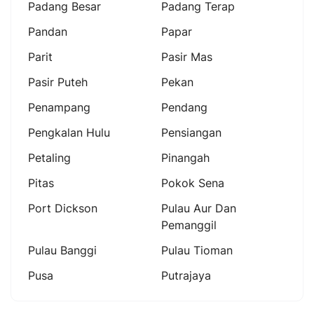
Padang Besar
Padang Terap
Pandan
Papar
Parit
Pasir Mas
Pasir Puteh
Pekan
Penampang
Pendang
Pengkalan Hulu
Pensiangan
Petaling
Pinangah
Pitas
Pokok Sena
Port Dickson
Pulau Aur Dan
Pemanggil
Pulau Banggi
Pulau Tioman
Pusa
Putrajaya