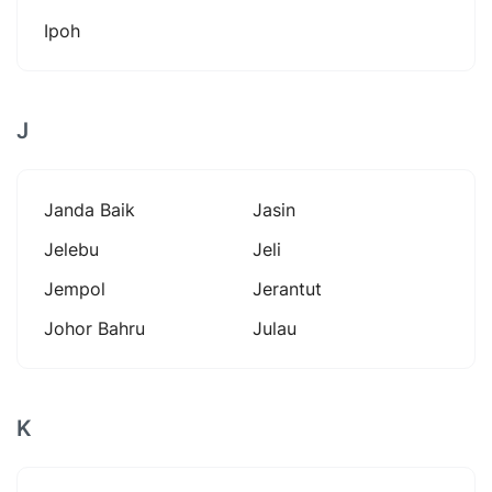
Ipoh
J
Janda Baik
Jasin
Jelebu
Jeli
Jempol
Jerantut
Johor Bahru
Julau
K