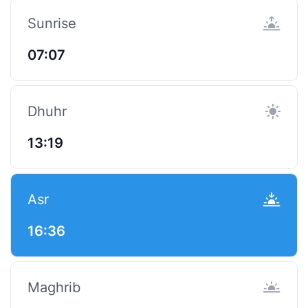
Sunrise
07:07
Dhuhr
13:19
Asr
16:36
Maghrib