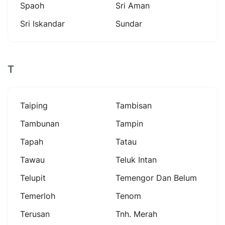
Spaoh
Sri Aman
Sri Iskandar
Sundar
T
Taiping
Tambisan
Tambunan
Tampin
Tapah
Tatau
Tawau
Teluk Intan
Telupit
Temengor Dan Belum
Temerloh
Tenom
Terusan
Tnh. Merah