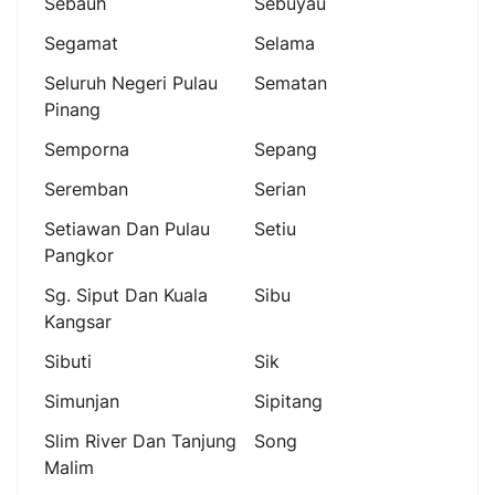
Sebauh
Sebuyau
Segamat
Selama
Seluruh Negeri Pulau
Sematan
Pinang
Semporna
Sepang
Seremban
Serian
Setiawan Dan Pulau
Setiu
Pangkor
Sg. Siput Dan Kuala
Sibu
Kangsar
Sibuti
Sik
Simunjan
Sipitang
Slim River Dan Tanjung
Song
Malim