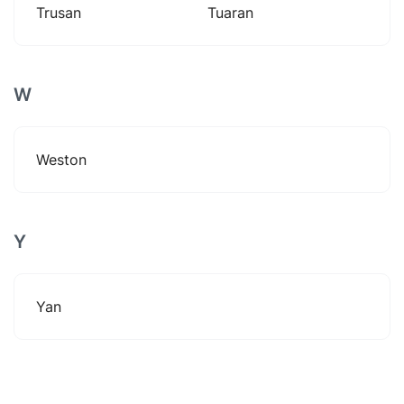
Trusan
Tuaran
W
Weston
Y
Yan