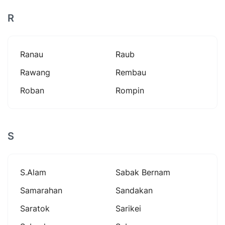
R
Ranau
Raub
Rawang
Rembau
Roban
Rompin
S
S.alam
Sabak Bernam
Samarahan
Sandakan
Saratok
Sarikei