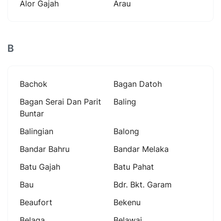
Alor Gajah
Arau
B
Bachok
Bagan Datoh
Bagan Serai Dan Parit
Baling
Buntar
Balingian
Balong
Bandar Bahru
Bandar Melaka
Batu Gajah
Batu Pahat
Bau
Bdr. Bkt. Garam
Beaufort
Bekenu
Belaga
Belawai