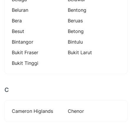
Beluran
Bentong
Bera
Beruas
Besut
Betong
Bintangor
Bintulu
Bukit Fraser
Bukit Larut
Bukit Tinggi
C
Cameron Higlands
Chenor