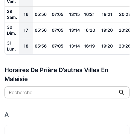
Ven.
29
16
05:56
07:05
13:15
16:21
19:21
20:27
Sam.
30
17
05:56
07:05
13:14
16:20
19:20
20:26
Dim.
31
18
05:56
07:05
13:14
16:19
19:20
20:26
Lun.
Horaires De Prière D'autres Villes En
Malaisie
Recherche
A