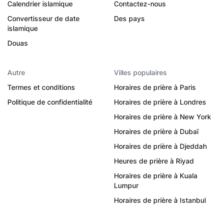
Calendrier islamique
Contactez-nous
Convertisseur de date
Des pays
islamique
Douas
Autre
Villes populaires
Termes et conditions
Horaires de prière à Paris
Politique de confidentialité
Horaires de prière à Londres
Horaires de prière à New York
Horaires de prière à Dubaï
Horaires de prière à Djeddah
Heures de prière à Riyad
Horaires de prière à Kuala
Lumpur
Horaires de prière à Istanbul