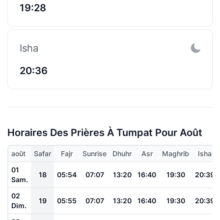
19:28
Isha
20:36
Horaires Des Prières À Tumpat Pour Août
août
Safar
Fajr
Sunrise
Dhuhr
Asr
Maghrib
Isha
01
18
05:54
07:07
13:20
16:40
19:30
20:39
Sam.
02
19
05:55
07:07
13:20
16:40
19:30
20:39
Dim.