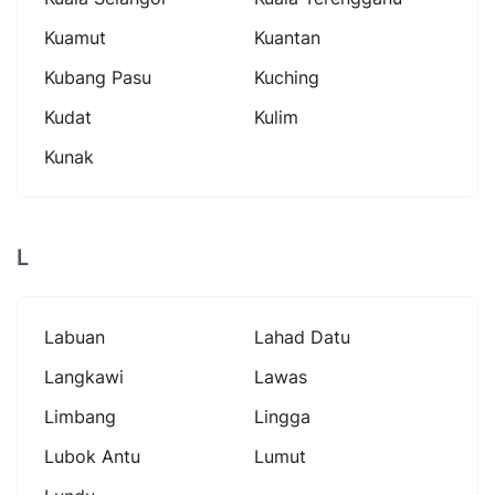
Kuamut
Kuantan
Kubang Pasu
Kuching
Kudat
Kulim
Kunak
L
Labuan
Lahad Datu
Langkawi
Lawas
Limbang
Lingga
Lubok Antu
Lumut