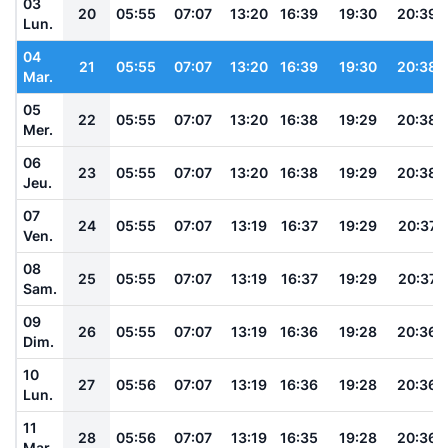
03
20
05:55
07:07
13:20
16:39
19:30
20:39
Lun.
04
21
05:55
07:07
13:20
16:39
19:30
20:38
Mar.
05
22
05:55
07:07
13:20
16:38
19:29
20:38
Mer.
06
23
05:55
07:07
13:20
16:38
19:29
20:38
Jeu.
07
24
05:55
07:07
13:19
16:37
19:29
20:37
Ven.
08
25
05:55
07:07
13:19
16:37
19:29
20:37
Sam.
09
26
05:55
07:07
13:19
16:36
19:28
20:36
Dim.
10
27
05:56
07:07
13:19
16:36
19:28
20:36
Lun.
11
28
05:56
07:07
13:19
16:35
19:28
20:36
Mar.