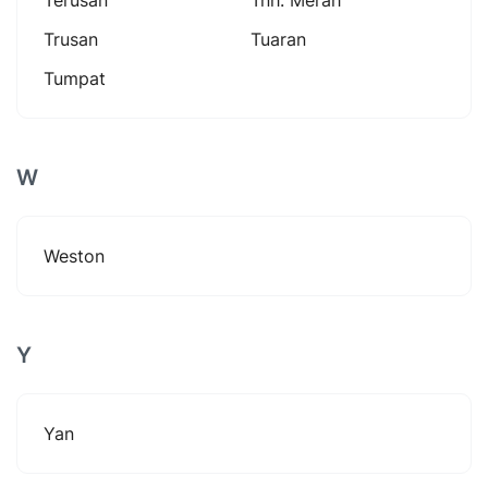
Trusan
Tuaran
Tumpat
W
Weston
Y
Yan