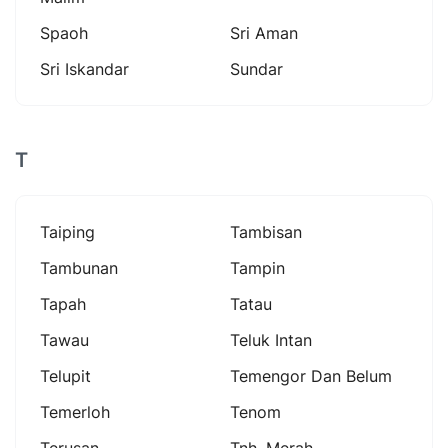
Spaoh
Sri Aman
Sri Iskandar
Sundar
T
Taiping
Tambisan
Tambunan
Tampin
Tapah
Tatau
Tawau
Teluk Intan
Telupit
Temengor Dan Belum
Temerloh
Tenom
Terusan
Tnh. Merah