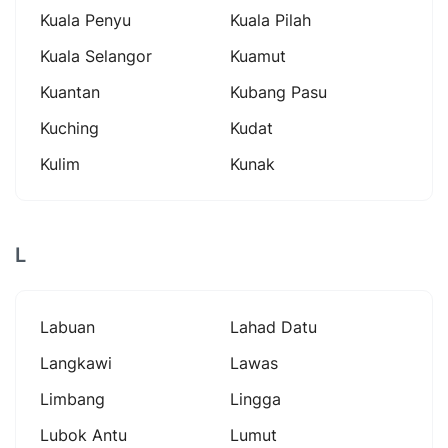
Kuala Penyu
Kuala Pilah
Kuala Selangor
Kuamut
Kuantan
Kubang Pasu
Kuching
Kudat
Kulim
Kunak
L
Labuan
Lahad Datu
Langkawi
Lawas
Limbang
Lingga
Lubok Antu
Lumut