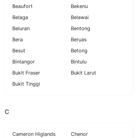
Beaufort
Bekenu
Belaga
Belawai
Beluran
Bentong
Bera
Beruas
Besut
Betong
Bintangor
Bintulu
Bukit Fraser
Bukit Larut
Bukit Tinggi
C
Cameron Higlands
Chenor