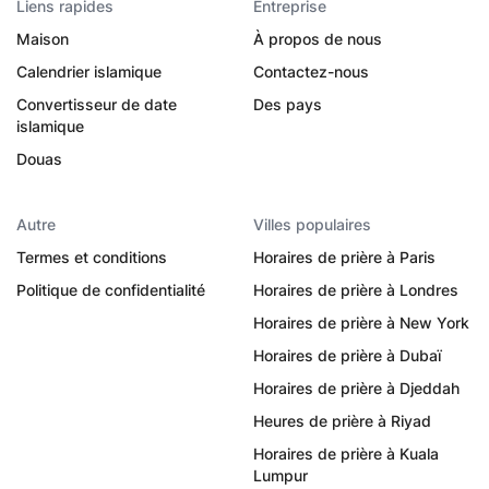
Liens rapides
Entreprise
Maison
À propos de nous
Calendrier islamique
Contactez-nous
Convertisseur de date
Des pays
islamique
Douas
Autre
Villes populaires
Termes et conditions
Horaires de prière à Paris
Politique de confidentialité
Horaires de prière à Londres
Horaires de prière à New York
Horaires de prière à Dubaï
Horaires de prière à Djeddah
Heures de prière à Riyad
Horaires de prière à Kuala
Lumpur