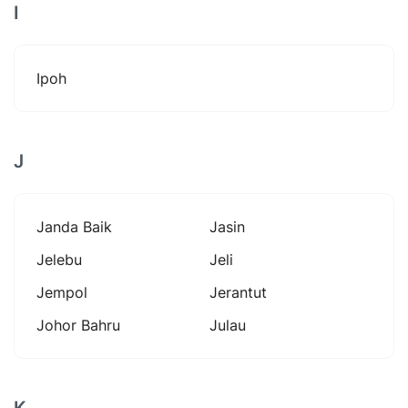
I
Ipoh
J
Janda Baik
Jasin
Jelebu
Jeli
Jempol
Jerantut
Johor Bahru
Julau
K