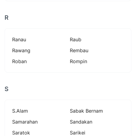
R
Ranau
Raub
Rawang
Rembau
Roban
Rompin
S
S.alam
Sabak Bernam
Samarahan
Sandakan
Saratok
Sarikei