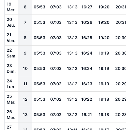
19
6
05:53
07:03
13:13
16:27
19:20
20:31
Mer.
20
7
05:53
07:03
13:13
16:26
19:20
20:31
Jeu.
21
8
05:53
07:03
13:13
16:25
19:20
20:30
Ven.
22
9
05:53
07:03
13:13
16:24
19:19
20:30
Sam.
23
10
05:53
07:03
13:12
16:24
19:19
20:30
Dim.
24
11
05:53
07:02
13:12
16:23
19:19
20:29
Lun.
25
12
05:53
07:02
13:12
16:22
19:18
20:29
Mar.
26
13
05:53
07:02
13:12
16:21
19:18
20:28
Mer.
27
14
05:53
07:02
13:11
16:20
19:17
20:27