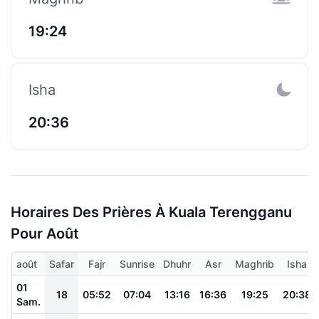
19:24
Isha
20:36
Horaires Des Prières À Kuala Terengganu
Pour Août
août
Safar
Fajr
Sunrise
Dhuhr
Asr
Maghrib
Isha
01
18
05:52
07:04
13:16
16:36
19:25
20:38
Sam.