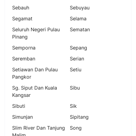
Sebauh
Sebuyau
Segamat
Selama
Seluruh Negeri Pulau
Sematan
Pinang
Semporna
Sepang
Seremban
Serian
Setiawan Dan Pulau
Setiu
Pangkor
Sg. Siput Dan Kuala
Sibu
Kangsar
Sibuti
Sik
Simunjan
Sipitang
Slim River Dan Tanjung
Song
Malim