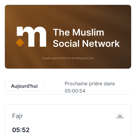
Prochaine prière dans
Aujourd'hui
05:00:53
Fajr
05:52