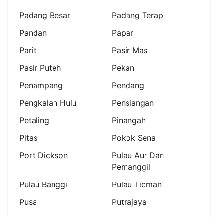
Padang Besar
Padang Terap
Pandan
Papar
Parit
Pasir Mas
Pasir Puteh
Pekan
Penampang
Pendang
Pengkalan Hulu
Pensiangan
Petaling
Pinangah
Pitas
Pokok Sena
Port Dickson
Pulau Aur Dan
Pemanggil
Pulau Banggi
Pulau Tioman
Pusa
Putrajaya