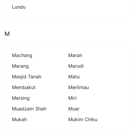
Lundu
M
Machang
Maran
Marang
Marudi
Masjid Tanah
Matu
Membakut
Merlimau
Mersing
Miri
Muadzam Shah
Muar
Mukah
Mukim Chiku