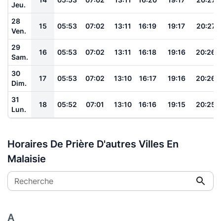
Jeu.
28
15
05:53
07:02
13:11
16:19
19:17
20:27
Ven.
29
16
05:53
07:02
13:11
16:18
19:16
20:26
Sam.
30
17
05:53
07:02
13:10
16:17
19:16
20:26
Dim.
31
18
05:52
07:01
13:10
16:16
19:15
20:25
Lun.
Horaires De Prière D'autres Villes En
Malaisie
Recherche
A