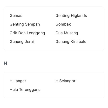
Gemas
Genting Higlands
Genting Sempah
Gombak
Grik Dan Lenggong
Gua Musang
Gunung Jerai
Gunung Kinabalu
H
H.langat
H.selangor
Hulu Terengganu