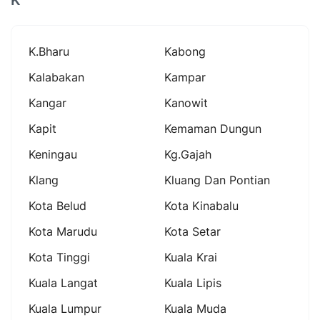
K.bharu
Kabong
Kalabakan
Kampar
Kangar
Kanowit
Kapit
Kemaman Dungun
Keningau
Kg.gajah
Klang
Kluang Dan Pontian
Kota Belud
Kota Kinabalu
Kota Marudu
Kota Setar
Kota Tinggi
Kuala Krai
Kuala Langat
Kuala Lipis
Kuala Lumpur
Kuala Muda