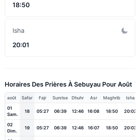
18:50
Isha
20:01
Horaires Des Prières À Sebuyau Pour Août
août
Safar
Fajr
Sunrise
Dhuhr
Asr
Maghrib
Isha
01
18
05:27
06:39
12:46
16:08
18:50
20:03
Sam.
02
19
05:27
06:39
12:46
16:07
18:50
20:03
Dim.