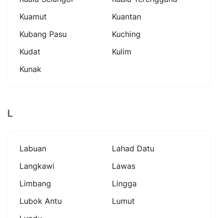
Kuamut
Kuantan
Kubang Pasu
Kuching
Kudat
Kulim
Kunak
L
Labuan
Lahad Datu
Langkawi
Lawas
Limbang
Lingga
Lubok Antu
Lumut