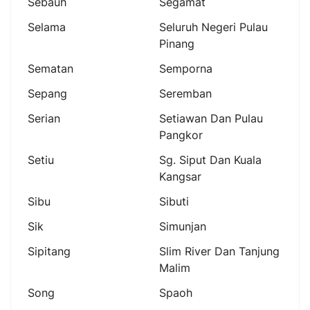
Sebauh
Segamat
Selama
Seluruh Negeri Pulau
Pinang
Sematan
Semporna
Sepang
Seremban
Serian
Setiawan Dan Pulau
Pangkor
Setiu
Sg. Siput Dan Kuala
Kangsar
Sibu
Sibuti
Sik
Simunjan
Sipitang
Slim River Dan Tanjung
Malim
Song
Spaoh