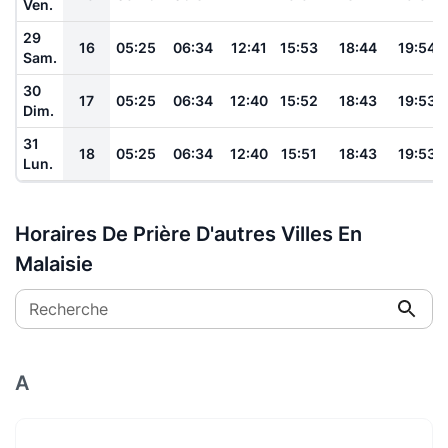
Ven.
29
16
05:25
06:34
12:41
15:53
18:44
19:54
Sam.
30
17
05:25
06:34
12:40
15:52
18:43
19:53
Dim.
31
18
05:25
06:34
12:40
15:51
18:43
19:53
Lun.
Horaires De Prière D'autres Villes En
Malaisie
Recherche
A