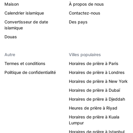
Maison
À propos de nous
Calendrier islamique
Contactez-nous
Convertisseur de date
Des pays
islamique
Douas
Autre
Villes populaires
Termes et conditions
Horaires de prière à Paris
Politique de confidentialité
Horaires de prière à Londres
Horaires de prière à New York
Horaires de prière à Dubaï
Horaires de prière à Djeddah
Heures de prière à Riyad
Horaires de prière à Kuala
Lumpur
Horaires de prière à Istanbul