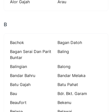
Alor Gajah
Arau
B
Bachok
Bagan Datoh
Bagan Serai Dan Parit
Baling
Buntar
Balingian
Balong
Bandar Bahru
Bandar Melaka
Batu Gajah
Batu Pahat
Bau
Bdr. Bkt. Garam
Beaufort
Bekenu
Belaga
Belawai