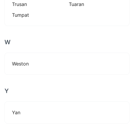
Trusan
Tuaran
Tumpat
W
Weston
Y
Yan