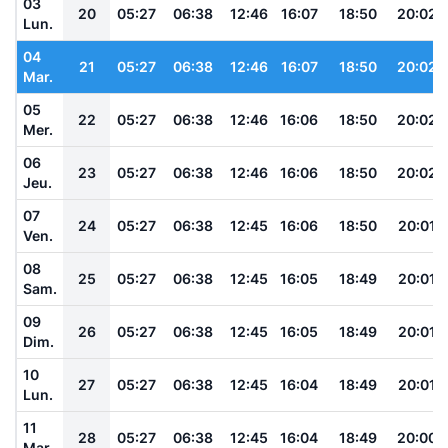
03
20
05:27
06:38
12:46
16:07
18:50
20:02
Lun.
04
21
05:27
06:38
12:46
16:07
18:50
20:02
Mar.
05
22
05:27
06:38
12:46
16:06
18:50
20:02
Mer.
06
23
05:27
06:38
12:46
16:06
18:50
20:02
Jeu.
07
24
05:27
06:38
12:45
16:06
18:50
20:01
Ven.
08
25
05:27
06:38
12:45
16:05
18:49
20:01
Sam.
09
26
05:27
06:38
12:45
16:05
18:49
20:01
Dim.
10
27
05:27
06:38
12:45
16:04
18:49
20:01
Lun.
11
28
05:27
06:38
12:45
16:04
18:49
20:00
Mar.