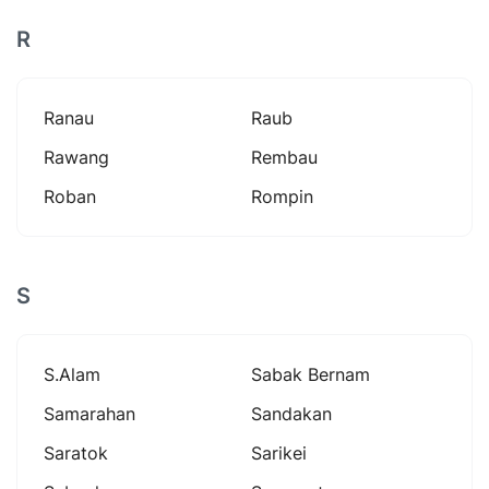
R
Ranau
Raub
Rawang
Rembau
Roban
Rompin
S
S.alam
Sabak Bernam
Samarahan
Sandakan
Saratok
Sarikei