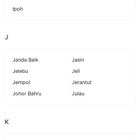
Ipoh
J
Janda Baik
Jasin
Jelebu
Jeli
Jempol
Jerantut
Johor Bahru
Julau
K