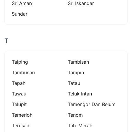
Sri Aman
Sri Iskandar
Sundar
T
Taiping
Tambisan
Tambunan
Tampin
Tapah
Tatau
Tawau
Teluk Intan
Telupit
Temengor Dan Belum
Temerloh
Tenom
Terusan
Tnh. Merah