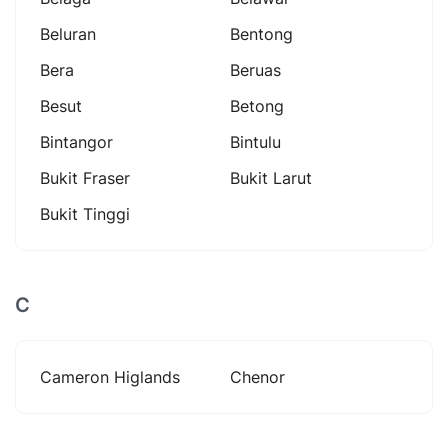
Beluran
Bentong
Bera
Beruas
Besut
Betong
Bintangor
Bintulu
Bukit Fraser
Bukit Larut
Bukit Tinggi
C
Cameron Higlands
Chenor