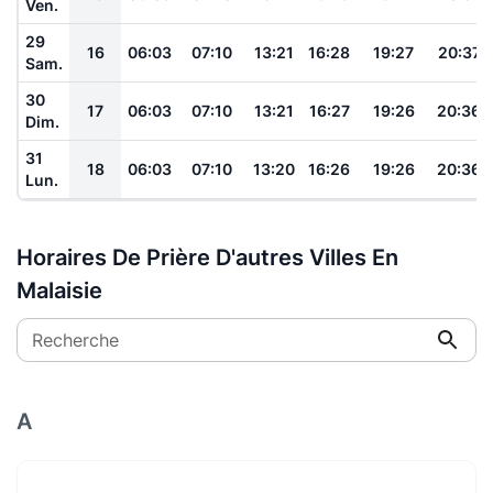
Ven.
29
16
06:03
07:10
13:21
16:28
19:27
20:37
Sam.
30
17
06:03
07:10
13:21
16:27
19:26
20:36
Dim.
31
18
06:03
07:10
13:20
16:26
19:26
20:36
Lun.
Horaires De Prière D'autres Villes En
Malaisie
Recherche
A