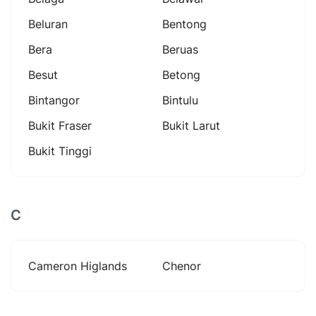
Beluran
Bentong
Bera
Beruas
Besut
Betong
Bintangor
Bintulu
Bukit Fraser
Bukit Larut
Bukit Tinggi
C
Cameron Higlands
Chenor