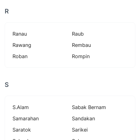
R
Ranau
Raub
Rawang
Rembau
Roban
Rompin
S
S.alam
Sabak Bernam
Samarahan
Sandakan
Saratok
Sarikei