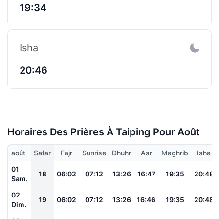
19:34
Isha
20:46
Horaires Des Prières À Taiping Pour Août
août
Safar
Fajr
Sunrise
Dhuhr
Asr
Maghrib
Isha
01
18
06:02
07:12
13:26
16:47
19:35
20:48
Sam.
02
19
06:02
07:12
13:26
16:46
19:35
20:48
Dim.