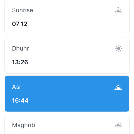
Sunrise
07:12
Dhuhr
13:26
Asr
16:44
Maghrib