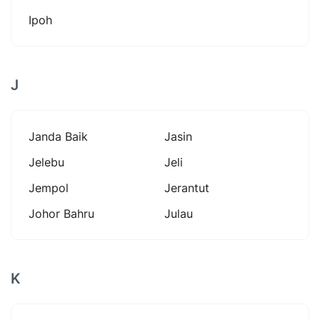
Ipoh
J
Janda Baik
Jasin
Jelebu
Jeli
Jempol
Jerantut
Johor Bahru
Julau
K