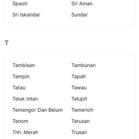
Spaoh
Sri Aman
Sri Iskandar
Sundar
T
Tambisan
Tambunan
Tampin
Tapah
Tatau
Tawau
Teluk Intan
Telupit
Temengor Dan Belum
Temerloh
Tenom
Terusan
Tnh. Merah
Trusan