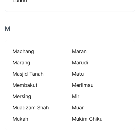
Lundu
M
Machang
Maran
Marang
Marudi
Masjid Tanah
Matu
Membakut
Merlimau
Mersing
Miri
Muadzam Shah
Muar
Mukah
Mukim Chiku