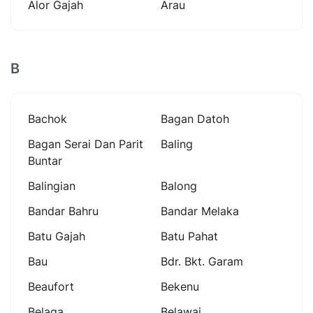
Alor Gajah
Arau
B
Bachok
Bagan Datoh
Bagan Serai Dan Parit
Baling
Buntar
Balingian
Balong
Bandar Bahru
Bandar Melaka
Batu Gajah
Batu Pahat
Bau
Bdr. Bkt. Garam
Beaufort
Bekenu
Belaga
Belawai