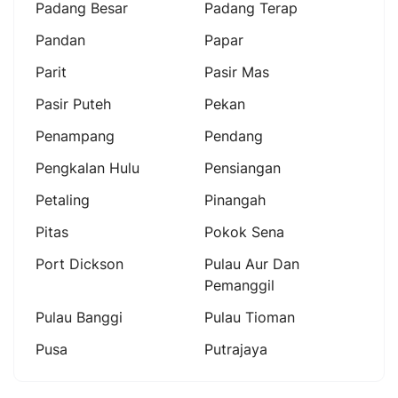
Padang Besar
Padang Terap
Pandan
Papar
Parit
Pasir Mas
Pasir Puteh
Pekan
Penampang
Pendang
Pengkalan Hulu
Pensiangan
Petaling
Pinangah
Pitas
Pokok Sena
Port Dickson
Pulau Aur Dan
Pemanggil
Pulau Banggi
Pulau Tioman
Pusa
Putrajaya