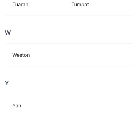
Tuaran
Tumpat
W
Weston
Y
Yan