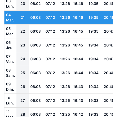
03
20
06:02
07:12
13:26
16:46
19:35
20:48
Lun.
04
21
06:03
07:12
13:26
16:46
19:35
20:48
Mar.
05
22
06:03
07:12
13:26
16:45
19:35
20:47
Mer.
06
23
06:03
07:12
13:26
16:45
19:34
20:47
Jeu.
07
24
06:03
07:12
13:26
16:44
19:34
20:47
Ven.
08
25
06:03
07:12
13:26
16:44
19:34
20:46
Sam.
09
26
06:03
07:12
13:26
16:43
19:34
20:46
Dim.
10
27
06:03
07:12
13:25
16:43
19:33
20:45
Lun.
11
28
06:03
07:12
13:25
16:42
19:33
20:45
Mar.