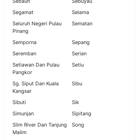
Sebauh
Sebuyau
Segamat
Selama
Seluruh Negeri Pulau
Sematan
Pinang
Semporna
Sepang
Seremban
Serian
Setiawan Dan Pulau
Setiu
Pangkor
Sg. Siput Dan Kuala
Sibu
Kangsar
Sibuti
Sik
Simunjan
Sipitang
Slim River Dan Tanjung
Song
Malim