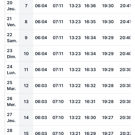
20
7
06:04
07:11
13:23
16:36
19:30
20:41
Jeu.
21
8
06:04
07:11
13:23
16:35
19:30
20:41
Ven.
22
9
06:04
07:11
13:23
16:34
19:29
20:40
Sam.
23
10
06:04
07:11
13:23
16:34
19:29
20:40
Dim.
24
11
06:04
07:11
13:22
16:33
19:29
20:39
Lun.
25
12
06:03
07:11
13:22
16:32
19:28
20:39
Mar.
26
13
06:03
07:10
13:22
16:31
19:28
20:38
Mer.
27
14
06:03
07:10
13:22
16:30
19:27
20:38
Jeu.
28
15
06:03
07:10
13:21
16:29
19:27
20:37