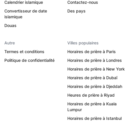
Calendrier islamique
Contactez-nous
Convertisseur de date
Des pays
islamique
Douas
Autre
Villes populaires
Termes et conditions
Horaires de prière à Paris
Politique de confidentialité
Horaires de prière à Londres
Horaires de prière à New York
Horaires de prière à Dubaï
Horaires de prière à Djeddah
Heures de prière à Riyad
Horaires de prière à Kuala
Lumpur
Horaires de prière à Istanbul