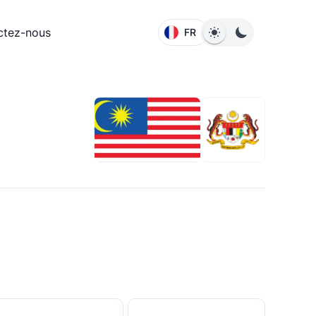
ctez-nous
FR