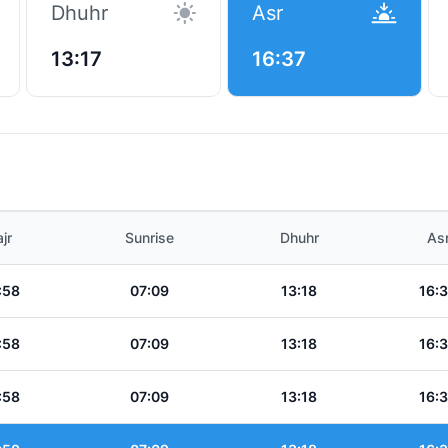
Dhuhr
Asr
13:17
16:37
jr
Sunrise
Dhuhr
As
:58
07:09
13:18
16:
:58
07:09
13:18
16:
:58
07:09
13:18
16: