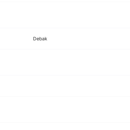
Debak