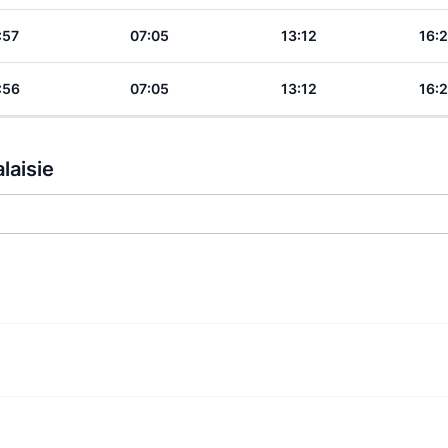
:57
07:05
13:12
16:
:56
07:05
13:12
16:
laisie