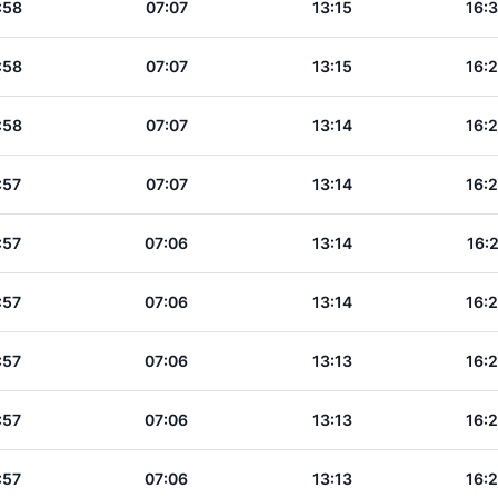
:58
07:07
13:15
16:
:58
07:07
13:15
16:
:58
07:07
13:14
16:
:57
07:07
13:14
16:
:57
07:06
13:14
16:
:57
07:06
13:14
16:
:57
07:06
13:13
16:
:57
07:06
13:13
16:
:57
07:06
13:13
16: