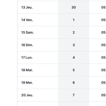
13 Jeu.
30
05
14 Ven.
1
05
15 Sam.
2
05
16 Dim.
3
05
17 Lun.
4
05
18 Mar.
5
05
19 Mer.
6
05
20 Jeu.
7
05