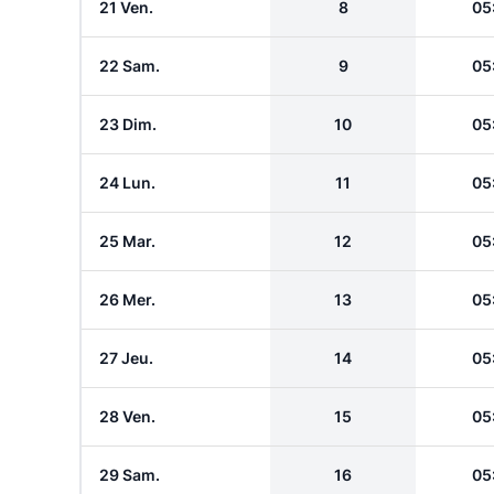
21 Ven.
8
05
22 Sam.
9
05
23 Dim.
10
05
24 Lun.
11
05
25 Mar.
12
05
26 Mer.
13
05
27 Jeu.
14
05
28 Ven.
15
05
29 Sam.
16
05