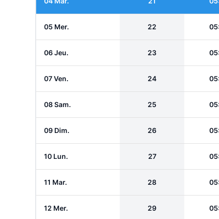
04 Mar.
21
05
05 Mer.
22
05
06 Jeu.
23
05
07 Ven.
24
05
08 Sam.
25
05
09 Dim.
26
05
10 Lun.
27
05
11 Mar.
28
05
12 Mer.
29
05