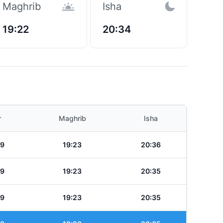
Maghrib
Isha
19:22
20:34
r
Maghrib
Isha
39
19:23
20:36
39
19:23
20:35
39
19:23
20:35