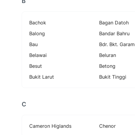
B
Bachok
Bagan Datoh
Balong
Bandar Bahru
Bau
Bdr. Bkt. Garam
Belawai
Beluran
Besut
Betong
Bukit Larut
Bukit Tinggi
C
Cameron Higlands
Chenor