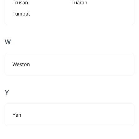
Trusan
Tuaran
Tumpat
W
Weston
Y
Yan