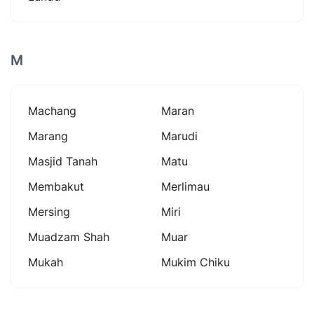
M
Machang
Maran
Marang
Marudi
Masjid Tanah
Matu
Membakut
Merlimau
Mersing
Miri
Muadzam Shah
Muar
Mukah
Mukim Chiku