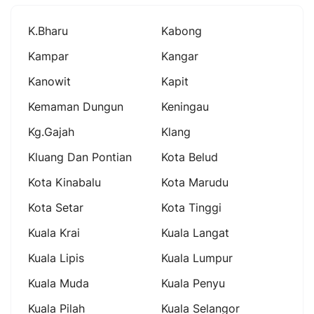
K.bharu
Kabong
Kampar
Kangar
Kanowit
Kapit
Kemaman Dungun
Keningau
Kg.gajah
Klang
Kluang Dan Pontian
Kota Belud
Kota Kinabalu
Kota Marudu
Kota Setar
Kota Tinggi
Kuala Krai
Kuala Langat
Kuala Lipis
Kuala Lumpur
Kuala Muda
Kuala Penyu
Kuala Pilah
Kuala Selangor