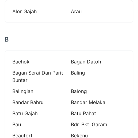
Alor Gajah
Arau
B
Bachok
Bagan Datoh
Bagan Serai Dan Parit
Baling
Buntar
Balingian
Balong
Bandar Bahru
Bandar Melaka
Batu Gajah
Batu Pahat
Bau
Bdr. Bkt. Garam
Beaufort
Bekenu