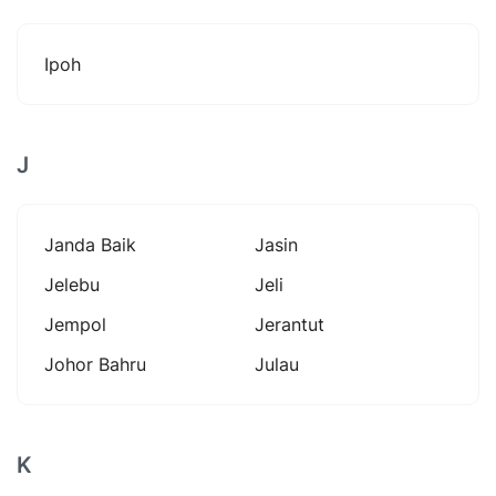
Ipoh
J
Janda Baik
Jasin
Jelebu
Jeli
Jempol
Jerantut
Johor Bahru
Julau
K