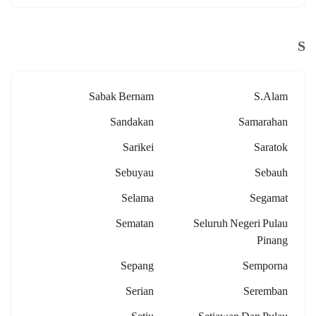
S
Sabak Bernam
S.alam
Sandakan
Samarahan
Sarikei
Saratok
Sebuyau
Sebauh
Selama
Segamat
Sematan
Seluruh Negeri Pulau
Pinang
Sepang
Semporna
Serian
Seremban