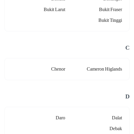
Bukit Larut
Bukit Fraser
Bukit Tinggi
C
Chenor
Cameron Higlands
D
Daro
Dalat
Debak