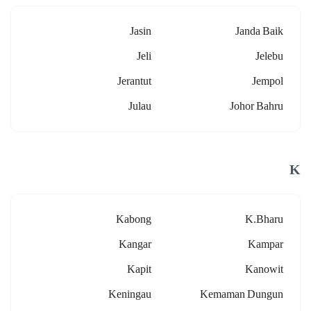
Jasin
Janda Baik
Jeli
Jelebu
Jerantut
Jempol
Julau
Johor Bahru
K
Kabong
K.bharu
Kangar
Kampar
Kapit
Kanowit
Keningau
Kemaman Dungun