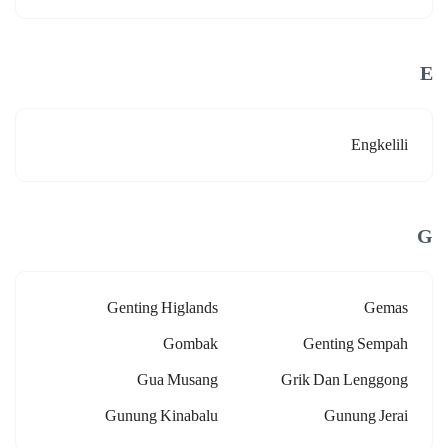
E
Engkelili
G
Genting Higlands
Gemas
Gombak
Genting Sempah
Gua Musang
Grik Dan Lenggong
Gunung Kinabalu
Gunung Jerai