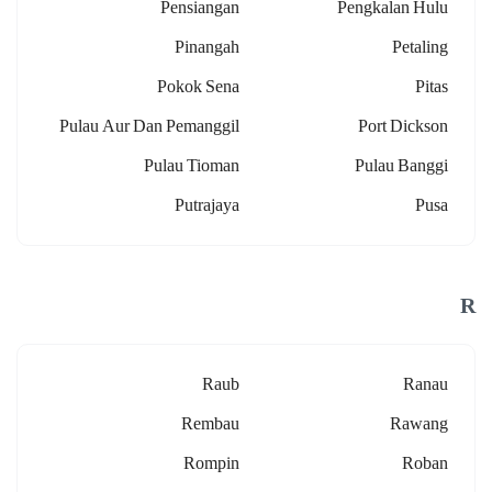
Pensiangan
Pengkalan Hulu
Pinangah
Petaling
Pokok Sena
Pitas
Pulau Aur Dan Pemanggil
Port Dickson
Pulau Tioman
Pulau Banggi
Putrajaya
Pusa
R
Raub
Ranau
Rembau
Rawang
Rompin
Roban