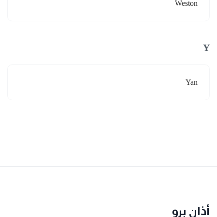
Weston
Y
Yan
أذان برو