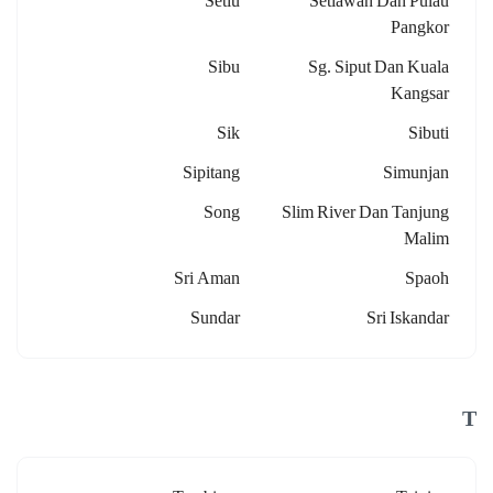
Setiu
Setiawan Dan Pulau
Pangkor
Sibu
Sg. Siput Dan Kuala
Kangsar
Sik
Sibuti
Sipitang
Simunjan
Song
Slim River Dan Tanjung
Malim
Sri Aman
Spaoh
Sundar
Sri Iskandar
T