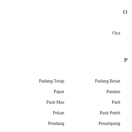
O
Oya
P
Padang Terap
Padang Besar
Papar
Pandan
Pasir Mas
Parit
Pekan
Pasir Puteh
Pendang
Penampang