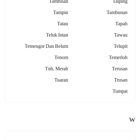
Tambisan
Taiping
Tampin
Tambunan
Tatau
Tapah
Teluk Intan
Tawau
Temengor Dan Belum
Telupit
Tenom
Temerloh
Tnh. Merah
Terusan
Tuaran
Trusan
Tumpat
W