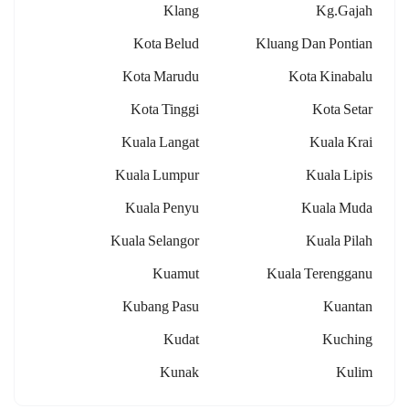
Klang
Kg.gajah
Kota Belud
Kluang Dan Pontian
Kota Marudu
Kota Kinabalu
Kota Tinggi
Kota Setar
Kuala Langat
Kuala Krai
Kuala Lumpur
Kuala Lipis
Kuala Penyu
Kuala Muda
Kuala Selangor
Kuala Pilah
Kuamut
Kuala Terengganu
Kubang Pasu
Kuantan
Kudat
Kuching
Kunak
Kulim