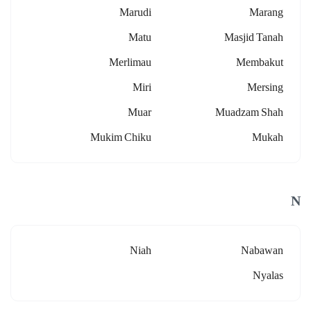
Marudi
Marang
Matu
Masjid Tanah
Merlimau
Membakut
Miri
Mersing
Muar
Muadzam Shah
Mukim Chiku
Mukah
N
Niah
Nabawan
Nyalas