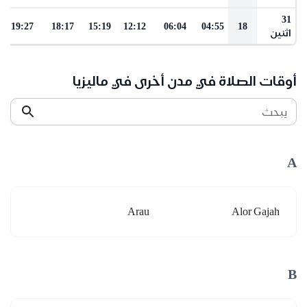
31
19:27
18:17
15:19
12:12
06:04
04:55
18
اثنين
أوقات الصلاة في مدن أخرى في ماليزيا
يبحث
A
Arau
Alor Gajah
B