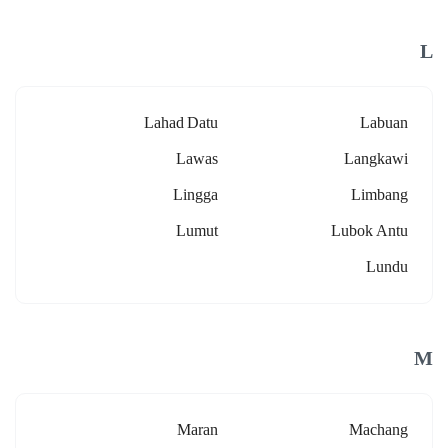
L
Lahad Datu
Labuan
Lawas
Langkawi
Lingga
Limbang
Lumut
Lubok Antu
Lundu
M
Maran
Machang