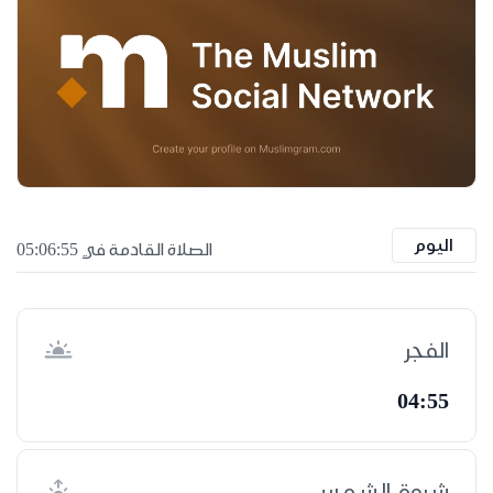
اليوم
الصلاة القادمة في 05:06:54
الفجر
04:55
شروق الشمس