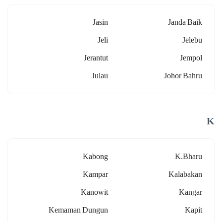
Jasin
Janda Baik
Jeli
Jelebu
Jerantut
Jempol
Julau
Johor Bahru
K
Kabong
K.bharu
Kampar
Kalabakan
Kanowit
Kangar
Kemaman Dungun
Kapit