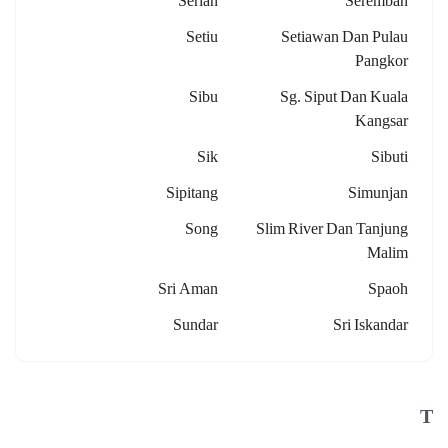
Serian
Seremban
Setiu
Setiawan Dan Pulau
Pangkor
Sibu
Sg. Siput Dan Kuala
Kangsar
Sik
Sibuti
Sipitang
Simunjan
Song
Slim River Dan Tanjung
Malim
Sri Aman
Spaoh
Sundar
Sri Iskandar
T