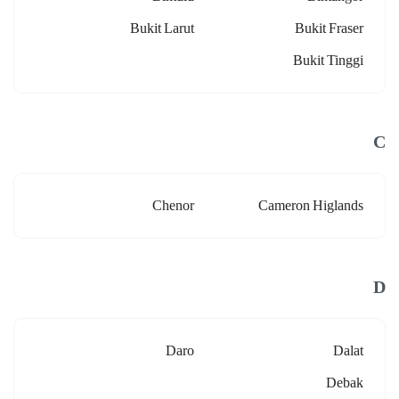
Bukit Larut
Bukit Fraser
Bukit Tinggi
C
Chenor
Cameron Higlands
D
Daro
Dalat
Debak