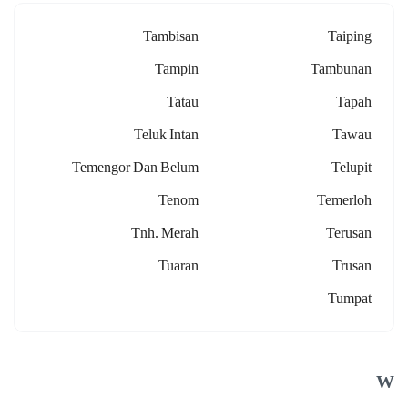
Tambisan
Taiping
Tampin
Tambunan
Tatau
Tapah
Teluk Intan
Tawau
Temengor Dan Belum
Telupit
Tenom
Temerloh
Tnh. Merah
Terusan
Tuaran
Trusan
Tumpat
W