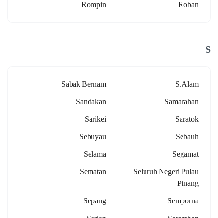
Rompin
Roban
S
Sabak Bernam
S.alam
Sandakan
Samarahan
Sarikei
Saratok
Sebuyau
Sebauh
Selama
Segamat
Sematan
Seluruh Negeri Pulau
Pinang
Sepang
Semporna