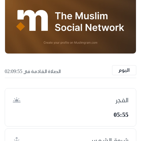
اليوم
الصلاة القادمة في 02:09:54
الفجر
05:55
شروق الشمس