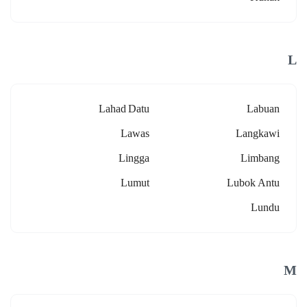
L
Lahad Datu
Labuan
Lawas
Langkawi
Lingga
Limbang
Lumut
Lubok Antu
Lundu
M