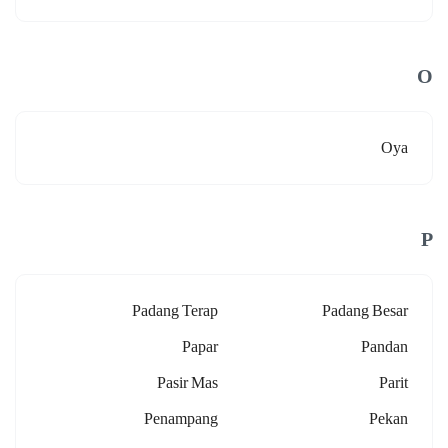
O
Oya
P
Padang Terap
Padang Besar
Papar
Pandan
Pasir Mas
Parit
Penampang
Pekan