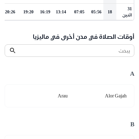
31
20:26
19:20
16:19
13:14
07:05
05:56
18
اثنين
أوقات الصلاة في مدن أخرى في ماليزيا
يبحث
A
Arau
Alor Gajah
B