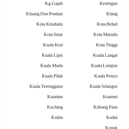
Kg.gajah
Keningau
Kluang Dan Pontian
Klang
Kota Kinabalu
Kota Belud
Kota Setar
Kota Marudu
Kuala Krai
Kota Tinggi
Kuala Lipis
Kuala Langat
Kuala Muda
Kuala Lumpur
Kuala Pilah
Kuala Penyu
Kuala Terengganu
Kuala Selangor
Kuantan
Kuamut
Kuching
Kubang Pasu
Kulim
Kudat
Kunak