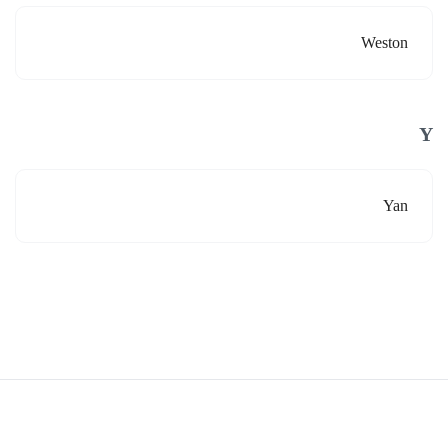
Weston
Y
Yan