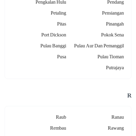
Pengkalan Hulu
Pendang
Petaling
Pensiangan
Pitas
Pinangah
Port Dickson
Pokok Sena
Pulau Banggi
Pulau Aur Dan Pemanggil
Pusa
Pulau Tioman
Putrajaya
R
Raub
Ranau
Rembau
Rawang