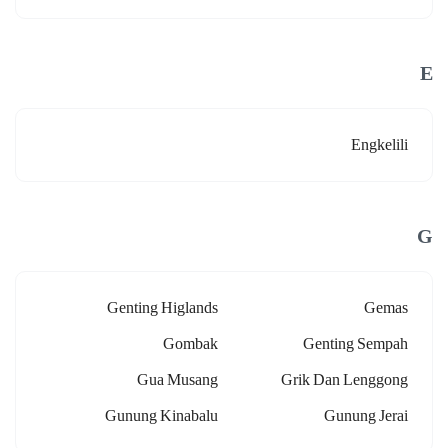
E
Engkelili
G
Genting Higlands
Gemas
Gombak
Genting Sempah
Gua Musang
Grik Dan Lenggong
Gunung Kinabalu
Gunung Jerai