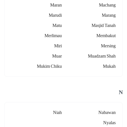
Maran
Machang
Marudi
Marang
Matu
Masjid Tanah
Merlimau
Membakut
Miri
Mersing
Muar
Muadzam Shah
Mukim Chiku
Mukah
N
Niah
Nabawan
Nyalas