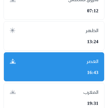
07:12
الظهر
13:24
العصر
16:43
المغرب
19:31