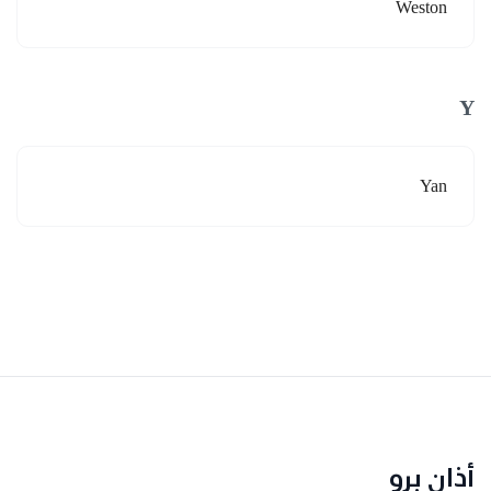
Weston
Y
Yan
أذان برو