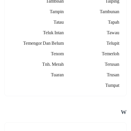
Tambisan
Taiping
Tampin
Tambunan
Tatau
Tapah
Teluk Intan
Tawau
Temengor Dan Belum
Telupit
Tenom
Temerloh
Tnh. Merah
Terusan
Tuaran
Trusan
Tumpat
W