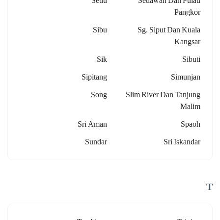
Setiu
Setiawan Dan Pulau
Pangkor
Sibu
Sg. Siput Dan Kuala
Kangsar
Sik
Sibuti
Sipitang
Simunjan
Song
Slim River Dan Tanjung
Malim
Sri Aman
Spaoh
Sundar
Sri Iskandar
T