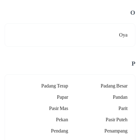
O
Oya
P
Padang Terap
Padang Besar
Papar
Pandan
Pasir Mas
Parit
Pekan
Pasir Puteh
Pendang
Penampang