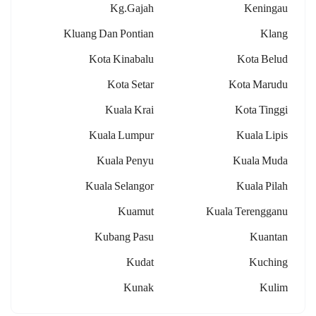
Kg.gajah
Keningau
Kluang Dan Pontian
Klang
Kota Kinabalu
Kota Belud
Kota Setar
Kota Marudu
Kuala Krai
Kota Tinggi
Kuala Lumpur
Kuala Lipis
Kuala Penyu
Kuala Muda
Kuala Selangor
Kuala Pilah
Kuamut
Kuala Terengganu
Kubang Pasu
Kuantan
Kudat
Kuching
Kunak
Kulim