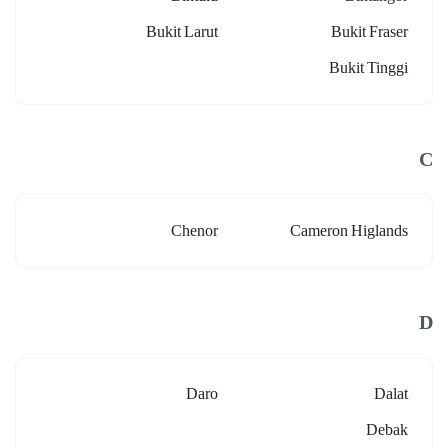
Bukit Larut
Bukit Fraser
Bukit Tinggi
C
Chenor
Cameron Higlands
D
Daro
Dalat
Debak