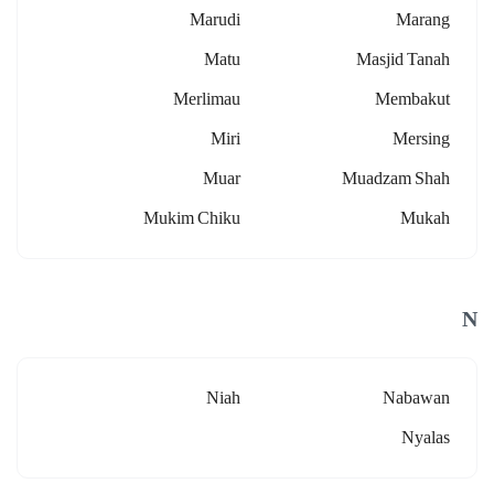
Marudi
Marang
Matu
Masjid Tanah
Merlimau
Membakut
Miri
Mersing
Muar
Muadzam Shah
Mukim Chiku
Mukah
N
Niah
Nabawan
Nyalas