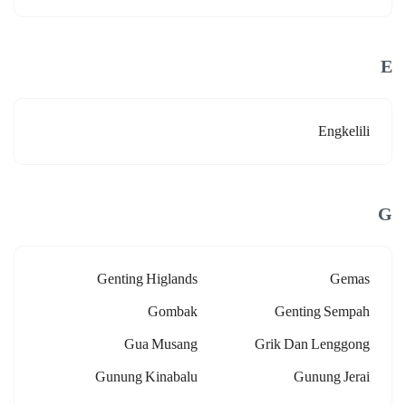
E
Engkelili
G
Genting Higlands
Gemas
Gombak
Genting Sempah
Gua Musang
Grik Dan Lenggong
Gunung Kinabalu
Gunung Jerai