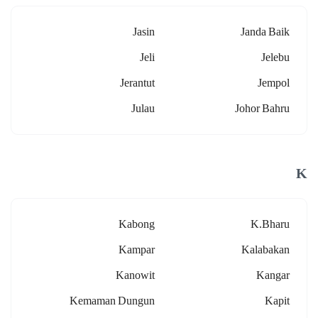
Jasin
Janda Baik
Jeli
Jelebu
Jerantut
Jempol
Julau
Johor Bahru
K
Kabong
K.bharu
Kampar
Kalabakan
Kanowit
Kangar
Kemaman Dungun
Kapit