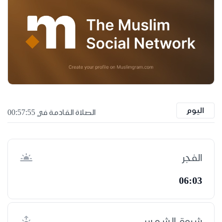
اليوم
الصلاة القادمة في 00:57:54
الفجر
06:03
شروق الشمس