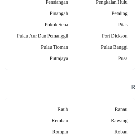
Pensiangan
Pengkalan Hulu
Pinangah
Petaling
Pokok Sena
Pitas
Pulau Aur Dan Pemanggil
Port Dickson
Pulau Tioman
Pulau Banggi
Putrajaya
Pusa
R
Raub
Ranau
Rembau
Rawang
Rompin
Roban