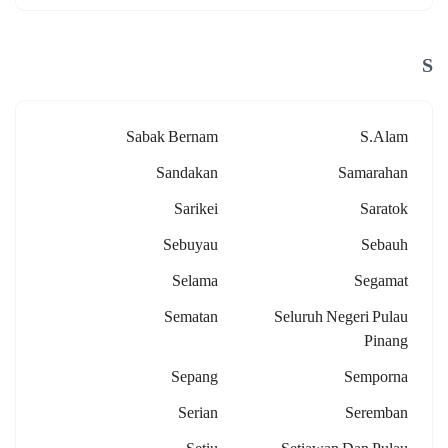
S
Sabak Bernam
S.alam
Sandakan
Samarahan
Sarikei
Saratok
Sebuyau
Sebauh
Selama
Segamat
Sematan
Seluruh Negeri Pulau
Pinang
Sepang
Semporna
Serian
Seremban