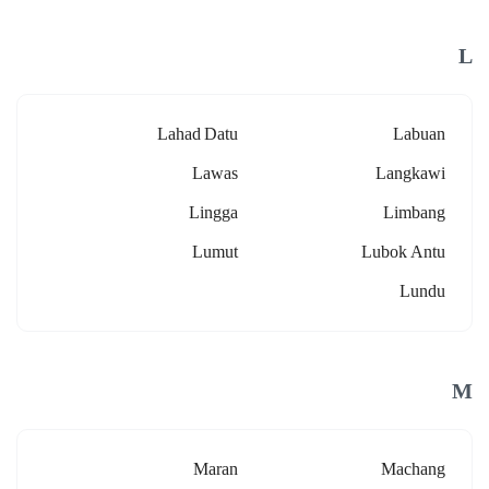
L
Lahad Datu
Labuan
Lawas
Langkawi
Lingga
Limbang
Lumut
Lubok Antu
Lundu
M
Maran
Machang