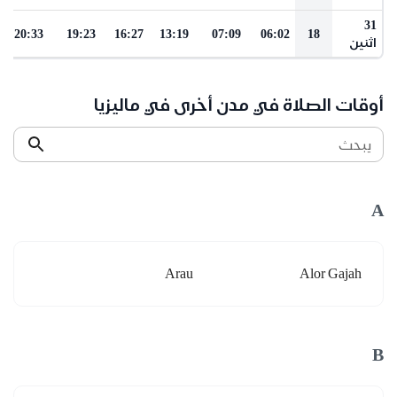
31
20:33
19:23
16:27
13:19
07:09
06:02
18
اثنين
أوقات الصلاة في مدن أخرى في ماليزيا
يبحث
A
Arau
Alor Gajah
B