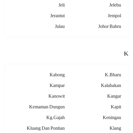
Jeli
Jelebu
Jerantut
Jempol
Julau
Johor Bahru
K
Kabong
K.bharu
Kampar
Kalabakan
Kanowit
Kangar
Kemaman Dungun
Kapit
Kg.gajah
Keningau
Kluang Dan Pontian
Klang