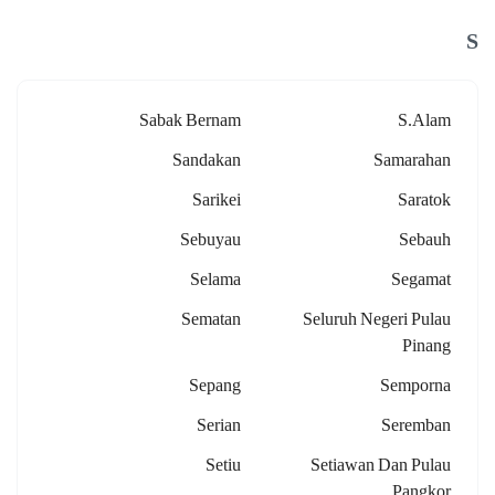
S
Sabak Bernam
S.alam
Sandakan
Samarahan
Sarikei
Saratok
Sebuyau
Sebauh
Selama
Segamat
Sematan
Seluruh Negeri Pulau
Pinang
Sepang
Semporna
Serian
Seremban
Setiu
Setiawan Dan Pulau
Pangkor