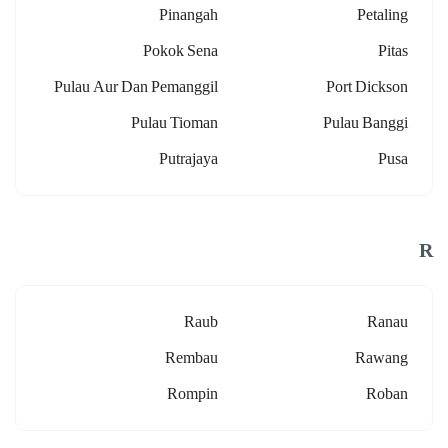
Pinangah
Petaling
Pokok Sena
Pitas
Pulau Aur Dan Pemanggil
Port Dickson
Pulau Tioman
Pulau Banggi
Putrajaya
Pusa
R
Raub
Ranau
Rembau
Rawang
Rompin
Roban