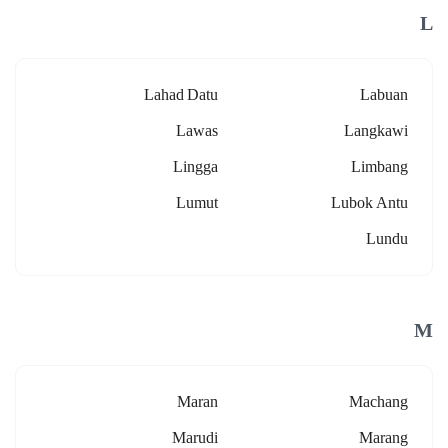
L
Lahad Datu
Labuan
Lawas
Langkawi
Lingga
Limbang
Lumut
Lubok Antu
Lundu
M
Maran
Machang
Marudi
Marang