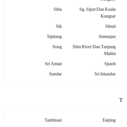
Sibu
Sg. Siput Dan Kuala
Kangsar
Sik
Sibuti
Sipitang
Simunjan
Song
Slim River Dan Tanjung
Malim
Sri Aman
Spaoh
Sundar
Sri Iskandar
T
Tambisan
Taiping