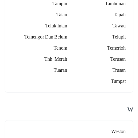
Tampin
Tambunan
Tatau
Tapah
Teluk Intan
Tawau
Temengor Dan Belum
Telupit
Tenom
Temerloh
Tnh. Merah
Terusan
Tuaran
Trusan
Tumpat
W
Weston