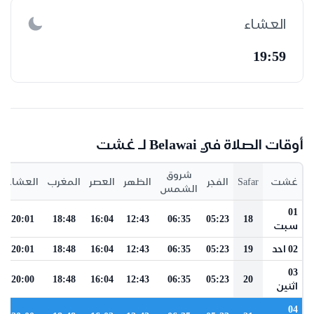
العشاء
19:59
أوقات الصلاة في Belawai لـ غشت
شروق
غشت
Safar
الفجر
الظهر
العصر
المغرب
العشاء
الشمس
01
20:01
18:48
16:04
12:43
06:35
05:23
18
سبت
02 احد
19
05:23
06:35
12:43
16:04
18:48
20:01
03
20:00
18:48
16:04
12:43
06:35
05:23
20
اثنين
04