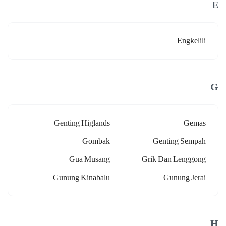
E
Engkelili
G
Genting Higlands
Gemas
Gombak
Genting Sempah
Gua Musang
Grik Dan Lenggong
Gunung Kinabalu
Gunung Jerai
H