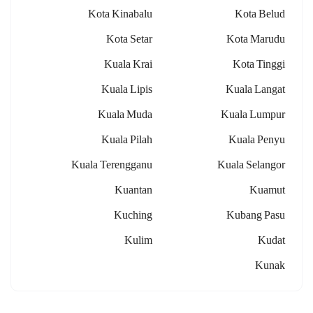
Kota Kinabalu
Kota Belud
Kota Setar
Kota Marudu
Kuala Krai
Kota Tinggi
Kuala Lipis
Kuala Langat
Kuala Muda
Kuala Lumpur
Kuala Pilah
Kuala Penyu
Kuala Terengganu
Kuala Selangor
Kuantan
Kuamut
Kuching
Kubang Pasu
Kulim
Kudat
Kunak