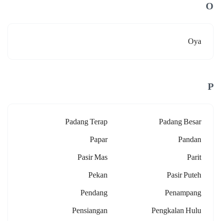
O
Oya
P
Padang Terap
Padang Besar
Papar
Pandan
Pasir Mas
Parit
Pekan
Pasir Puteh
Pendang
Penampang
Pensiangan
Pengkalan Hulu