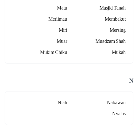
Matu
Masjid Tanah
Merlimau
Membakut
Miri
Mersing
Muar
Muadzam Shah
Mukim Chiku
Mukah
N
Niah
Nabawan
Nyalas