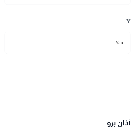
Y
Yan
أذان برو