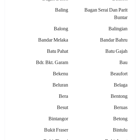
Baling
Bagan Serai Dan Parit
Buntar
Balong
Balingian
Bandar Melaka
Bandar Bahru
Batu Pahat
Batu Gajah
Bdr. Bkt. Garam
Bau
Bekenu
Beaufort
Beluran
Belaga
Bera
Bentong
Besut
Beruas
Bintangor
Betong
Bukit Fraser
Bintulu