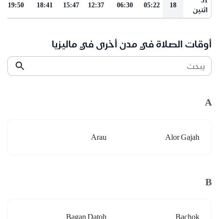
19:50
18:41
15:47
12:37
06:30
05:22
18
اثنين
أوقات الصلاة في مدن أخرى في ماليزيا
يبحث
A
Arau
Alor Gajah
B
Bagan Datoh
Bachok