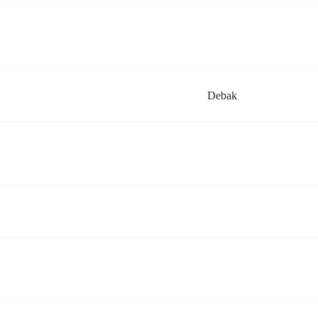
Debak