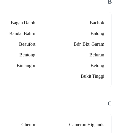
B
Bagan Datoh
Bachok
Bandar Bahru
Balong
Beaufort
Bdr. Bkt. Garam
Bentong
Beluran
Bintangor
Betong
Bukit Tinggi
C
Chenor
Cameron Higlands