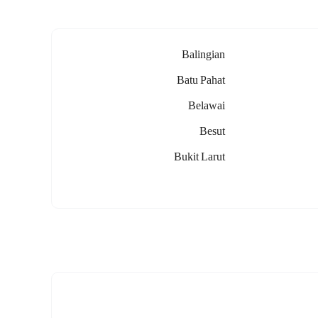
Balingian
Batu Pahat
Belawai
Besut
Bukit Larut