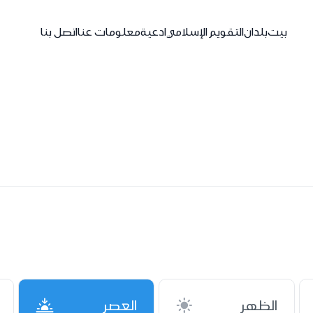
بيت
بلدان
التقويم الإسلامي
ادعية
معلومات عنا
اتصل بنا
الظهر
العصر