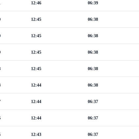
1
12:46
06:39
0
12:45
06:38
0
12:45
06:38
9
12:45
06:38
8
12:45
06:38
8
12:44
06:38
7
12:44
06:37
6
12:44
06:37
5
12:43
06:37