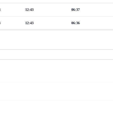
4
12:43
06:37
4
12:43
06:36