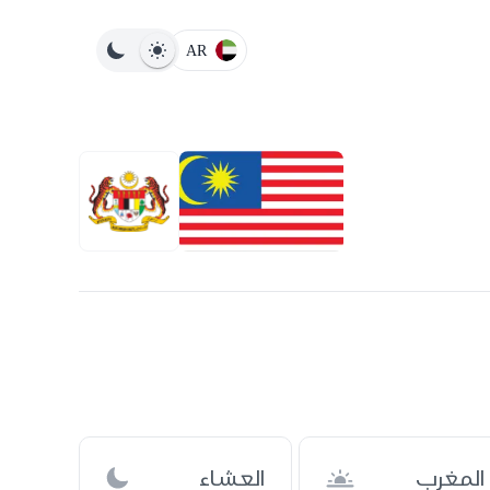
AR
المغرب
العشاء