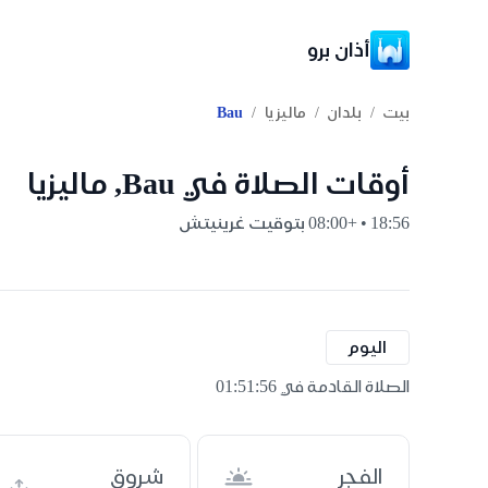
أذان برو
/
/
/
بيت
بلدان
ماليزيا
Bau
أوقات الصلاة في Bau, ماليزيا
18:56 • +08:00 بتوقيت غرينيتش
اليوم
الصلاة القادمة في 01:51:55
الفجر
شروق