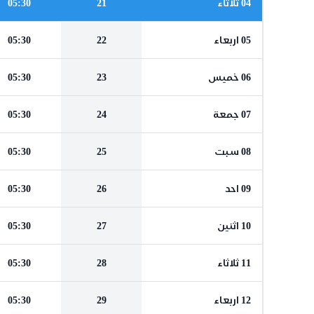
04 ثلاثاء
21
05:30
05 اربعاء
22
05:30
06 خميس
23
05:30
07 جمعة
24
05:30
08 سبت
25
05:30
09 احد
26
05:30
10 اثنين
27
05:30
11 ثلاثاء
28
05:30
12 اربعاء
29
05:30