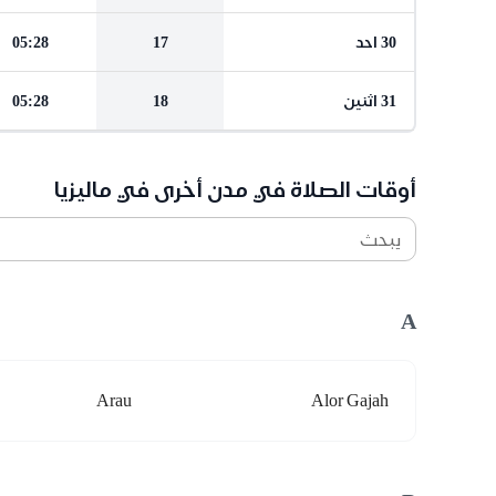
30 احد
17
05:28
31 اثنين
18
05:28
أوقات الصلاة في مدن أخرى في ماليزيا
يبحث
A
Arau
Alor Gajah