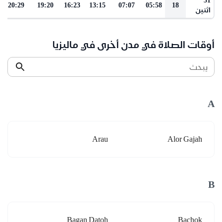
20:29
19:20
16:23
13:15
07:07
05:58
18
اثنين
أوقات الصلاة في مدن أخرى في ماليزيا
يبحث
A
Arau
Alor Gajah
B
Bagan Datoh
Bachok