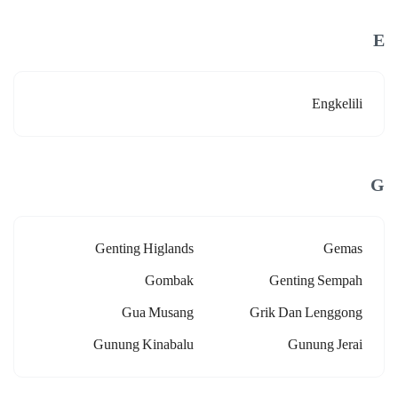
E
Engkelili
G
Genting Higlands
Gemas
Gombak
Genting Sempah
Gua Musang
Grik Dan Lenggong
Gunung Kinabalu
Gunung Jerai