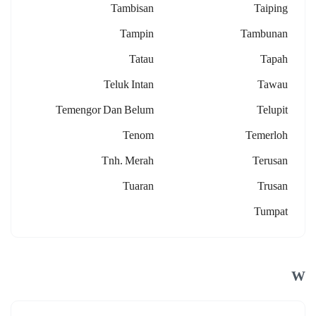
Tambisan
Taiping
Tampin
Tambunan
Tatau
Tapah
Teluk Intan
Tawau
Temengor Dan Belum
Telupit
Tenom
Temerloh
Tnh. Merah
Terusan
Tuaran
Trusan
Tumpat
W