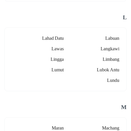
L
Lahad Datu
Labuan
Lawas
Langkawi
Lingga
Limbang
Lumut
Lubok Antu
Lundu
M
Maran
Machang