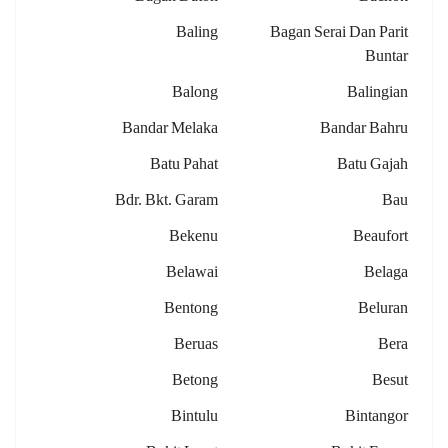
Baling
Bagan Serai Dan Parit
Buntar
Balong
Balingian
Bandar Melaka
Bandar Bahru
Batu Pahat
Batu Gajah
Bdr. Bkt. Garam
Bau
Bekenu
Beaufort
Belawai
Belaga
Bentong
Beluran
Beruas
Bera
Betong
Besut
Bintulu
Bintangor