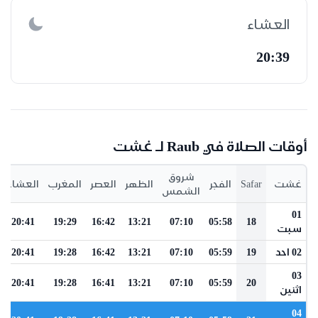
العشاء
20:39
أوقات الصلاة في Raub لـ غشت
شروق
غشت
Safar
الفجر
الظهر
العصر
المغرب
العشاء
الشمس
01
20:41
19:29
16:42
13:21
07:10
05:58
18
سبت
02 احد
19
05:59
07:10
13:21
16:42
19:28
20:41
03
20:41
19:28
16:41
13:21
07:10
05:59
20
اثنين
04