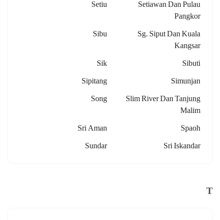
Setiu
Setiawan Dan Pulau
Pangkor
Sibu
Sg. Siput Dan Kuala
Kangsar
Sik
Sibuti
Sipitang
Simunjan
Song
Slim River Dan Tanjung
Malim
Sri Aman
Spaoh
Sundar
Sri Iskandar
T