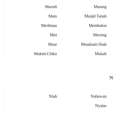
Marudi
Marang
Matu
Masjid Tanah
Merlimau
Membakut
Miri
Mersing
Muar
Muadzam Shah
Mukim Chiku
Mukah
N
Niah
Nabawan
Nyalas