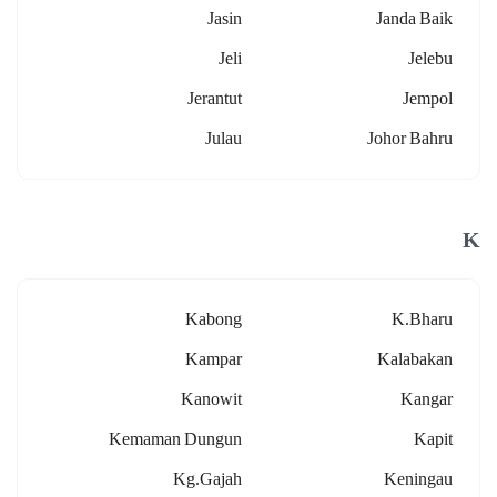
Jasin
Janda Baik
Jeli
Jelebu
Jerantut
Jempol
Julau
Johor Bahru
K
Kabong
K.bharu
Kampar
Kalabakan
Kanowit
Kangar
Kemaman Dungun
Kapit
Kg.gajah
Keningau