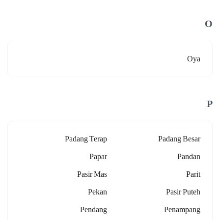
O
Oya
P
Padang Terap
Padang Besar
Papar
Pandan
Pasir Mas
Parit
Pekan
Pasir Puteh
Pendang
Penampang