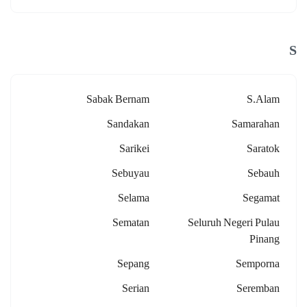
S
Sabak Bernam
S.alam
Sandakan
Samarahan
Sarikei
Saratok
Sebuyau
Sebauh
Selama
Segamat
Sematan
Seluruh Negeri Pulau
Pinang
Sepang
Semporna
Serian
Seremban