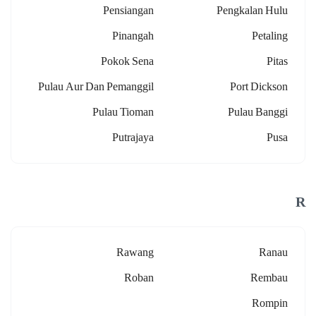
Pensiangan
Pengkalan Hulu
Pinangah
Petaling
Pokok Sena
Pitas
Pulau Aur Dan Pemanggil
Port Dickson
Pulau Tioman
Pulau Banggi
Putrajaya
Pusa
R
Rawang
Ranau
Roban
Rembau
Rompin