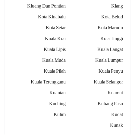
Kluang Dan Pontian
Klang
Kota Kinabalu
Kota Belud
Kota Setar
Kota Marudu
Kuala Krai
Kota Tinggi
Kuala Lipis
Kuala Langat
Kuala Muda
Kuala Lumpur
Kuala Pilah
Kuala Penyu
Kuala Terengganu
Kuala Selangor
Kuantan
Kuamut
Kuching
Kubang Pasu
Kulim
Kudat
Kunak