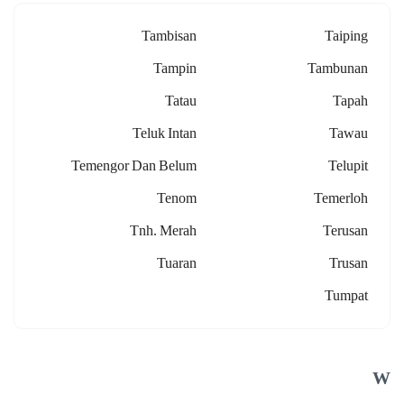
Tambisan
Taiping
Tampin
Tambunan
Tatau
Tapah
Teluk Intan
Tawau
Temengor Dan Belum
Telupit
Tenom
Temerloh
Tnh. Merah
Terusan
Tuaran
Trusan
Tumpat
W