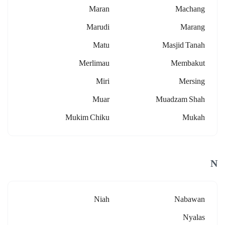
Maran
Machang
Marudi
Marang
Matu
Masjid Tanah
Merlimau
Membakut
Miri
Mersing
Muar
Muadzam Shah
Mukim Chiku
Mukah
N
Niah
Nabawan
Nyalas