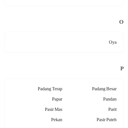
O
Oya
P
Padang Terap
Padang Besar
Papar
Pandan
Pasir Mas
Parit
Pekan
Pasir Puteh