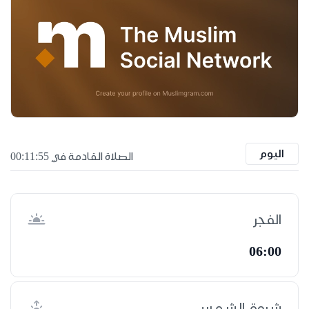
اليوم
الصلاة القادمة في 00:11:54
الفجر
06:00
شروق الشمس