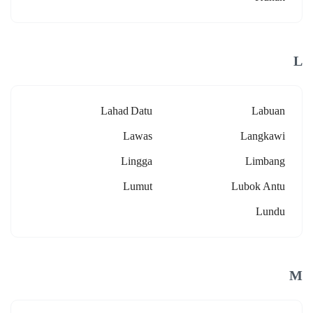
L
Lahad Datu
Labuan
Lawas
Langkawi
Lingga
Limbang
Lumut
Lubok Antu
Lundu
M