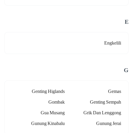
E
Engkelili
G
Genting Higlands
Gemas
Gombak
Genting Sempah
Gua Musang
Grik Dan Lenggong
Gunung Kinabalu
Gunung Jerai