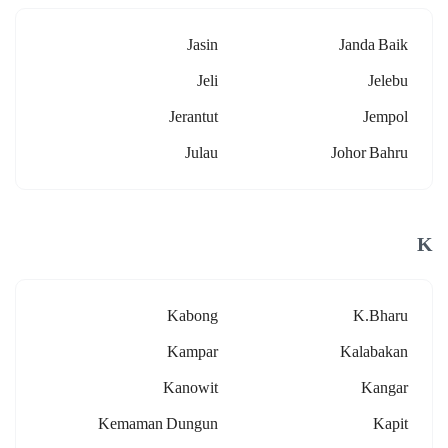
Jasin
Janda Baik
Jeli
Jelebu
Jerantut
Jempol
Julau
Johor Bahru
K
Kabong
K.bharu
Kampar
Kalabakan
Kanowit
Kangar
Kemaman Dungun
Kapit