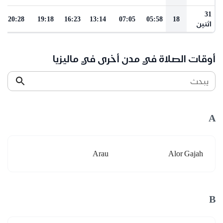
31
20:28
19:18
16:23
13:14
07:05
05:58
18
اثنين
أوقات الصلاة في مدن أخرى في ماليزيا
يبحث
A
Arau
Alor Gajah
B