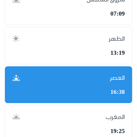
07:09
الظهر
13:19
العصر
16:38
المغرب
19:25