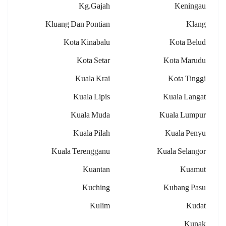
Kg.gajah
Keningau
Kluang Dan Pontian
Klang
Kota Kinabalu
Kota Belud
Kota Setar
Kota Marudu
Kuala Krai
Kota Tinggi
Kuala Lipis
Kuala Langat
Kuala Muda
Kuala Lumpur
Kuala Pilah
Kuala Penyu
Kuala Terengganu
Kuala Selangor
Kuantan
Kuamut
Kuching
Kubang Pasu
Kulim
Kudat
Kunak