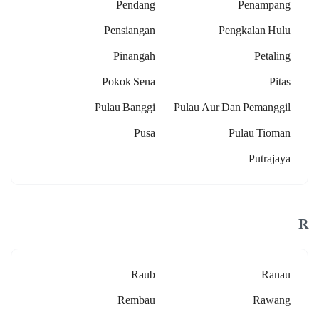
Pendang
Penampang
Pensiangan
Pengkalan Hulu
Pinangah
Petaling
Pokok Sena
Pitas
Pulau Banggi
Pulau Aur Dan Pemanggil
Pusa
Pulau Tioman
Putrajaya
R
Raub
Ranau
Rembau
Rawang