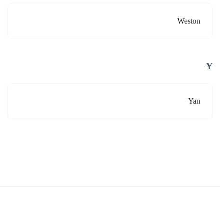
Weston
Y
Yan