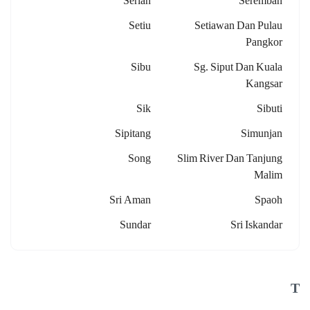
Serian
Seremban
Setiu
Setiawan Dan Pulau
Pangkor
Sibu
Sg. Siput Dan Kuala
Kangsar
Sik
Sibuti
Sipitang
Simunjan
Song
Slim River Dan Tanjung
Malim
Sri Aman
Spaoh
Sundar
Sri Iskandar
T