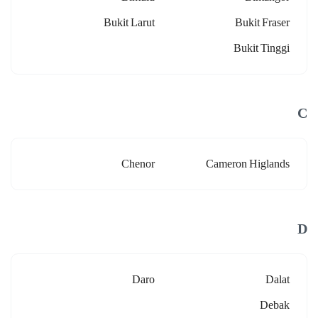
Bukit Larut
Bukit Fraser
Bukit Tinggi
C
Chenor
Cameron Higlands
D
Daro
Dalat
Debak