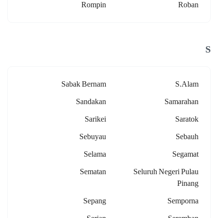
Rompin
Roban
S
Sabak Bernam
S.alam
Sandakan
Samarahan
Sarikei
Saratok
Sebuyau
Sebauh
Selama
Segamat
Sematan
Seluruh Negeri Pulau
Pinang
Sepang
Semporna