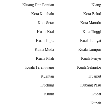
Kluang Dan Pontian
Klang
Kota Kinabalu
Kota Belud
Kota Setar
Kota Marudu
Kuala Krai
Kota Tinggi
Kuala Lipis
Kuala Langat
Kuala Muda
Kuala Lumpur
Kuala Pilah
Kuala Penyu
Kuala Terengganu
Kuala Selangor
Kuantan
Kuamut
Kuching
Kubang Pasu
Kulim
Kudat
Kunak