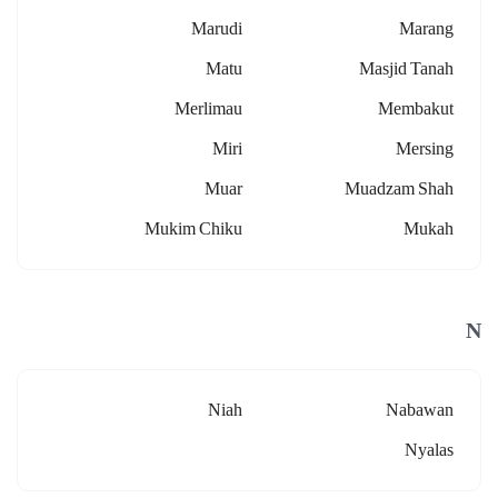
Marudi
Marang
Matu
Masjid Tanah
Merlimau
Membakut
Miri
Mersing
Muar
Muadzam Shah
Mukim Chiku
Mukah
N
Niah
Nabawan
Nyalas