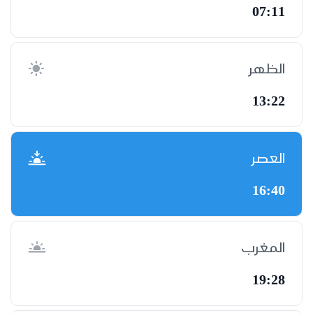
07:11
الظهر
13:22
العصر
16:40
المغرب
19:28