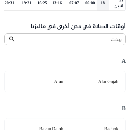
20:31
19:21
16:25
13:16
07:07
06:00
18
اثنين
أوقات الصلاة في مدن أخرى في ماليزيا
يبحث
A
Arau
Alor Gajah
B
Bagan Datoh
Bachok