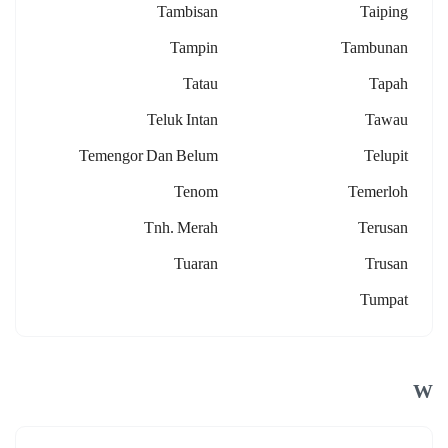
Tambisan
Taiping
Tampin
Tambunan
Tatau
Tapah
Teluk Intan
Tawau
Temengor Dan Belum
Telupit
Tenom
Temerloh
Tnh. Merah
Terusan
Tuaran
Trusan
Tumpat
W