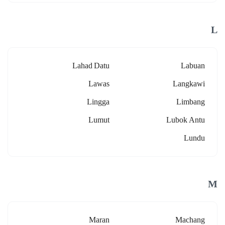
L
Lahad Datu
Labuan
Lawas
Langkawi
Lingga
Limbang
Lumut
Lubok Antu
Lundu
M
Maran
Machang