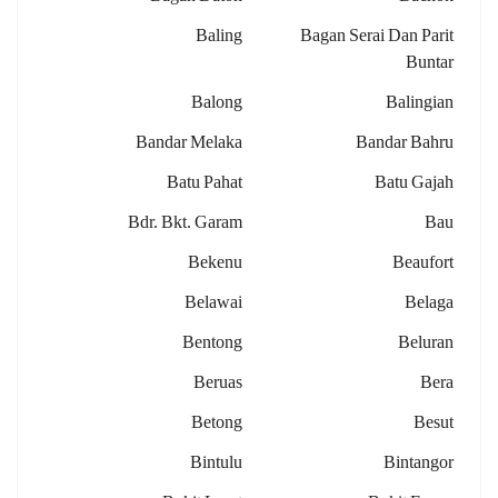
Baling
Bagan Serai Dan Parit
Buntar
Balong
Balingian
Bandar Melaka
Bandar Bahru
Batu Pahat
Batu Gajah
Bdr. Bkt. Garam
Bau
Bekenu
Beaufort
Belawai
Belaga
Bentong
Beluran
Beruas
Bera
Betong
Besut
Bintulu
Bintangor