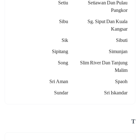
Setiu
Setiawan Dan Pulau
Pangkor
Sibu
Sg. Siput Dan Kuala
Kangsar
Sik
Sibuti
Sipitang
Simunjan
Song
Slim River Dan Tanjung
Malim
Sri Aman
Spaoh
Sundar
Sri Iskandar
T