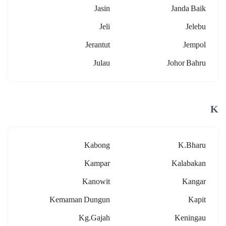
Jasin
Janda Baik
Jeli
Jelebu
Jerantut
Jempol
Julau
Johor Bahru
K
Kabong
K.bharu
Kampar
Kalabakan
Kanowit
Kangar
Kemaman Dungun
Kapit
Kg.gajah
Keningau