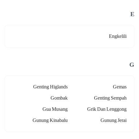
E
Engkelili
G
Genting Higlands
Gemas
Gombak
Genting Sempah
Gua Musang
Grik Dan Lenggong
Gunung Kinabalu
Gunung Jerai