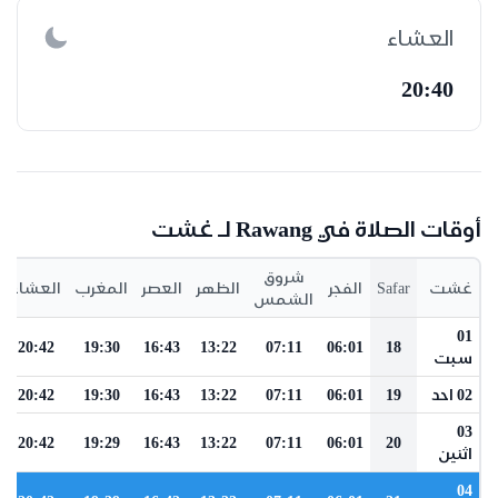
العشاء
20:40
أوقات الصلاة في Rawang لـ غشت
شروق
غشت
Safar
الفجر
الظهر
العصر
المغرب
العشاء
الشمس
01
20:42
19:30
16:43
13:22
07:11
06:01
18
سبت
02 احد
19
06:01
07:11
13:22
16:43
19:30
20:42
03
20:42
19:29
16:43
13:22
07:11
06:01
20
اثنين
04