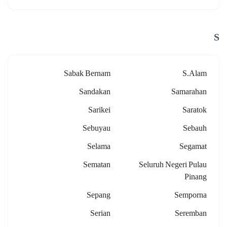
S
Sabak Bernam
S.alam
Sandakan
Samarahan
Sarikei
Saratok
Sebuyau
Sebauh
Selama
Segamat
Sematan
Seluruh Negeri Pulau
Pinang
Sepang
Semporna
Serian
Seremban