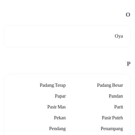
O
Oya
P
Padang Terap
Padang Besar
Papar
Pandan
Pasir Mas
Parit
Pekan
Pasir Puteh
Pendang
Penampang