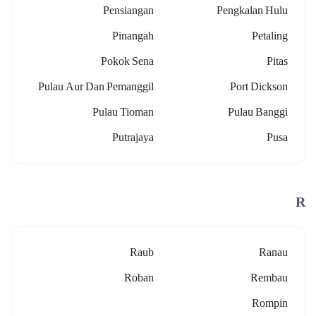
Pensiangan
Pengkalan Hulu
Pinangah
Petaling
Pokok Sena
Pitas
Pulau Aur Dan Pemanggil
Port Dickson
Pulau Tioman
Pulau Banggi
Putrajaya
Pusa
R
Raub
Ranau
Roban
Rembau
Rompin