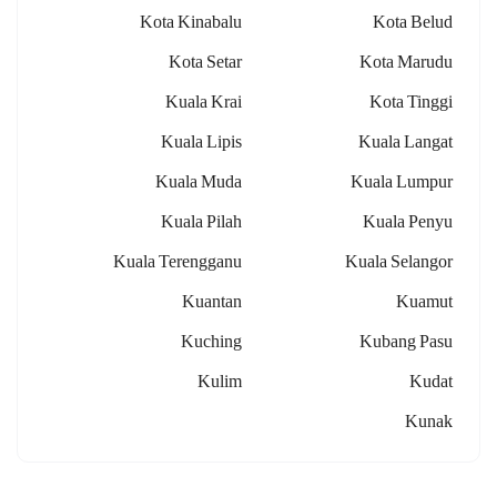
Kota Kinabalu
Kota Belud
Kota Setar
Kota Marudu
Kuala Krai
Kota Tinggi
Kuala Lipis
Kuala Langat
Kuala Muda
Kuala Lumpur
Kuala Pilah
Kuala Penyu
Kuala Terengganu
Kuala Selangor
Kuantan
Kuamut
Kuching
Kubang Pasu
Kulim
Kudat
Kunak