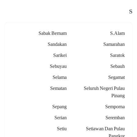
S
Sabak Bernam
S.alam
Sandakan
Samarahan
Sarikei
Saratok
Sebuyau
Sebauh
Selama
Segamat
Sematan
Seluruh Negeri Pulau
Pinang
Sepang
Semporna
Serian
Seremban
Setiu
Setiawan Dan Pulau
Pangkor