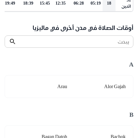
19:49
18:39
15:45
12:35
06:28
05:19
18
اثنين
أوقات الصلاة في مدن أخرى في ماليزيا
يبحث
A
Arau
Alor Gajah
B
Bagan Datoh
Bachok