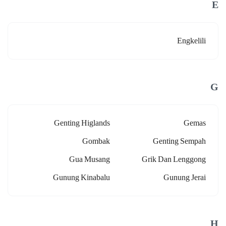
E
Engkelili
G
Genting Higlands
Gemas
Gombak
Genting Sempah
Gua Musang
Grik Dan Lenggong
Gunung Kinabalu
Gunung Jerai
H