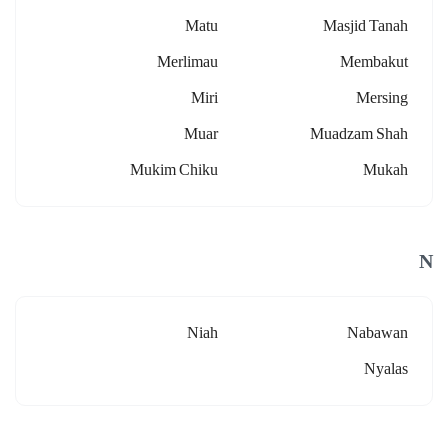
Matu
Masjid Tanah
Merlimau
Membakut
Miri
Mersing
Muar
Muadzam Shah
Mukim Chiku
Mukah
N
Niah
Nabawan
Nyalas