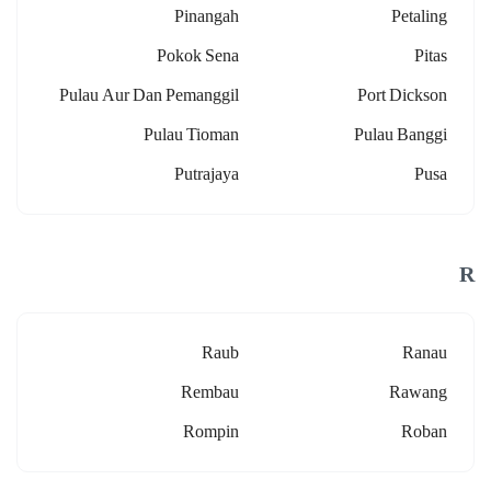
Pinangah
Petaling
Pokok Sena
Pitas
Pulau Aur Dan Pemanggil
Port Dickson
Pulau Tioman
Pulau Banggi
Putrajaya
Pusa
R
Raub
Ranau
Rembau
Rawang
Rompin
Roban