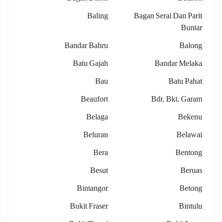
Baling
Bagan Serai Dan Parit
Buntar
Bandar Bahru
Balong
Batu Gajah
Bandar Melaka
Bau
Batu Pahat
Beaufort
Bdr. Bkt. Garam
Belaga
Bekenu
Beluran
Belawai
Bera
Bentong
Besut
Beruas
Bintangor
Betong
Bukit Fraser
Bintulu