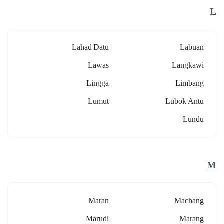
L
Lahad Datu
Labuan
Lawas
Langkawi
Lingga
Limbang
Lumut
Lubok Antu
Lundu
M
Maran
Machang
Marudi
Marang