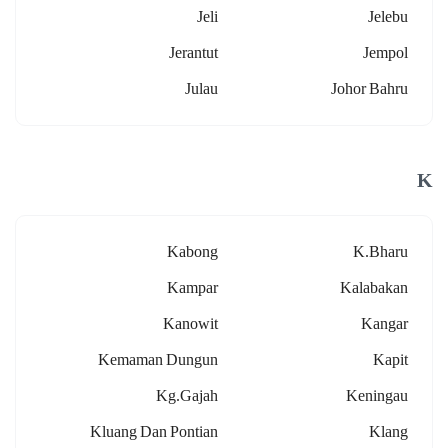
Jeli
Jelebu
Jerantut
Jempol
Julau
Johor Bahru
K
Kabong
K.bharu
Kampar
Kalabakan
Kanowit
Kangar
Kemaman Dungun
Kapit
Kg.gajah
Keningau
Kluang Dan Pontian
Klang