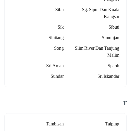
Sibu
Sg. Siput Dan Kuala
Kangsar
Sik
Sibuti
Sipitang
Simunjan
Song
Slim River Dan Tanjung
Malim
Sri Aman
Spaoh
Sundar
Sri Iskandar
T
Tambisan
Taiping